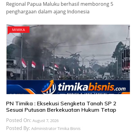
Regional Papua Maluku berhasil memborong 5
penghargaan dalam ajang Indonesia
MIMIKA
PN Timika : Eksekusi Sengketa Tanah SP 2
Sesuai Putusan Berkekuatan Hukum Tetap
Posted On:
August 7, 2026
Posted By:
Administrator Timika Bisnis