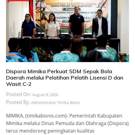
Dispora Mimika Perkuat SDM Sepak Bola
Daerah melalui Pelatihan Pelatih Lisensi D dan
Wasit C-2
Posted On:
August 8, 2026
Posted By:
Administrator Timika Bisnis
MIMIKA, (timikabisnis.com)- Pemerintah Kabupaten
Mimika melalui Dinas Pemuda dan Olahraga (Dispora)
terus mendorong peningkatan kualitas