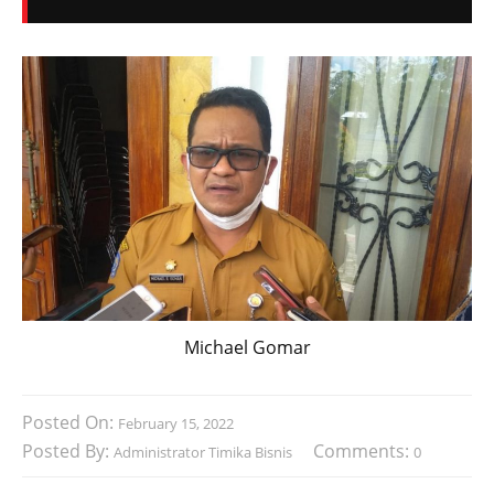
Michael Gomar
Posted On:
February 15, 2022
Posted By:
Comments:
Administrator Timika Bisnis
0