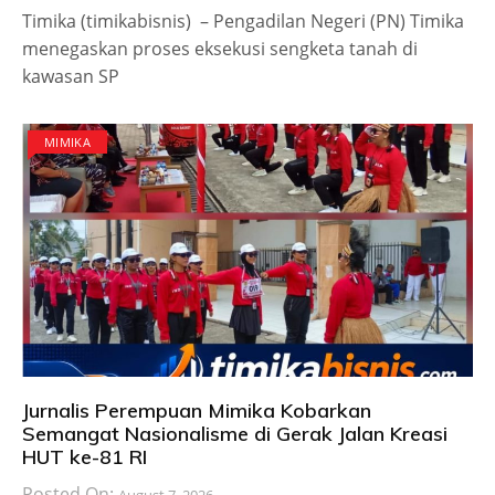
Timika (timikabisnis) – Pengadilan Negeri (PN) Timika
menegaskan proses eksekusi sengketa tanah di
kawasan SP
MIMIKA
Jurnalis Perempuan Mimika Kobarkan
Semangat Nasionalisme di Gerak Jalan Kreasi
HUT ke-81 RI
Posted On: