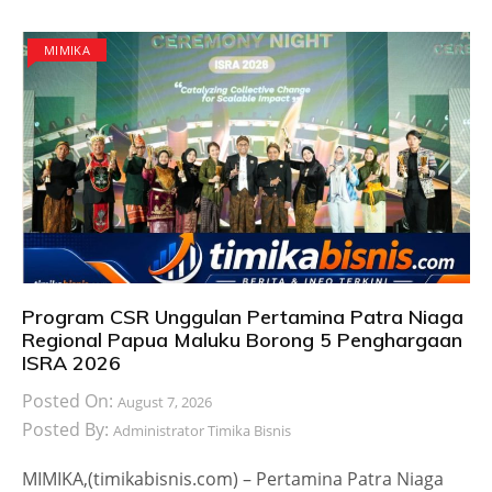
MIMIKA
Program CSR Unggulan Pertamina Patra Niaga
Regional Papua Maluku Borong 5 Penghargaan
ISRA 2026
Posted On:
August 7, 2026
Posted By:
Administrator Timika Bisnis
MIMIKA,(timikabisnis.com) – Pertamina Patra Niaga