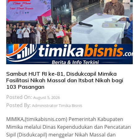
Sambut HUT RI ke-81, Disdukcapil Mimika
Fasilitasi Nikah Massal dan Itsbat Nikah bagi
103 Pasangan
Posted On:
August 5, 2026
Posted By:
Administrator Timika Bisnis
MIMIKA,(timikabisnis.com) Pemerintah Kabupaten
Mimika melalui Dinas Kependudukan dan Pencatatan
Sipil (Disdukcapil) menggelar Nikah Massal dan