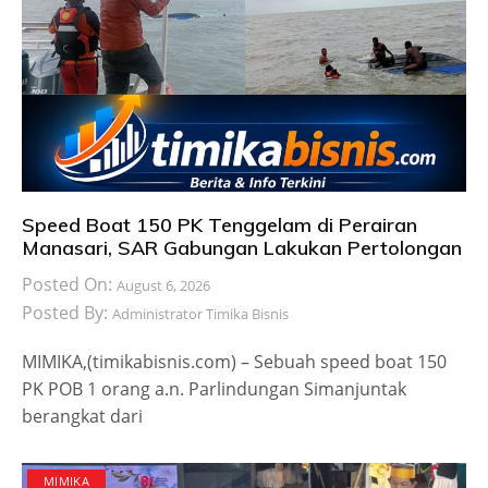
Speed Boat 150 PK Tenggelam di Perairan
Manasari, SAR Gabungan Lakukan Pertolongan
Posted On:
August 6, 2026
Posted By:
Administrator Timika Bisnis
MIMIKA,(timikabisnis.com) – Sebuah speed boat 150
PK POB 1 orang a.n. Parlindungan Simanjuntak
berangkat dari
MIMIKA