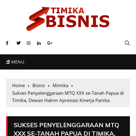
MENU
Home
Bisnis
Mimika
Sukses Penyelenggaraan MTQ XXX se-Tanah Papua di
Timika, Dewan Hakim Apresiasi Kinerja Panitia
SUKSES PENYELENGGARAAN MTQ
XXX SE-TANAH PAPUA DI TIMIKA,