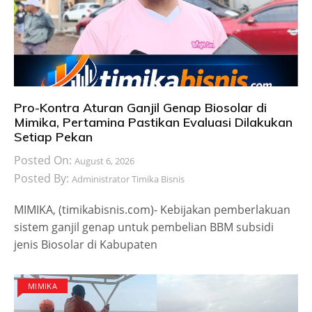
Pro-Kontra Aturan Ganjil Genap Biosolar di
Mimika, Pertamina Pastikan Evaluasi Dilakukan
Setiap Pekan
Posted On:
August 6, 2026
Posted By:
Administrator Timika Bisnis
MIMIKA, (timikabisnis.com)- Kebijakan pemberlakuan
sistem ganjil genap untuk pembelian BBM subsidi
jenis Biosolar di Kabupaten
MIMIKA