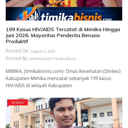
199 Kasus HIV/AIDS Tercatat di Mimika Hingga
Juni 2026, Mayoritas Penderita Berusia
Produktif
Posted On:
August 6, 2026
Posted By:
Administrator Timika Bisnis
MIMIKA, (timikabisnis.com)- Dinas Kesehatan (Dinkes)
Kabupaten Mimika mencatat sebanyak 199 kasus
HIV/AIDS di wilayah Kabupaten
MIMIKA