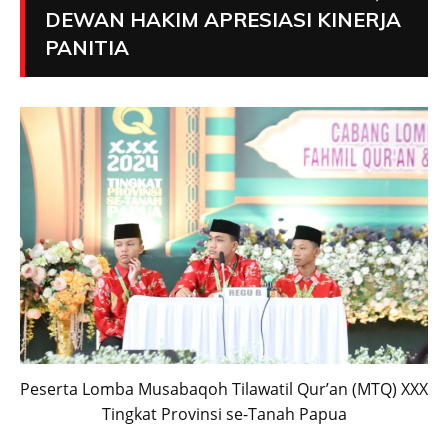
DEWAN HAKIM APRESIASI KINERJA
PANITIA
Peserta Lomba Musabaqoh Tilawatil Qur’an (MTQ) XXX
Tingkat Provinsi se-Tanah Papua