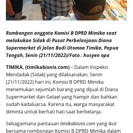
R
ombongan anggota Komisi B DPRD Mimika saat
melakukan Sidak di Pusat Perbelanjaan Diana
Supermarket di Jalan Budi Utomoa Timika, Papua
Tengah, Senin (21/11/2022)/Foto : husyen opa
TIMIKA, (timikabisnis.com)
– Dalam Inspeksi
Mendadak (Sidak) yang dilaksanakan, Senin
(21/11/2022) hari ini, Komisi B DPRD Mimika
menemukan sejumlah barang yang dijual di Diana
Supermarket dan Gelael yang hampir dan bahkan
sudah kadaluarsa. Karena itu, warga masyarakat
diminta untuk berhati hati saat berbelanja.
Sebagaimana pantauan
timikabisnis.com
yang ikut
bersama rombongan Komisi B DPRD Mimika dalam