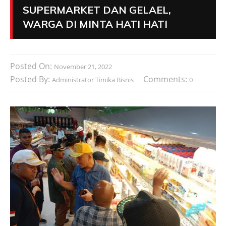
SUPERMARKET DAN GELAEL,
WARGA DI MINTA HATI HATI
Posted On:
November 21, 2022
Posted By:
Comments:
Administrator Timika Bisnis
0