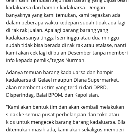
telah kami temukan sejumlah barang yang dijual telah
kadaluarsa dan hampir kadaluarsa. Dengan
banyaknya yang kami temukan, kami tegaskan ada
dalam beberapa waktu kedepan sudah tidak ada lagi
di rak rak jualan. Apalagi barang barang yang
kadaluarsanya tinggal seminggu atau dua minggu
sudah tidak bisa berada di rak rak atau etalase, nanti
kami akan cek lagi di bulan Desember tanpa memberi
info kepada pemlik,”tegas Nurman.
Adanya temuan barang kadaluarsa dan hampir
kadaluarsa di Gelael maupun Diana Supermarket,
akan membentuk tim yang terdiri dari DPRD,
Disperindag, Balai BPOM, dan Kepolisian.
“Kami akan bentuk tim dan akan kembali melakukan
sidak ke semua pusat perbelanjaan dan toko atau
kios untuk mengecek barang barang kadaluarsa. Bila
ditemukan masih ada, kami akan sekaligus memberi