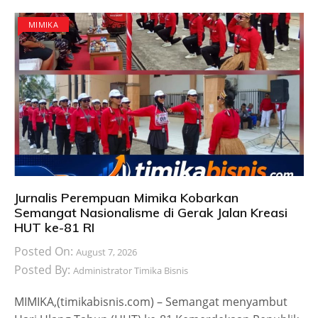
MIMIKA
Jurnalis Perempuan Mimika Kobarkan
Semangat Nasionalisme di Gerak Jalan Kreasi
HUT ke-81 RI
Posted On:
August 7, 2026
Posted By:
Administrator Timika Bisnis
MIMIKA,(timikabisnis.com) – Semangat menyambut