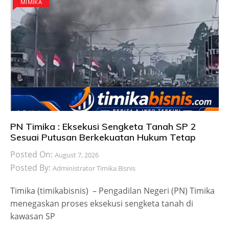
MIMIKA
PN Timika : Eksekusi Sengketa Tanah SP 2
Sesuai Putusan Berkekuatan Hukum Tetap
Posted On:
August 7, 2026
Posted By:
Administrator Timika Bisnis
Timika (timikabisnis) – Pengadilan Negeri (PN) Timika
menegaskan proses eksekusi sengketa tanah di
kawasan SP