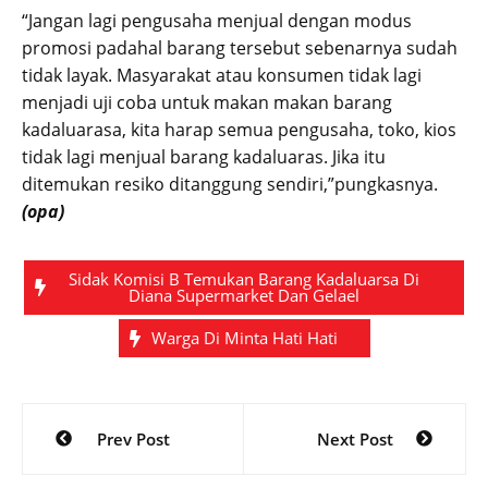
“Jangan lagi pengusaha menjual dengan modus
promosi padahal barang tersebut sebenarnya sudah
tidak layak. Masyarakat atau konsumen tidak lagi
menjadi uji coba untuk makan makan barang
kadaluarasa, kita harap semua pengusaha, toko, kios
tidak lagi menjual barang kadaluaras. Jika itu
ditemukan resiko ditanggung sendiri,”pungkasnya.
(opa)
Sidak Komisi B Temukan Barang Kadaluarsa Di
Diana Supermarket Dan Gelael
Warga Di Minta Hati Hati
Post
Prev Post
Next Post
navigation