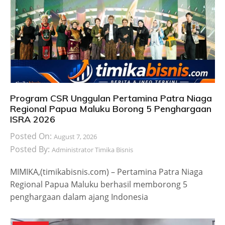
Program CSR Unggulan Pertamina Patra Niaga
Regional Papua Maluku Borong 5 Penghargaan
ISRA 2026
Posted On:
August 7, 2026
Posted By:
Administrator Timika Bisnis
MIMIKA,(timikabisnis.com) – Pertamina Patra Niaga
Regional Papua Maluku berhasil memborong 5
penghargaan dalam ajang Indonesia