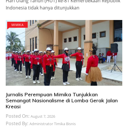
Hari Ulang Tahun (HUT) ke-81 Kemerdekaan Republik
Indonesia tidak hanya ditunjukkan
MIMIKA
Jurnalis Perempuan Mimika Tunjukkan
Semangat Nasionalisme di Lomba Gerak Jalan
Kreasi
Posted On:
August 7, 2026
Posted By:
Administrator Timika Bisnis