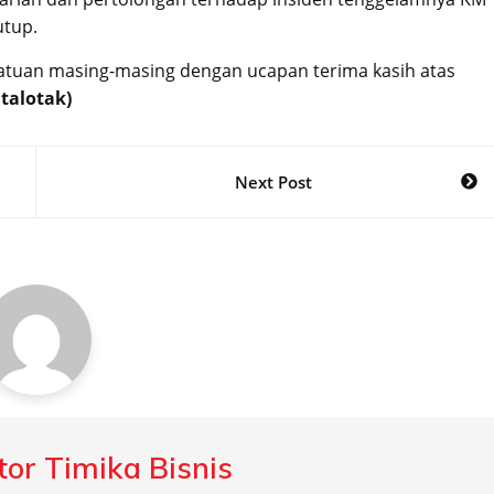
utup.
satuan masing-masing dengan ucapan terima kasih atas
atalotak)
Next Post
or Timika Bisnis