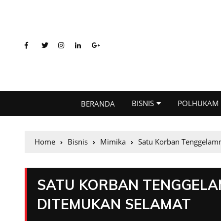
BISNIS
POLHUKAM
BERANDA
Home
Bisnis
Mimika
Satu Korban Tenggelamn
SATU KORBAN TENGGELA
DITEMUKAN SELAMAT