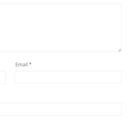
Email
*