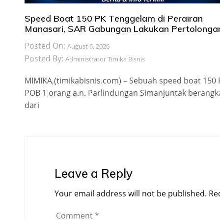
Speed Boat 150 PK Tenggelam di Perairan
Manasari, SAR Gabungan Lakukan Pertolonga
Posted On:
August 6, 2026
Posted By:
Administrator Timika Bisnis
MIMIKA,(timikabisnis.com) – Sebuah speed boat 150
POB 1 orang a.n. Parlindungan Simanjuntak berangk
dari
Leave a Reply
Your email address will not be published.
Re
Comment
*