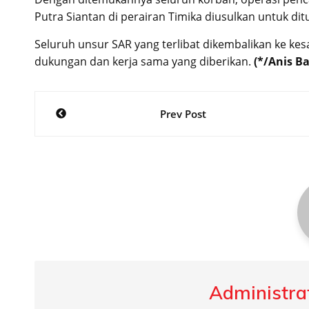
Putra Siantan di perairan Timika diusulkan untuk dit
Seluruh unsur SAR yang terlibat dikembalikan ke ke
dukungan dan kerja sama yang diberikan.
(*/Anis B
Post
Prev Post
navigation
Administrat