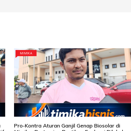
MIMIKA
a
Pro-Kontra Aturan Ganjil Genap Biosolar di