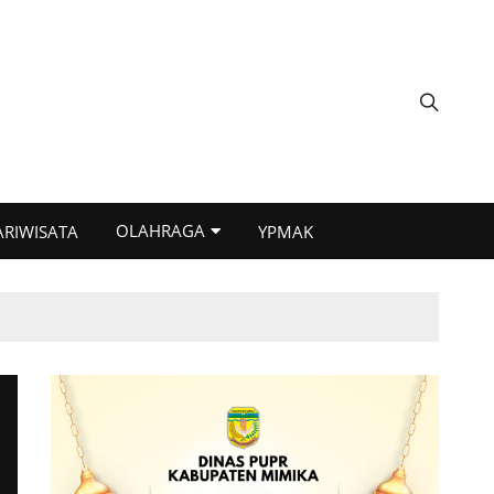
OLAHRAGA
ARIWISATA
YPMAK