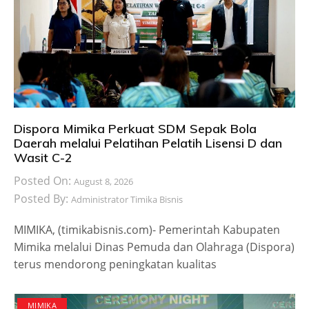
Dispora Mimika Perkuat SDM Sepak Bola
Daerah melalui Pelatihan Pelatih Lisensi D dan
Wasit C-2
Posted On:
August 8, 2026
Posted By:
Administrator Timika Bisnis
MIMIKA, (timikabisnis.com)- Pemerintah Kabupaten
Mimika melalui Dinas Pemuda dan Olahraga (Dispora)
terus mendorong peningkatan kualitas
MIMIKA