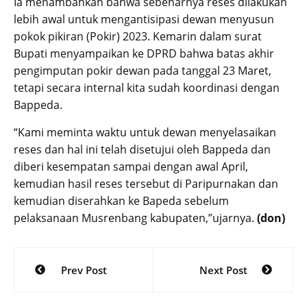
Ia menambahkan bahwa sebenarnya reses dilakukan
lebih awal untuk mengantisipasi dewan menyusun
pokok pikiran (Pokir) 2023. Kemarin dalam surat
Bupati menyampaikan ke DPRD bahwa batas akhir
pengimputan pokir dewan pada tanggal 23 Maret,
tetapi secara internal kita sudah koordinasi dengan
Bappeda.
“Kami meminta waktu untuk dewan menyelasaikan
reses dan hal ini telah disetujui oleh Bappeda dan
diberi kesempatan sampai dengan awal April,
kemudian hasil reses tersebut di Paripurnakan dan
kemudian diserahkan ke Bapeda sebelum
pelaksanaan Musrenbang kabupaten,”ujarnya.
(don)
Post
Prev Post
Next Post
navigation