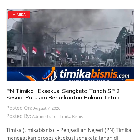
MIMIKA
PN Timika : Eksekusi Sengketa Tanah SP 2
Sesuai Putusan Berkekuatan Hukum Tetap
Posted On:
August 7, 2026
Posted By:
Administrator Timika Bisnis
Timika (timikabisnis) – Pengadilan Negeri (PN) Timika
menegaskan proses eksekusi sengketa tanah di