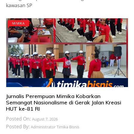
kawasan SP
MIMIKA
Jurnalis Perempuan Mimika Kobarkan
Semangat Nasionalisme di Gerak Jalan Kreasi
HUT ke-81 RI
Posted On:
August 7, 2026
Posted By:
Administrator Timika Bisnis