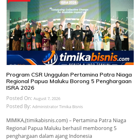
Program CSR Unggulan Pertamina Patra Niaga
Regional Papua Maluku Borong 5 Penghargaan
ISRA 2026
Posted On:
August 7, 2026
Posted By:
Administrator Timika Bisnis
MIMIKA,(timikabisnis.com) – Pertamina Patra Niaga
Regional Papua Maluku berhasil memborong 5
penghargaan dalam ajang Indonesia