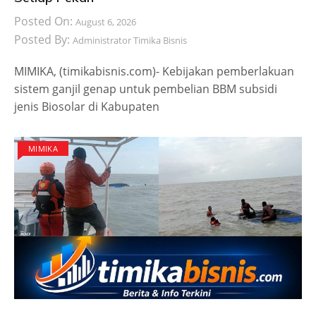
Posted On:
August 6, 2026
Posted By:
Administrator Timika Bisnis
MIMIKA, (timikabisnis.com)- Kebijakan pemberlakuan
sistem ganjil genap untuk pembelian BBM subsidi
jenis Biosolar di Kabupaten
MIMIKA