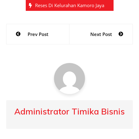
Reses Di Kelurahan Kamoro Jaya
Post
Prev Post
Next Post
navigation
Administrator Timika Bisnis