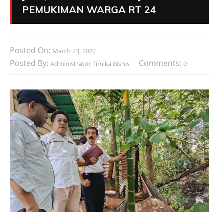
PEMUKIMAN WARGA RT 24
Posted On:
March 23, 2022
Posted By:
Comments:
Administrator Timika Bisnis
0