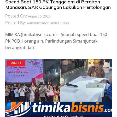
Speed Boat 150 PK Tenggelam di Perairan
Manasari, SAR Gabungan Lakukan Pertolongan
Posted On:
August 6, 2026
Posted By:
Administrator Timika Bisnis
MIMIKA,(timikabisnis.com) – Sebuah speed boat 150
PK POB 1 orang a.n. Parlindungan Simanjuntak
berangkat dari
MIMIKA