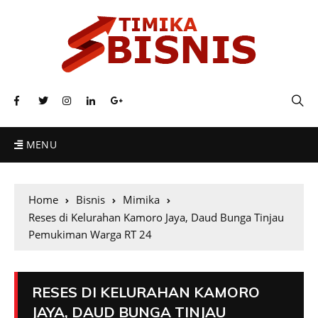
MENU
Home
Bisnis
Mimika
Reses di Kelurahan Kamoro Jaya, Daud Bunga Tinjau
Pemukiman Warga RT 24
RESES DI KELURAHAN KAMORO
JAYA, DAUD BUNGA TINJAU