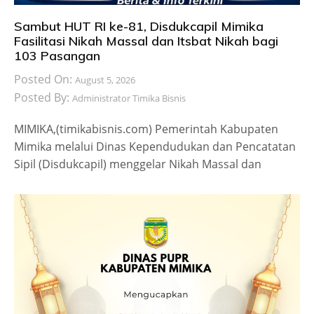
Sambut HUT RI ke-81, Disdukcapil Mimika
Fasilitasi Nikah Massal dan Itsbat Nikah bagi
103 Pasangan
Posted On:
August 5, 2026
Posted By:
Administrator Timika Bisnis
MIMIKA,(timikabisnis.com) Pemerintah Kabupaten
Mimika melalui Dinas Kependudukan dan Pencatatan
Sipil (Disdukcapil) menggelar Nikah Massal dan