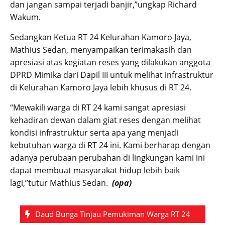
dan jangan sampai terjadi banjir,”ungkap Richard
Wakum.
Sedangkan Ketua RT 24 Kelurahan Kamoro Jaya,
Mathius Sedan, menyampaikan terimakasih dan
apresiasi atas kegiatan reses yang dilakukan anggota
DPRD Mimika dari Dapil III untuk melihat infrastruktur
di Kelurahan Kamoro Jaya lebih khusus di RT 24.
“Mewakili warga di RT 24 kami sangat apresiasi
kehadiran dewan dalam giat reses dengan melihat
kondisi infrastruktur serta apa yang menjadi
kebutuhan warga di RT 24 ini. Kami berharap dengan
adanya perubaan perubahan di lingkungan kami ini
dapat membuat masyarakat hidup lebih baik
lagi,”tutur Mathius Sedan.
(opa)
Daud Bunga Tinjau Pemukiman Warga RT 24