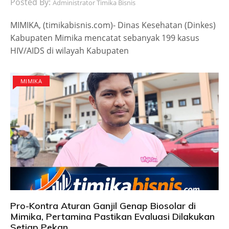
Posted By:
Administrator Timika Bisnis
MIMIKA, (timikabisnis.com)- Dinas Kesehatan (Dinkes)
Kabupaten Mimika mencatat sebanyak 199 kasus
HIV/AIDS di wilayah Kabupaten
MIMIKA
Pro-Kontra Aturan Ganjil Genap Biosolar di
Mimika, Pertamina Pastikan Evaluasi Dilakukan
Setiap Pekan