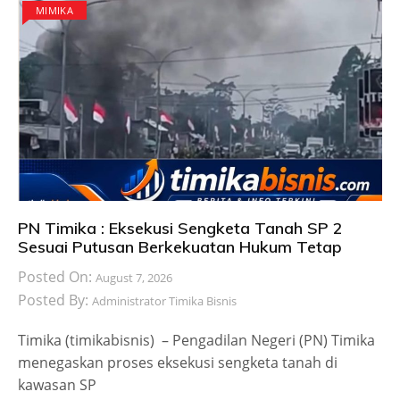
MIMIKA
PN Timika : Eksekusi Sengketa Tanah SP 2
Sesuai Putusan Berkekuatan Hukum Tetap
Posted On:
August 7, 2026
Posted By:
Administrator Timika Bisnis
Timika (timikabisnis) – Pengadilan Negeri (PN) Timika
menegaskan proses eksekusi sengketa tanah di
kawasan SP