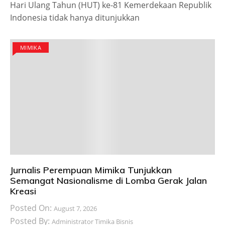
Hari Ulang Tahun (HUT) ke-81 Kemerdekaan Republik
Indonesia tidak hanya ditunjukkan
MIMIKA
Jurnalis Perempuan Mimika Tunjukkan
Semangat Nasionalisme di Lomba Gerak Jalan
Kreasi
Posted On:
August 7, 2026
Posted By:
Administrator Timika Bisnis