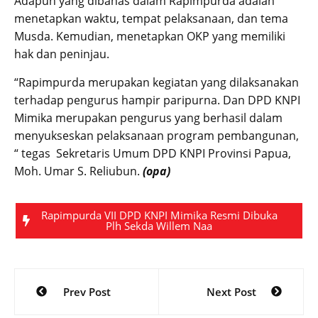
Adapun yang dibahas dalam Rapimpurda adalah
menetapkan waktu, tempat pelaksanaan, dan tema
Musda. Kemudian, menetapkan OKP yang memiliki
hak dan peninjau.
“Rapimpurda merupakan kegiatan yang dilaksanakan
terhadap pengurus hampir paripurna. Dan DPD KNPI
Mimika merupakan pengurus yang berhasil dalam
menyukseskan pelaksanaan program pembangunan,
“ tegas Sekretaris Umum DPD KNPI Provinsi Papua,
Moh. Umar S. Reliubun.
(opa)
Rapimpurda VII DPD KNPI Mimika Resmi Dibuka
Plh Sekda Willem Naa
Post
Prev Post
Next Post
navigation