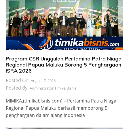
Program CSR Unggulan Pertamina Patra Niaga
Regional Papua Maluku Borong 5 Penghargaan
ISRA 2026
Posted On:
August 7, 2026
Posted By:
Administrator Timika Bisnis
MIMIKA,(timikabisnis.com) – Pertamina Patra Niaga
Regional Papua Maluku berhasil memborong 5
penghargaan dalam ajang Indonesia