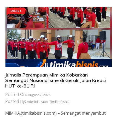
MIMIKA
Jurnalis Perempuan Mimika Kobarkan
Semangat Nasionalisme di Gerak Jalan Kreasi
HUT ke-81 RI
Posted On:
August 7, 2026
Posted By:
Administrator Timika Bisnis
MIMIKA,(timikabisnis.com) – Semangat menyambut