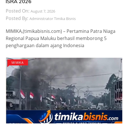
ISRA 2026
Posted On:
August 7, 2026
Posted By:
Administrator Timika Bisnis
MIMIKA,(timikabisnis.com) – Pertamina Patra Niaga
Regional Papua Maluku berhasil memborong 5
penghargaan dalam ajang Indonesia
MIMIKA