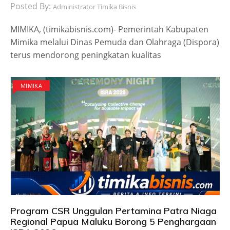
Posted By:
Administrator Timika Bisnis
MIMIKA, (timikabisnis.com)- Pemerintah Kabupaten
Mimika melalui Dinas Pemuda dan Olahraga (Dispora)
terus mendorong peningkatan kualitas
MIMIKA
Program CSR Unggulan Pertamina Patra Niaga
Regional Papua Maluku Borong 5 Penghargaan