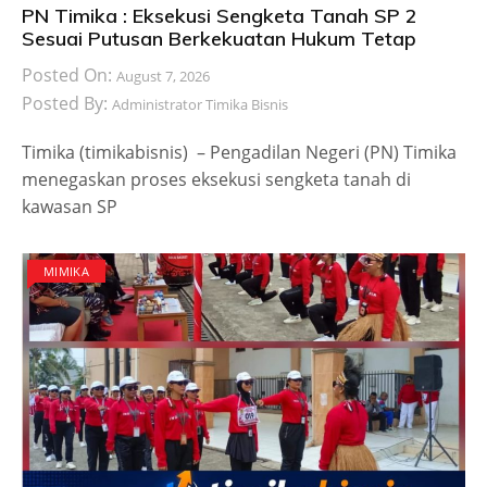
PN Timika : Eksekusi Sengketa Tanah SP 2
Sesuai Putusan Berkekuatan Hukum Tetap
Posted On:
August 7, 2026
Posted By:
Administrator Timika Bisnis
Timika (timikabisnis) – Pengadilan Negeri (PN) Timika
menegaskan proses eksekusi sengketa tanah di
kawasan SP
MIMIKA