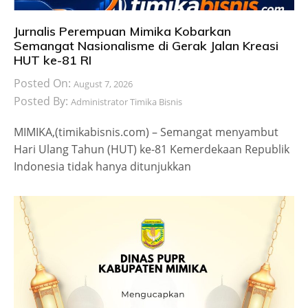
Jurnalis Perempuan Mimika Kobarkan
Semangat Nasionalisme di Gerak Jalan Kreasi
HUT ke-81 RI
Posted On:
August 7, 2026
Posted By:
Administrator Timika Bisnis
MIMIKA,(timikabisnis.com) – Semangat menyambut
Hari Ulang Tahun (HUT) ke-81 Kemerdekaan Republik
Indonesia tidak hanya ditunjukkan