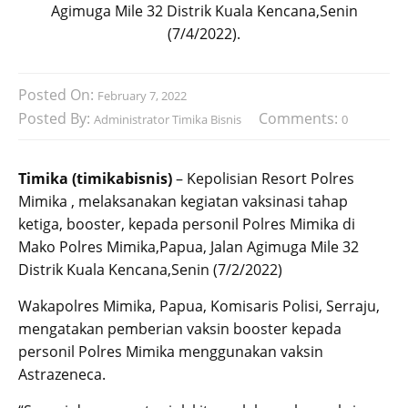
Agimuga Mile 32 Distrik Kuala Kencana,Senin
(7/4/2022).
Posted On:
February 7, 2022
Posted By:
Comments:
Administrator Timika Bisnis
0
Timika (timikabisnis)
– Kepolisian Resort Polres
Mimika , melaksanakan kegiatan vaksinasi tahap
ketiga, booster, kepada personil Polres Mimika di
Mako Polres Mimika,Papua, Jalan Agimuga Mile 32
Distrik Kuala Kencana,Senin (7/2/2022)
Wakapolres Mimika, Papua, Komisaris Polisi, Serraju,
mengatakan pemberian vaksin booster kepada
personil Polres Mimika menggunakan vaksin
Astrazeneca.