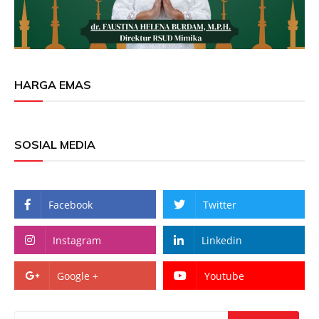
HARGA EMAS
SOSIAL MEDIA
Facebook
Twitter
Instagram
Linkedin
Google +
Youtube