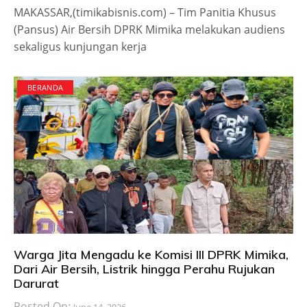
MAKASSAR,(timikabisnis.com) – Tim Panitia Khusus
(Pansus) Air Bersih DPRK Mimika melakukan audiens
sekaligus kunjungan kerja
BERANDA
Warga Jita Mengadu ke Komisi III DPRK Mimika,
Dari Air Bersih, Listrik hingga Perahu Rujukan
Darurat
Posted On:
June 14, 2026