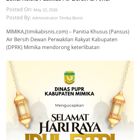
Posted On:
May 22, 2026
Posted By:
Administrator Timika Bisnis
MIMIKA,(timikabisnis.com) – Panitia Khusus (Pansus)
Air Bersih Dewan Perwakilan Rakyat Kabupaten
(DPRK) Mimika mendorong keterlibatan