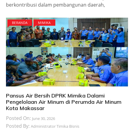
berkontribusi dalam pembangunan daerah,
BERANDA
MIMIKA
Pansus Air Bersih DPRK Mimika Dalami
Pengelolaan Air Minum di Perumda Air Minum
Kota Makassar
Posted On:
June 30, 2026
Posted By:
Administrator Timika Bisnis