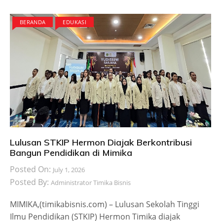
BERANDA
EDUKASI
Lulusan STKIP Hermon Diajak Berkontribusi
Bangun Pendidikan di Mimika
Posted On:
July 1, 2026
Posted By:
Administrator Timika Bisnis
MIMIKA,(timikabisnis.com) – Lulusan Sekolah Tinggi
Ilmu Pendidikan (STKIP) Hermon Timika diajak