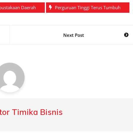
pustakaan Daerah
Perguruan Tinggi Terus Tumbuh
Next Post
or Timika Bisnis