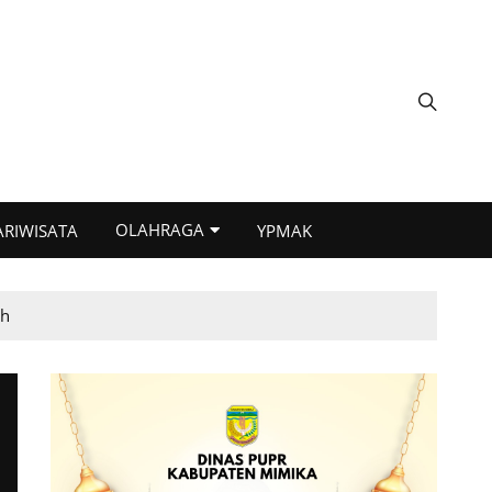
OLAHRAGA
ARIWISATA
YPMAK
ah