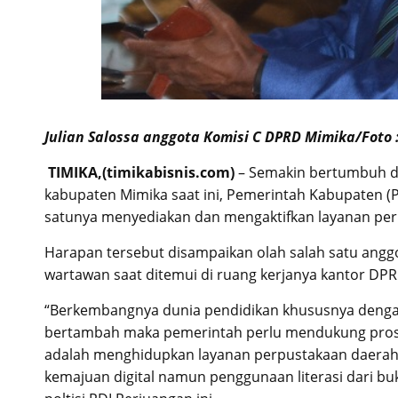
Julian Salossa anggota Komisi C DPRD Mimika/Foto 
TIMIKA,(timikabisnis.com)
– Semakin bertumbuh da
kabupaten Mimika saat ini, Pemerintah Kabupaten 
satunya menyediakan dan mengaktifkan layanan per
Harapan tersebut disampaikan olah salah satu anggo
wartawan saat ditemui di ruang kerjanya kantor DPR
“Berkembangnya dunia pendidikan khususnya dengan 
bertambah maka pemerintah perlu mendukung proses
adalah menghidupkan layanan perpustakaan daerah.
kemajuan digital namun penggunaan literasi dari bu