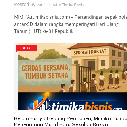
Posted By:
Administrator Timika Bisnis
MIMIKA,(timikabisnis.com) – Pertandingan sepak bol
antar-SD dalam rangka memperingati Hari Ulang
Tahun (HUT) ke-81 Republik
EDUKASI
Belum Punya Gedung Permanen, Mimika Tund
Penerimaan Murid Baru Sekolah Rakyat