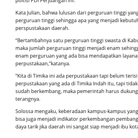
poltisi PDI Perjuangan ini.
Kata Julian, bahwa lulusan dari perguruan tinggi yan
perguruan tinggi sehingga apa yang menjadi kebut
perspustakaan daerah.
“Bertambahnya satu perguruan tinggi swasta di Kab
maka jumlah perguruan tinggi menjadi enam sehing
enam perguruan yang ada bisa mendapatkan layana
perpustakaan,”katanya.
“Kita di Timika ini ada perpustakaan tapi belum teri
perpustakaan yang ada di Timika Indah itu, tapi ti
sudah berkembang, maka pemerintah harus dukung d
terangnya.
Solossa mengaku, keberadaan kampus-kampus yang 
bisa juga menjadi indikator perkembangan pembang
daya tarik jika daerah ini sangat siap menjadi ibu k