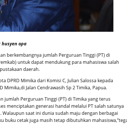
: husyen opa
n berkembangnya jumlah Perguruan Tinggi (PT) di
(Pemkab) untuk dapat mendukung para mahasiswa salah
pustakaan daerah.
ta DPRD Mimika dari Komisi C, Julian Salossa kepada
D Mimika,di Jalan Cendrawasih Sp 2 Timika, Papua.
jumlah Perguruan Tinggi (PT) di Timika yang terus
 menciptakan generasi handal melalui PT salah satunya
 Walaupun saat ini dunia sudah maju dengan berbagai
ku buku cetak juga masih tetap dibutuhkan mahasiswa,”teg