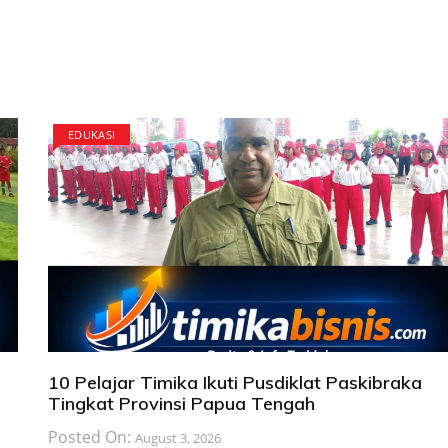
EDUKASI
10 Pelajar Timika Ikuti Pusdiklat Paskibraka
Tingkat Provinsi Papua Tengah
Posted On:
August 3, 2026