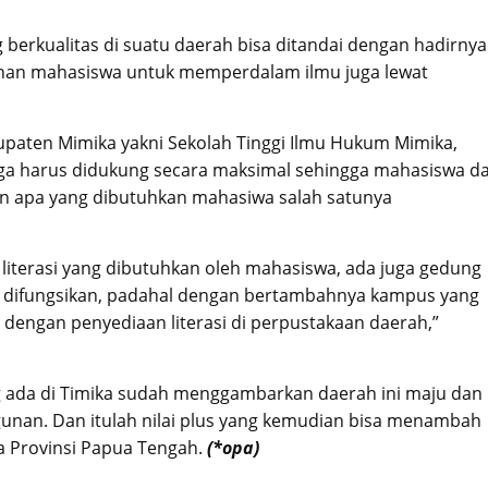
g berkualitas di suatu daerah bisa ditandai dengan hadirnya
uhan mahasiswa untuk memperdalam ilmu juga lewat
upaten Mimika yakni Sekolah Tinggi Ilmu Hukum Mimika,
ga harus didukung secara maksimal sehingga mahasiswa da
n apa yang dibutuhkan mahasiwa salah satunya
si literasi yang dibutuhkan oleh mahasiswa, ada juga gedung
dak difungsikan, padahal dengan bertambahnya kampus yang
engan penyediaan literasi di perpustakaan daerah,”
ada di Timika sudah menggambarkan daerah ini maju dan
unan. Dan itulah nilai plus yang kemudian bisa menambah
ota Provinsi Papua Tengah.
(*opa)