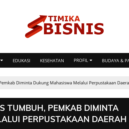
PROFIL
EDUKASI
KESEHATAN
BUDAYA & P
 Pemkab Diminta Dukung Mahasiswa Melalui Perpustakaan Daer
S TUMBUH, PEMKAB DIMINTA
ALUI PERPUSTAKAAN DAERAH