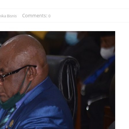
Comments:
ika Bisnis
0