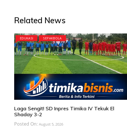
Related News
EDUKASI
SEPAKBOLA
Laga Sengit! SD Inpres Timika IV Tekuk El
Shaday 3-2
Posted On:
August 5, 2026