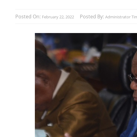
Posted On:
Posted By:
February 22, 2022
Administrator Tim