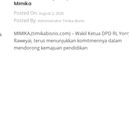
Mimika
Posted On:
August 2, 2026
Posted By:
Administrator Timika Bisnis
MIMIKA,(timikabisnis.com) – Wakil Ketua DPD RI, Yorr
k
Raweyai, terus menunjukkan komitmennya dalam
mendorong kemajuan pendidikan