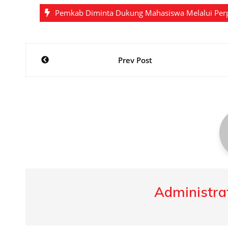
Pemkab Diminta Dukung Mahasiswa Melalui Per
Post
Prev Post
navigation
Administrat