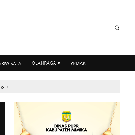
OLAHRAGA
ARIWISATA
YPMAK
ngan