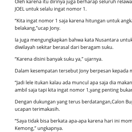
Oleh karena itu dirinya juga berharap seluruh rel
JOEL untuk selalu ingat nomor 1.
“Kita ingat nomor 1 saja karena hitungan untuk angka
belakang,”ucap Jony.
Ia juga mengungkapkan bahwa kata Nusantara untu
diwilayah sekitar berasal dari beragam suku.
“Karena disini banyak suku ya,” ujarnya.
Dalam kesempatan tersebut Jony berpesan kepada mas
“Jadi lele itukan kalau ada muncul apa saja dia makan
ambil saja tapi kita ingat nomor 1,yang penting buka
Dengan dukungan yang terus berdatangan,Calon Bup
ucapan terimakasih.
“Saya tidak bisa berkata apa-apa karena hari ini mo
Kemong,” ungkapnya.