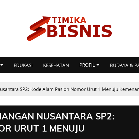
PROFIL
EDUKASI
KESEHATAN
BUDAYA & P
usantara SP2: Kode Alam Paslon Nomor Urut 1 Menuju Kemena
NANGAN NUSANTARA SP2:
OR URUT 1 MENUJU