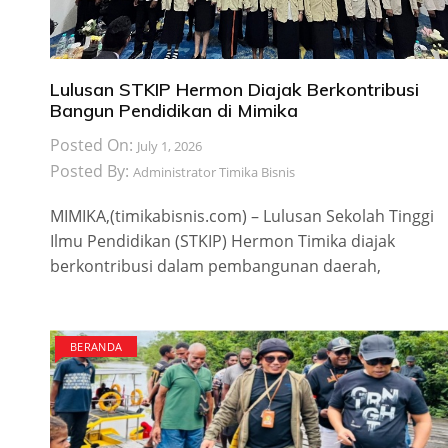
Lulusan STKIP Hermon Diajak Berkontribusi
Bangun Pendidikan di Mimika
Posted On:
July 1, 2026
Posted By:
Administrator Timika Bisnis
MIMIKA,(timikabisnis.com) – Lulusan Sekolah Tinggi
Ilmu Pendidikan (STKIP) Hermon Timika diajak
berkontribusi dalam pembangunan daerah,
BERANDA