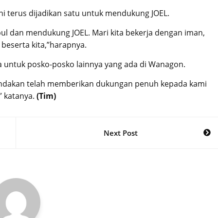
ni terus dijadikan satu untuk mendukung JOEL.
pul dan mendukung JOEL. Mari kita bekerja dengan iman,
 beserta kita,”harapnya.
ama untuk posko-posko lainnya yang ada di Wanagon.
nandakan telah memberikan dukungan penuh kepada kami
 katanya.
(Tim)
Next Post