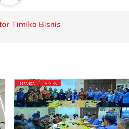
or Timika Bisnis
BERANDA
MIMIKA