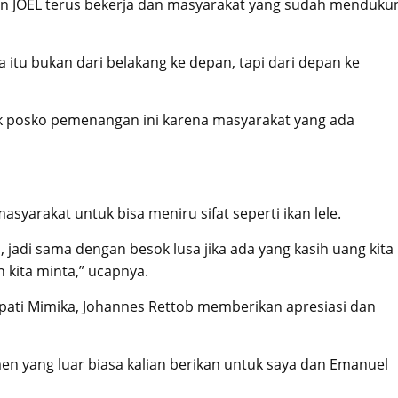
awan JOEL terus bekerja dan masyarakat yang sudah menduku
 itu bukan dari belakang ke depan, tapi dari depan ke
k posko pemenangan ini karena masyarakat yang ada
yarakat untuk bisa meniru sifat seperti ikan lele.
, jadi sama dengan besok lusa jika ada yang kasih uang kita
n kita minta,” ucapnya.
ati Mimika, Johannes Rettob memberikan apresiasi dan
men yang luar biasa kalian berikan untuk saya dan Emanuel