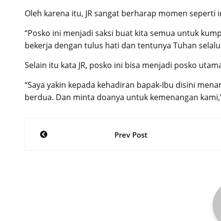
Oleh karena itu, JR sangat berharap momen seperti i
“Posko ini menjadi saksi buat kita semua untuk kum
bekerja dengan tulus hati dan tentunya Tuhan selalu
Selain itu kata JR, posko ini bisa menjadi posko ut
“Saya yakin kepada kehadiran bapak-Ibu disini me
berdua. Dan minta doanya untuk kemenangan kami,”
Post
Prev Post
navigation