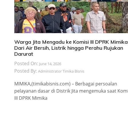
Warga Jita Mengadu ke Komisi III DPRK Mimika
Dari Air Bersih, Listrik hingga Perahu Rujukan
Darurat
Posted On:
June 14, 2026
Posted By:
Administrator Timika Bisnis
MIMIKA,(timikabisnis.com) – Berbagai persoalan
pelayanan dasar di Distrik Jita mengemuka saat Komi
III DPRK Mimika