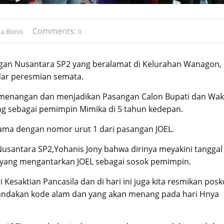
Comments:
a Bisnis
0
an Nusantara SP2 yang beralamat di Kelurahan Wanagon,
edar peresmian semata.
nangan dan menjadikan Pasangan Calon Bupati dan Waki
g sebagai pemimpin Mimika di 5 tahun kedepan.
sama dengan nomor urut 1 dari pasangan JOEL.
usantara SP2,Yohanis Jony bahwa dirinya meyakini tanggal
t yang mengantarkan JOEL sebagai sosok pemimpin.
ri Kesaktian Pancasila dan di hari ini juga kita resmikan posk
nandakan kode alam dan yang akan menang pada hari Hnya