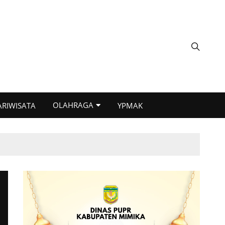
OLAHRAGA
ARIWISATA
YPMAK