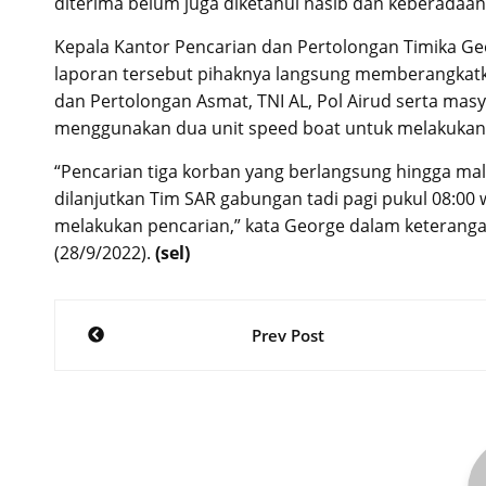
diterima belum juga diketahui nasib dan keberadaan
Kepala Kantor Pencarian dan Pertolongan Timika G
laporan tersebut pihaknya langsung memberangkatka
dan Pertolongan Asmat, TNI AL, Pol Airud serta masy
menggunakan dua unit speed boat untuk melakukan
“Pencarian tiga korban yang berlangsung hingga ma
dilanjutkan Tim SAR gabungan tadi pagi pukul 08:00 
melakukan pencarian,” kata George dalam keterang
(28/9/2022).
(sel)
Post
Prev Post
navigation