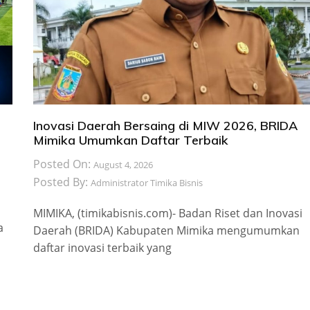
Inovasi Daerah Bersaing di MIW 2026, BRIDA
Mimika Umumkan Daftar Terbaik
Posted On:
August 4, 2026
Posted By:
Administrator Timika Bisnis
MIMIKA, (timikabisnis.com)- Badan Riset dan Inovasi
a
Daerah (BRIDA) Kabupaten Mimika mengumumkan
daftar inovasi terbaik yang