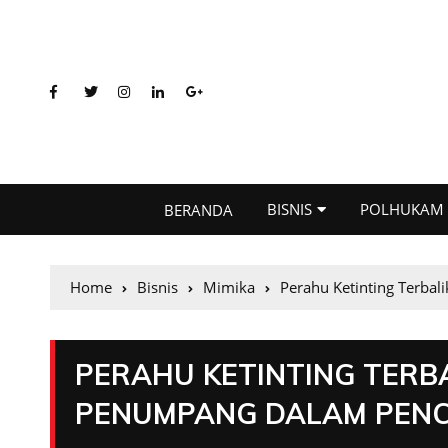
BISNIS
POLHUKAM
BERANDA
Home
Bisnis
Mimika
Perahu Ketinting Terba
PERAHU KETINTING TERBA
PENUMPANG DALAM PEN