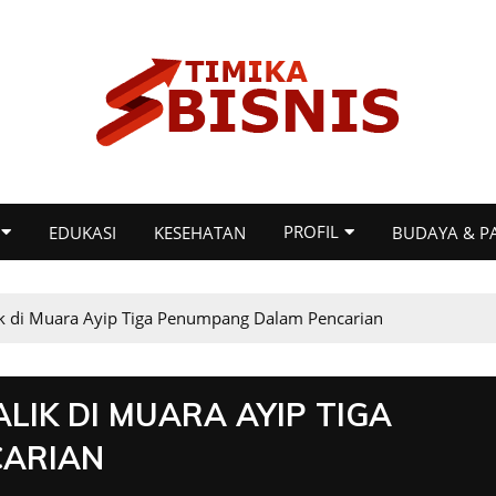
PROFIL
EDUKASI
KESEHATAN
BUDAYA & P
lik di Muara Ayip Tiga Penumpang Dalam Pencarian
LIK DI MUARA AYIP TIGA
CARIAN