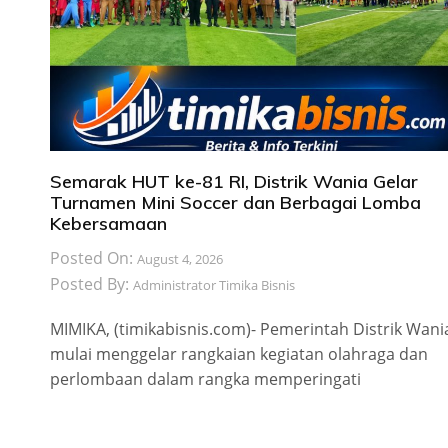
Semarak HUT ke-81 RI, Distrik Wania Gelar
Turnamen Mini Soccer dan Berbagai Lomba
Kebersamaan
Posted On:
August 4, 2026
Posted By:
Administrator Timika Bisnis
MIMIKA, (timikabisnis.com)- Pemerintah Distrik Wani
mulai menggelar rangkaian kegiatan olahraga dan
perlombaan dalam rangka memperingati