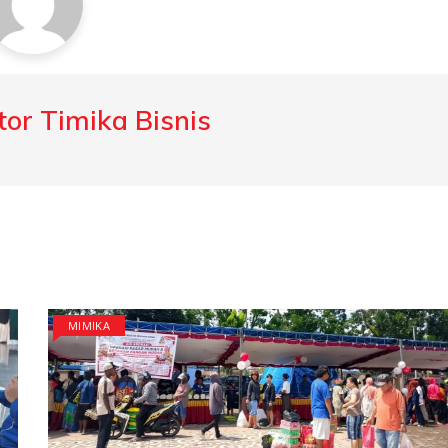
or Timika Bisnis
MIMIKA