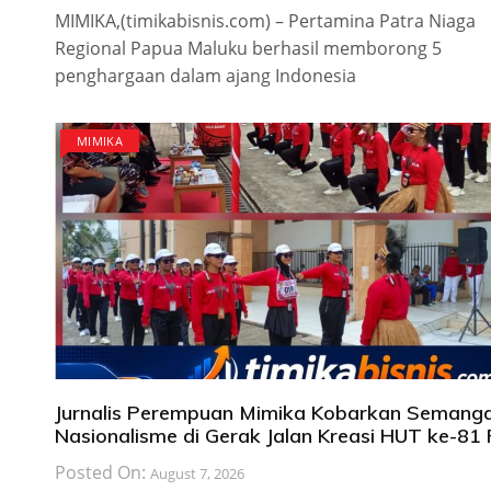
MIMIKA,(timikabisnis.com) – Pertamina Patra Niaga
Regional Papua Maluku berhasil memborong 5
penghargaan dalam ajang Indonesia
MIMIKA
Jurnalis Perempuan Mimika Kobarkan Semang
Nasionalisme di Gerak Jalan Kreasi HUT ke-81 
Posted On:
August 7, 2026