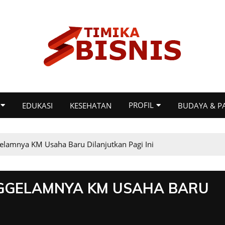
PROFIL
EDUKASI
KESEHATAN
BUDAYA & P
elamnya KM Usaha Baru Dilanjutkan Pagi Ini
GGELAMNYA KM USAHA BARU