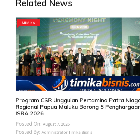
Related News
MIMIKA
Program CSR Unggulan Pertamina Patra Niag
Regional Papua Maluku Borong 5 Penghargaa
ISRA 2026
Posted On:
August 7, 2026
Posted By:
Administrator Timika Bisnis