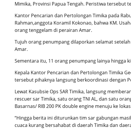
Mimika, Provinsi Papua Tengah. Peristiwa tersebut ter
Kantor Pencarian dan Pertolongan Timika pada Rabu 
Rahman,anggota Koramil Kokonao, bahwa KM. Usaha 
orang tenggelam di perairan Amar.
Tujuh orang penumpang dilaporkan selamat setelah
Amar.
Sementara itu, 11 orang penumpang lainya hingga ki
Kepala Kantor Pencarian dan Pertolongan Timika G
tersebut pihaknya langsung berkoordinasi dengan Pot
Lewat Kasubsie Ops SAR Timika, langsung memberan
rescuer sar Timika, satu orang TNI AL, dan satu oran
Basarnas/ RIB 200 PK double engine menuju ke lokas
“Hingga berita ini diturunkan tim sar gabungan ma
cuaca kurang bersahabat di daerah Timika dan daer