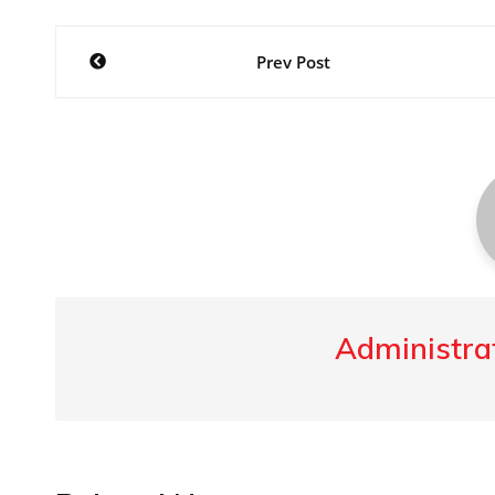
Post
Prev Post
navigation
Administrat