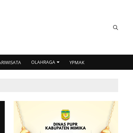
OLAHRAGA
ARIWISATA
YPMAK