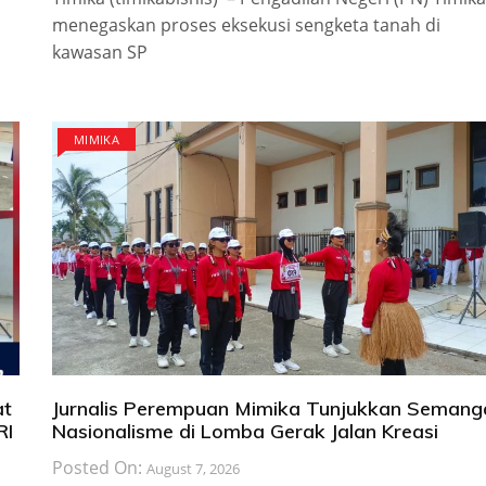
menegaskan proses eksekusi sengketa tanah di
kawasan SP
MIMIKA
at
Jurnalis Perempuan Mimika Tunjukkan Semang
RI
Nasionalisme di Lomba Gerak Jalan Kreasi
Posted On:
August 7, 2026