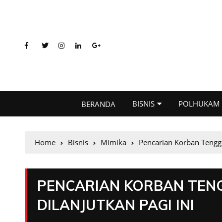
BISNIS
POLHUKAM
BERANDA
Home
Bisnis
Mimika
Pencarian Korban Tengg
PENCARIAN KORBAN TEN
DILANJUTKAN PAGI INI