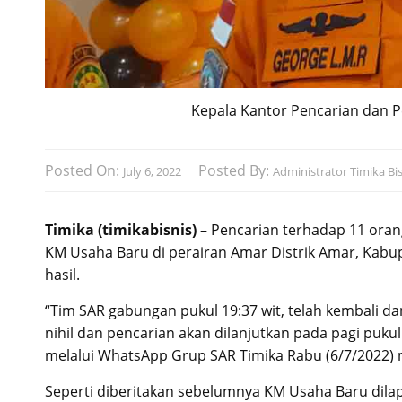
Kepala Kantor Pencarian dan 
Posted On:
Posted By:
July 6, 2022
Administrator Timika Bis
Timika (timikabisnis)
– Pencarian terhadap 11 oran
KM Usaha Baru di perairan Amar Distrik Amar, Kab
hasil.
“Tim SAR gabungan pukul 19:37 wit, telah kembali d
nihil dan pencarian akan dilanjutkan pada pagi puku
melalui WhatsApp Grup SAR Timika Rabu (6/7/2022)
Seperti diberitakan sebelumnya KM Usaha Baru dila