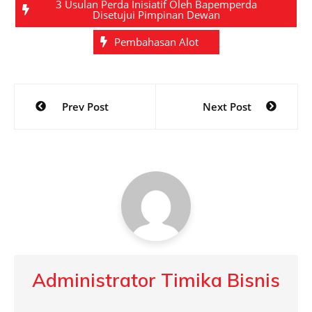
3 Usulan Perda Inisiatif Oleh Bapemperda
Disetujui Pimpinan Dewan
Pembahasan Alot
Post
Prev Post
Next Post
navigation
Administrator Timika Bisnis