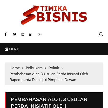
MENU
Home
Polhukam
Politik
Pembahasan Alot, 3 Usulan Perda Inisiatif Oleh
Bapemperda Disetujui Pimpinan Dewan
PEMBAHASAN ALOT, 3 USULAN
PERDA INISIATIF OLEH