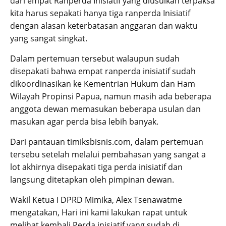
dari empat Ranperda Inisiatif yang diusulkan terpaksa
kita harus sepakati hanya tiga ranperda Inisiatif
dengan alasan keterbatasan anggaran dan waktu
yang sangat singkat.
Dalam pertemuan tersebut walaupun sudah
disepakati bahwa empat ranperda inisiatif sudah
dikoordinasikan ke Kementrian Hukum dan Ham
Wilayah Propinsi Papua, namun masih ada beberapa
anggota dewan memasukan beberapa usulan dan
masukan agar perda bisa lebih banyak.
Dari pantauan timiksbisnis.com, dalam pertemuan
tersebu setelah melalui pembahasan yang sangat a
lot akhirnya disepakati tiga perda inisiatif dan
langsung ditetapkan oleh pimpinan dewan.
Wakil Ketua I DPRD Mimika, Alex Tsenawatme
mengatakan, Hari ini kami lakukan rapat untuk
melihat kembali Perda inisiatif yang sudah di