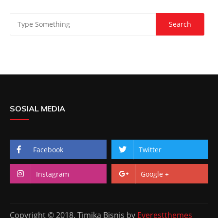
SOSIAL MEDIA
Facebook
Twitter
Instagram
Google +
Copyright © 2018. Timika Bisnis by
Everestthemes