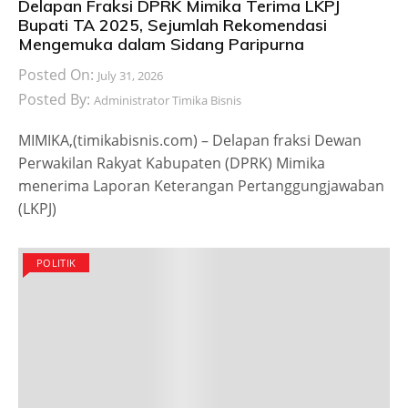
Delapan Fraksi DPRK Mimika Terima LKPJ
Bupati TA 2025, Sejumlah Rekomendasi
Mengemuka dalam Sidang Paripurna
Posted On:
July 31, 2026
Posted By:
Administrator Timika Bisnis
MIMIKA,(timikabisnis.com) – Delapan fraksi Dewan
Perwakilan Rakyat Kabupaten (DPRK) Mimika
menerima Laporan Keterangan Pertanggungjawaban
(LKPJ)
POLITIK