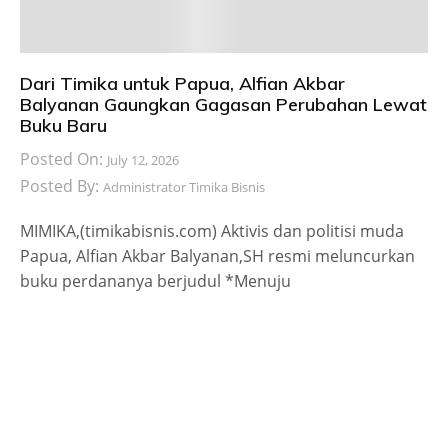
Dari Timika untuk Papua, Alfian Akbar
Balyanan Gaungkan Gagasan Perubahan Lewat
Buku Baru
Posted On:
July 12, 2026
Posted By:
Administrator Timika Bisnis
MIMIKA,(timikabisnis.com) Aktivis dan politisi muda
Papua, Alfian Akbar Balyanan,SH resmi meluncurkan
buku perdananya berjudul *Menuju