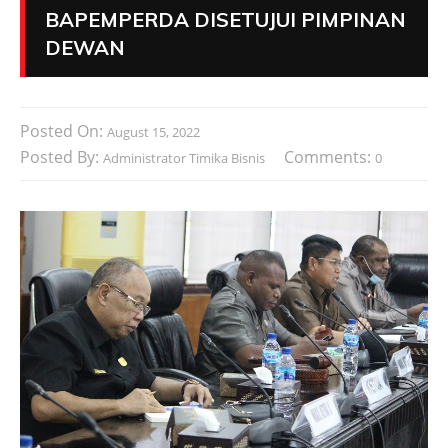
BAPEMPERDA DISETUJUI PIMPINAN
DEWAN
Posted On:
August 15, 2022
Posted By:
Comments:
Administrator Timika Bisnis
0