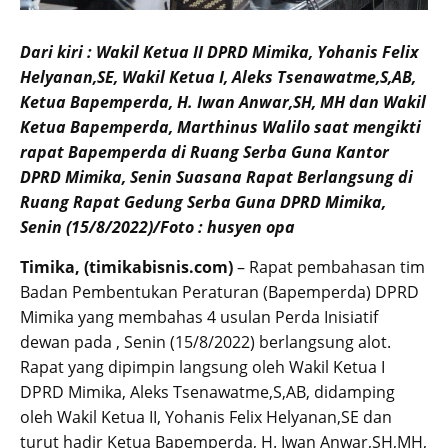
Dari kiri : Wakil Ketua II DPRD Mimika, Yohanis Felix
Helyanan,SE, Wakil Ketua I, Aleks Tsenawatme,S,AB,
Ketua Bapemperda, H. Iwan Anwar,SH, MH dan Wakil
Ketua Bapemperda, Marthinus Walilo saat mengikti
rapat Bapemperda di Ruang Serba Guna Kantor
DPRD Mimika, Senin Suasana Rapat Berlangsung di
Ruang Rapat Gedung Serba Guna DPRD Mimika,
Senin (15/8/2022)/Foto : husyen opa
Timika, (timikabisnis.com)
– Rapat pembahasan tim
Badan Pembentukan Peraturan (Bapemperda) DPRD
Mimika yang membahas 4 usulan Perda Inisiatif
dewan pada , Senin (15/8/2022) berlangsung alot.
Rapat yang dipimpin langsung oleh Wakil Ketua I
DPRD Mimika, Aleks Tsenawatme,S,AB, didamping
oleh Wakil Ketua II, Yohanis Felix Helyanan,SE dan
turut hadir Ketua Bapemperda, H. Iwan Anwar,SH,MH,