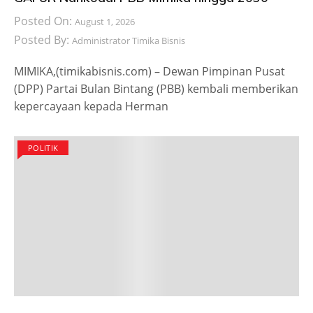
Posted On:
August 1, 2026
Posted By:
Administrator Timika Bisnis
MIMIKA,(timikabisnis.com) – Dewan Pimpinan Pusat
(DPP) Partai Bulan Bintang (PBB) kembali memberikan
kepercayaan kepada Herman
POLITIK