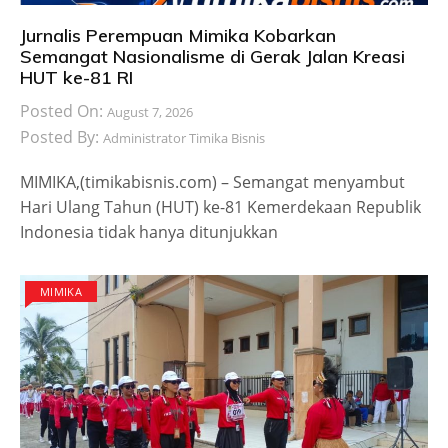
Jurnalis Perempuan Mimika Kobarkan
Semangat Nasionalisme di Gerak Jalan Kreasi
HUT ke-81 RI
Posted On:
August 7, 2026
Posted By:
Administrator Timika Bisnis
MIMIKA,(timikabisnis.com) – Semangat menyambut
Hari Ulang Tahun (HUT) ke-81 Kemerdekaan Republik
Indonesia tidak hanya ditunjukkan
MIMIKA