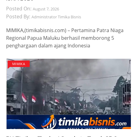
Posted On:
August 7, 2026
Posted By:
Administrator Timika Bisnis
MIMIKA,(timikabisnis.com) – Pertamina Patra Niaga
Regional Papua Maluku berhasil memborong 5
penghargaan dalam ajang Indonesia
MIMIKA