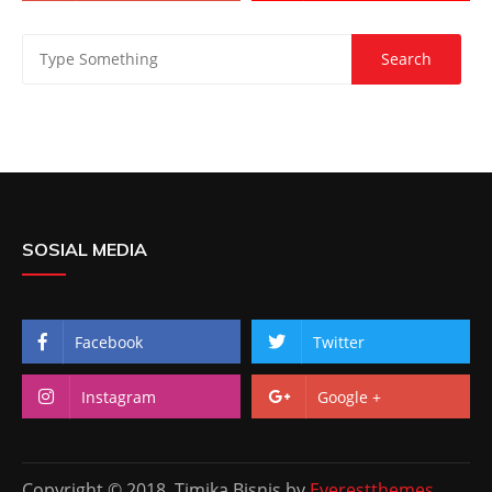
SOSIAL MEDIA
Facebook
Twitter
Instagram
Google +
Copyright © 2018. Timika Bisnis by
Everestthemes