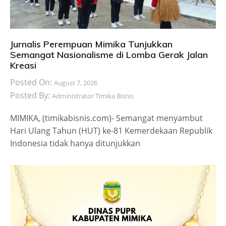
Jurnalis Perempuan Mimika Tunjukkan
Semangat Nasionalisme di Lomba Gerak Jalan
Kreasi
Posted On:
August 7, 2026
Posted By:
Administrator Timika Bisnis
MIMIKA, (timikabisnis.com)- Semangat menyambut
Hari Ulang Tahun (HUT) ke-81 Kemerdekaan Republik
Indonesia tidak hanya ditunjukkan