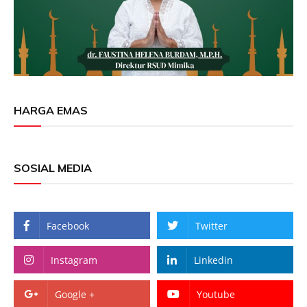
HARGA EMAS
SOSIAL MEDIA
Facebook
Twitter
Instagram
Linkedin
Google +
Youtube