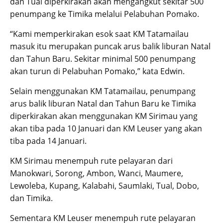
dan Tual diperkirakan akan mengangkut sekitar 500
penumpang ke Timika melalui Pelabuhan Pomako.
“Kami memperkirakan esok saat KM Tatamailau
masuk itu merupakan puncak arus balik liburan Natal
dan Tahun Baru. Sekitar minimal 500 penumpang
akan turun di Pelabuhan Pomako,” kata Edwin.
Selain menggunakan KM Tatamailau, penumpang
arus balik liburan Natal dan Tahun Baru ke Timika
diperkirakan akan menggunakan KM Sirimau yang
akan tiba pada 10 Januari dan KM Leuser yang akan
tiba pada 14 Januari.
KM Sirimau menempuh rute pelayaran dari
Manokwari, Sorong, Ambon, Wanci, Maumere,
Lewoleba, Kupang, Kalabahi, Saumlaki, Tual, Dobo,
dan Timika.
Sementara KM Leuser menempuh rute pelayaran