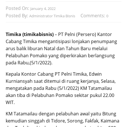
Posted On:
January 4, 2022
Posted By:
Comments:
Administrator Timika Bisnis
0
Timika (timikabisnis)
– PT Pelni (Persero) Kantor
Cabang Timika mengantisipasi lonjakan penumpang
arus balik liburan Natal dan Tahun Baru melalui
Pelabuhan Pomako yang diperkirakan berlangsung
pada Rabu,(5/1/2022).
Kepala Kontor Cabang PT Pelni Timika, Edwin
Kurniansyah saat ditemui di ruang kerjanya, Selasa,
mengatakan pada Rabu (5/1/2022) KM Tatamailau
akan tiba di Pelabuhan Pomako sekitar pukul 22.00
WIT.
KM Tatamailau dengan pelabuhan awal yaitu Bitung
kemudian singgah di Tidore, Sorong, Fakfak, Kaimana