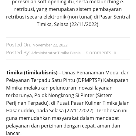
peresmian soft opening itu, serta melaunching e-
retribusi, yang merupakan sistem pembayaran
retribusi secara elektronik (non tunai) di Pasar Sentral
Timika, Selasa (22/11/2022).
Posted On:
November 22, 2022
Posted By:
Comments:
Administrator Timika Bisnis
0
Timika (timikabisnis)
– Dinas Penanaman Modal dan
Pelayanan Terpadu Satu Pintu (DPMPTSP) Kabupaten
Mimika melakukan peluncuran inovasi layanan
terbarunya, Pojok Nongkrong Si Pinter (Sistem
Perijinan Terpadu), di Pusat Pasar Kuliner Timika Jalan
Hasanuddin, pada Selasa (22/11/2022). Terobosan ini
guna memudahkan masyarakat dalam mendapat
pelayanan dan perizinan dengan cepat, aman dan
lancar.