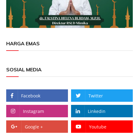
HARGA EMAS
SOSIAL MEDIA
Facebook
Twitter
Instagram
Linkedin
Google +
Youtube