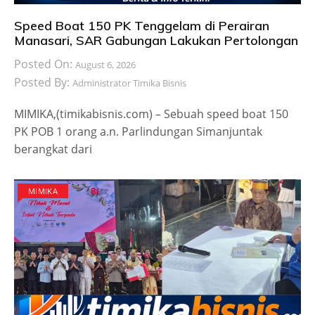
Speed Boat 150 PK Tenggelam di Perairan
Manasari, SAR Gabungan Lakukan Pertolongan
Posted On:
August 6, 2026
Posted By:
Administrator Timika Bisnis
MIMIKA,(timikabisnis.com) – Sebuah speed boat 150
PK POB 1 orang a.n. Parlindungan Simanjuntak
berangkat dari
MIMIKA