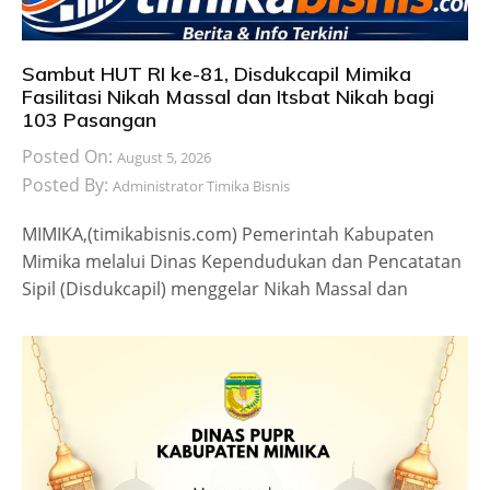
Sambut HUT RI ke-81, Disdukcapil Mimika
Fasilitasi Nikah Massal dan Itsbat Nikah bagi
103 Pasangan
Posted On:
August 5, 2026
Posted By:
Administrator Timika Bisnis
MIMIKA,(timikabisnis.com) Pemerintah Kabupaten
Mimika melalui Dinas Kependudukan dan Pencatatan
Sipil (Disdukcapil) menggelar Nikah Massal dan