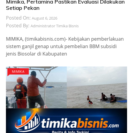
Mimika, Pertamina Pastikan Evaluasi Dilakukan
Setiap Pekan
Posted On:
August 6, 2026
Posted By:
Administrator Timika Bisnis
MIMIKA, (timikabisnis.com)- Kebijakan pemberlakuan
sistem ganjil genap untuk pembelian BBM subsidi
jenis Biosolar di Kabupaten
MIMIKA