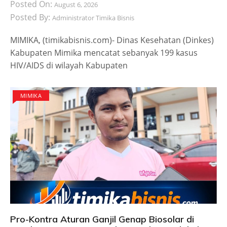
Posted On:
August 6, 2026
Posted By:
Administrator Timika Bisnis
MIMIKA, (timikabisnis.com)- Dinas Kesehatan (Dinkes)
Kabupaten Mimika mencatat sebanyak 199 kasus
HIV/AIDS di wilayah Kabupaten
MIMIKA
Pro-Kontra Aturan Ganjil Genap Biosolar di