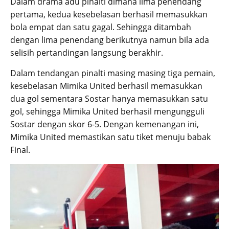
Dalam drama adu pinalti dimana lima penendang
pertama, kedua kesebelasan berhasil memasukkan
bola empat dan satu gagal. Sehingga ditambah
dengan lima penendang berikutnya namun bila ada
selisih pertandingan langsung berakhir.
Dalam tendangan pinalti masing masing tiga pemain,
kesebelasan Mimika United berhasil memasukkan
dua gol sementara Sostar hanya memasukkan satu
gol, sehingga Mimika United berhasil mengungguli
Sostar dengan skor 6-5. Dengan kemenangan ini,
Mimika United memastikan satu tiket menuju babak
Final.