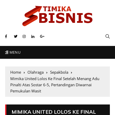
MENU
Home
Olahraga
Sepakbola
Mimika United Lolos Ke Final Setelah Menang Adu
Pinalti Atas Sostar 6-5, Pertandingan Diwarnai
Pemukulan Wasit
MIMIKA UNITED LOLOS KE FINAL