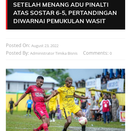
SETELAH MENANG ADU PINALTI
ATAS SOSTAR 6-5, PERTANDINGAN
DIWARNAI PEMUKULAN WASIT
Posted On:
August 23, 2022
Posted By:
Comments:
Administrator Timika Bisnis
0