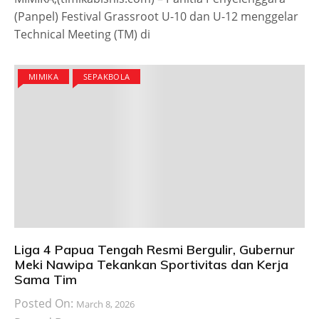
(Panpel) Festival Grassroot U-10 dan U-12 menggelar
Technical Meeting (TM) di
MIMIKA
SEPAKBOLA
Liga 4 Papua Tengah Resmi Bergulir, Gubernur
Meki Nawipa Tekankan Sportivitas dan Kerja
Sama Tim
Posted On:
March 8, 2026