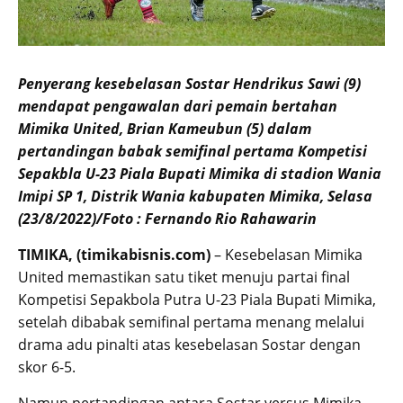
Penyerang kesebelasan Sostar Hendrikus Sawi (9)
mendapat pengawalan dari pemain bertahan
Mimika United, Brian Kameubun (5) dalam
pertandingan babak semifinal pertama Kompetisi
Sepakbla U-23 Piala Bupati Mimika di stadion Wania
Imipi SP 1, Distrik Wania kabupaten Mimika, Selasa
(23/8/2022)/Foto : Fernando Rio Rahawarin
TIMIKA, (timikabisnis.com)
– Kesebelasan Mimika
United memastikan satu tiket menuju partai final
Kompetisi Sepakbola Putra U-23 Piala Bupati Mimika,
setelah dibabak semifinal pertama menang melalui
drama adu pinalti atas kesebelasan Sostar dengan
skor 6-5.
Namun pertandingan antara Sostar versus Mimika