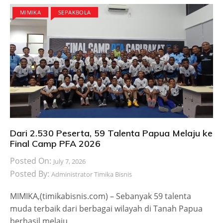
MIMIKA
SEPAKBOLA
Dari 2.530 Peserta, 59 Talenta Papua Melaju ke
Final Camp PFA 2026
Posted On:
July 7, 2026
Posted By:
Administrator Timika Bisnis
MIMIKA,(timikabisnis.com) – Sebanyak 59 talenta
muda terbaik dari berbagai wilayah di Tanah Papua
berhasil melaju