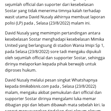
sejumlah official dan suporter dari kesebelasan
Sostar yang tidak menerima timnya kalah terhadap
wasit utama David Nusaly akhirnya membuat laporan
polisi (LP) pada , Selasa (23/8/2022) malam ini.
David Nusaly yang memimpin pertandingan antara
kesebelasan Sostar menghadapi kesebelasan Mimika
United yang berlangsung di stadion Wania Imipi Sp 1,
pada Selasa (23/8/2022) sore tadi mengaku dipukuli
oleh sejumlah official dan supporter Sostar, sehingga
dirinya melaporkan kepada pihak berwajib untuk
diproses hukum.
David Nusaly melalui pesan singkat Whatshapnya
kepada
timikabisnis.com
pada , Selasa (23/8/2022)
malam, mengaku akibat pemukulan dari official dan
supporter Sostar dirinya mengalami luka memar
dibagian pipi dan lebam dibawah mata sebelah kiri. Ia
sangat menyayangkan tindakan dari oknum oknum