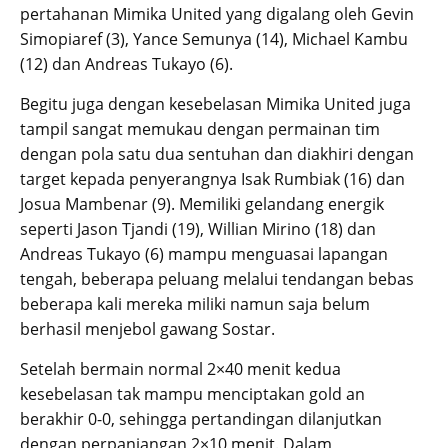
pertahanan Mimika United yang digalang oleh Gevin
Simopiaref (3), Yance Semunya (14), Michael Kambu
(12) dan Andreas Tukayo (6).
Begitu juga dengan kesebelasan Mimika United juga
tampil sangat memukau dengan permainan tim
dengan pola satu dua sentuhan dan diakhiri dengan
target kepada penyerangnya Isak Rumbiak (16) dan
Josua Mambenar (9). Memiliki gelandang energik
seperti Jason Tjandi (19), Willian Mirino (18) dan
Andreas Tukayo (6) mampu menguasai lapangan
tengah, beberapa peluang melalui tendangan bebas
beberapa kali mereka miliki namun saja belum
berhasil menjebol gawang Sostar.
Setelah bermain normal 2×40 menit kedua
kesebelasan tak mampu menciptakan gold an
berakhir 0-0, sehingga pertandingan dilanjutkan
dengan perpanjangan 2×10 menit. Dalam