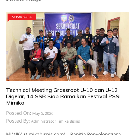
SEPAKBOLA
Technical Meeting Grassroot U-10 dan U-12
Digelar, 14 SSB Siap Ramaikan Festival PSSI
Mimika
Posted On:
May 5, 2026
Posted By:
Administrator Timika Bisnis
MIMIKA,(timikabisnis.com) – Panitia Penyelenggara