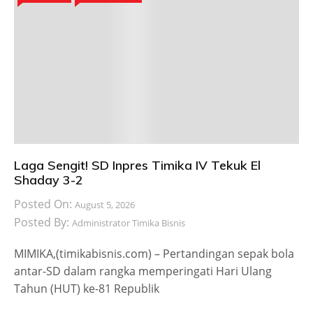
Laga Sengit! SD Inpres Timika IV Tekuk El
Shaday 3-2
Posted On:
August 5, 2026
Posted By:
Administrator Timika Bisnis
MIMIKA,(timikabisnis.com) – Pertandingan sepak bola
antar-SD dalam rangka memperingati Hari Ulang
Tahun (HUT) ke-81 Republik