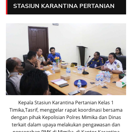
STASIUN KARANTINA PERTANIAN
Kepala Stasiun Karantina Pertanian Kelas 1
Timika,Tasrif, menggelar rapat koordinasi bersama
dengan pihak Kepolisian Polres Mimika dan Dinas
terkait dalam upaya melakukan pengawasan dan
pencegahan PMK di Mimika, di Kantor Karantina