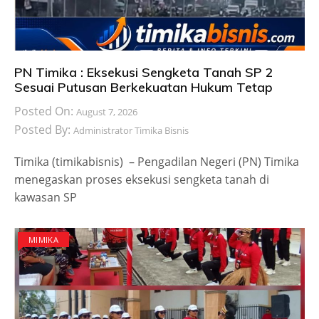
PN Timika : Eksekusi Sengketa Tanah SP 2
Sesuai Putusan Berkekuatan Hukum Tetap
Posted On:
August 7, 2026
Posted By:
Administrator Timika Bisnis
Timika (timikabisnis) – Pengadilan Negeri (PN) Timika
menegaskan proses eksekusi sengketa tanah di
kawasan SP
MIMIKA