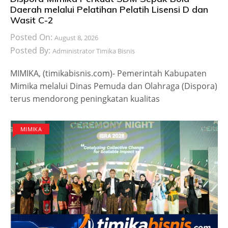
Daerah melalui Pelatihan Pelatih Lisensi D dan
Wasit C-2
Posted On:
August 8, 2026
Posted By:
Administrator Timika Bisnis
MIMIKA, (timikabisnis.com)- Pemerintah Kabupaten
Mimika melalui Dinas Pemuda dan Olahraga (Dispora)
terus mendorong peningkatan kualitas
MIMIKA