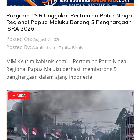
Program CSR Unggulan Pertamina Patra Niaga
Regional Papua Maluku Borong 5 Penghargaan
ISRA 2026
Posted On:
August 7, 2026
Posted By:
Administrator Timika Bisnis
MIMIKA,(timikabisnis.com) – Pertamina Patra Niaga
Regional Papua Maluku berhasil memborong 5
penghargaan dalam ajang Indonesia
MIMIKA