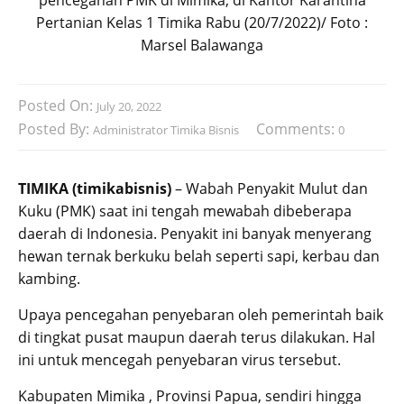
Pertanian Kelas 1 Timika Rabu (20/7/2022)/ Foto :
Marsel Balawanga
Posted On:
July 20, 2022
Posted By:
Comments:
Administrator Timika Bisnis
0
TIMIKA (timikabisnis)
– Wabah Penyakit Mulut dan
Kuku (PMK) saat ini tengah mewabah dibeberapa
daerah di Indonesia. Penyakit ini banyak menyerang
hewan ternak berkuku belah seperti sapi, kerbau dan
kambing.
Upaya pencegahan penyebaran oleh pemerintah baik
di tingkat pusat maupun daerah terus dilakukan. Hal
ini untuk mencegah penyebaran virus tersebut.
Kabupaten Mimika , Provinsi Papua, sendiri hingga