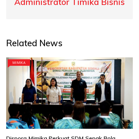
Administrator Timika Bisnis
Related News
MIMIKA
Dispora Mimika Perkuat SDM Sepak Bola