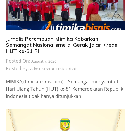
Jurnalis Perempuan Mimika Kobarkan
Semangat Nasionalisme di Gerak Jalan Kreasi
HUT ke-81 RI
Posted On:
August 7, 2026
Posted By:
Administrator Timika Bisnis
MIMIKA,(timikabisnis.com) – Semangat menyambut
Hari Ulang Tahun (HUT) ke-81 Kemerdekaan Republik
Indonesia tidak hanya ditunjukkan