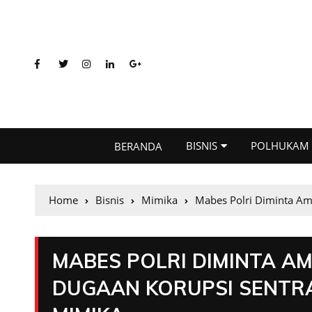
BISNIS
POLHUKAM
BERANDA
Home
Bisnis
Mimika
Mabes Polri Diminta Am
MABES POLRI DIMINTA A
DUGAAN KORUPSI SENTRA