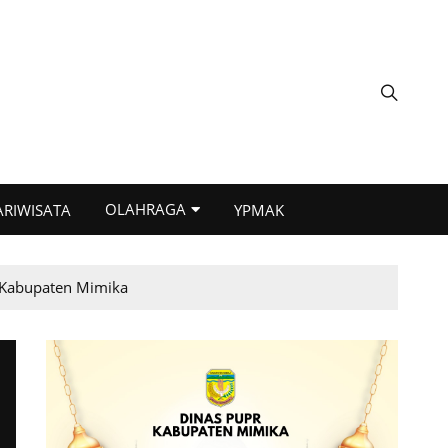
OLAHRAGA
ARIWISATA
YPMAK
i Kabupaten Mimika