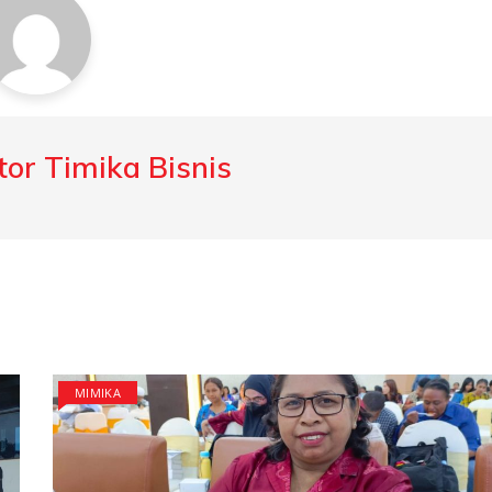
or Timika Bisnis
MIMIKA