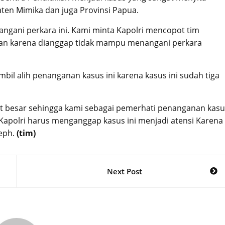
aten Mimika dan juga Provinsi Papua.
gani perkara ini. Kami minta Kapolri mencopot tim
kan karena dianggap tidak mampu menangani perkara
l alih penanganan kasus ini karena kasus ini sudah tiga
t besar sehingga kami sebagai pemerhati penanganan kasu
apolri harus menganggap kasus ini menjadi atensi Karena
eph.
(tim)
Next Post