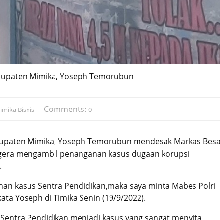
abupaten Mimika, Yoseph Temorubun
Comments:
imika Bisnis
0
abupaten Mimika, Yoseph Temorubun mendesak Markas Besa
segera mengambil penanganan kasus dugaan korupsi
.
nan kasus Sentra Pendidikan,maka saya minta Mabes Polri
ata Yoseph di Timika Senin (19/9/2022).
Sentra Pendidikan menjadi kasus yang sangat menyita