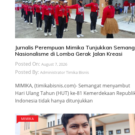
Jurnalis Perempuan Mimika Tunjukkan Semang
Nasionalisme di Lomba Gerak Jalan Kreasi
Posted On:
August 7, 2026
Posted By:
Administrator Timika Bisnis
MIMIKA, (timikabisnis.com)- Semangat menyambut
Hari Ulang Tahun (HUT) ke-81 Kemerdekaan Republi
Indonesia tidak hanya ditunjukkan
MIMIKA