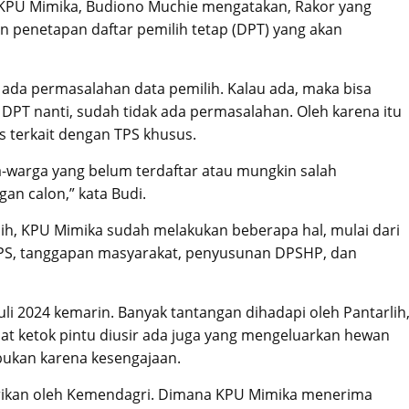
i KPU Mimika, Budiono Muchie mengatakan, Rakor yang
an penetapan daftar pemilih tetap (DPT) yang akan
 ada permasalahan data pemilih. Kalau ada, maka bisa
DPT nanti, sudah tidak ada permasalahan. Oleh karena itu
s terkait dengan TPS khusus.
ga-warga yang belum terdaftar atau mungkin salah
an calon,” kata Budi.
lih, KPU Mimika sudah melakukan beberapa hal, mulai dari
 DPS, tanggapan masyarakat, penyusunan DPSHP, dan
Juli 2024 kemarin. Banyak tantangan dihadapi oleh Pantarlih
at ketok pintu diusir ada juga yang mengeluarkan hewan
 bukan karena kesengajaan.
berikan oleh Kemendagri. Dimana KPU Mimika menerima