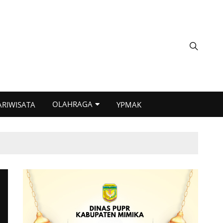
OLAHRAGA
ARIWISATA
YPMAK