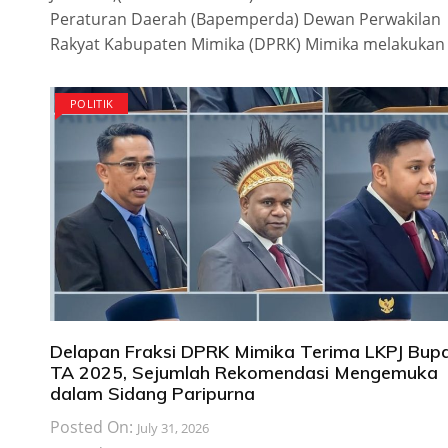
Peraturan Daerah (Bapemperda) Dewan Perwakilan
Rakyat Kabupaten Mimika (DPRK) Mimika melakukan
POLITIK
Delapan Fraksi DPRK Mimika Terima LKPJ Bupa
TA 2025, Sejumlah Rekomendasi Mengemuka
dalam Sidang Paripurna
Posted On:
July 31, 2026