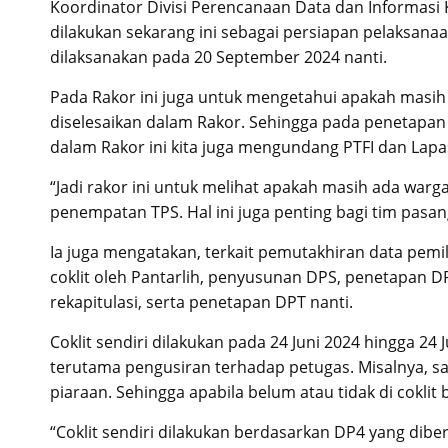
Koordinator Divisi Perencanaan Data dan Informas
dilakukan sekarang ini sebagai persiapan pelaksana
dilaksanakan pada 20 September 2024 nanti.
Pada Rakor ini juga untuk mengetahui apakah masih
diselesaikan dalam Rakor. Sehingga pada penetapan 
dalam Rakor ini kita juga mengundang PTFI dan Lapa
“Jadi rakor ini untuk melihat apakah masih ada war
penempatan TPS. Hal ini juga penting bagi tim pasang
Ia juga mengatakan, terkait pemutakhiran data pemi
coklit oleh Pantarlih, penyusunan DPS, penetapan
rekapitulasi, serta penetapan DPT nanti.
Coklit sendiri dilakukan pada 24 Juni 2024 hingga 24 
terutama pengusiran terhadap petugas. Misalnya, sa
piaraan. Sehingga apabila belum atau tidak di coklit
“Coklit sendiri dilakukan berdasarkan DP4 yang di