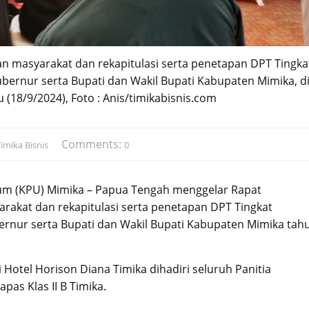
an masyarakat dan rekapitulasi serta penetapan DPT Tingka
ernur serta Bupati dan Wakil Bupati Kabupaten Mimika, d
 (18/9/2024), Foto : Anis/timikabisnis.com
Comments:
imika Bisnis
0
um (KPU) Mimika – Papua Tengah menggelar Rapat
rakat dan rekapitulasi serta penetapan DPT Tingkat
rnur serta Bupati dan Wakil Bupati Kabupaten Mimika tah
 Hotel Horison Diana Timika dihadiri seluruh Panitia
pas Klas II B Timika.