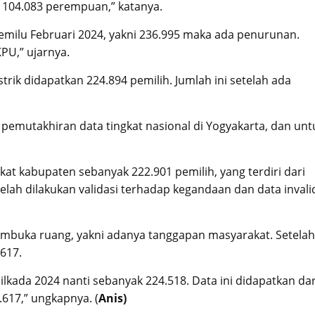
an 104.083 perempuan,” katanya.
Pemilu Februari 2024, yakni 236.995 maka ada penurunan.
PU,” ujarnya.
istrik didapatkan 224.894 pemilih. Jumlah ini setelah ada
 pemutakhiran data tingkat nasional di Yogyakarta, dan unt
kat kabupaten sebanyak 222.901 pemilih, yang terdiri dari
telah dilakukan validasi terhadap kegandaan dan data invalid
mbuka ruang, yakni adanya tanggapan masyarakat. Setelah
617.
kada 2024 nanti sebanyak 224.518. Data ini didapatkan dar
617,” ungkapnya. (
Anis)