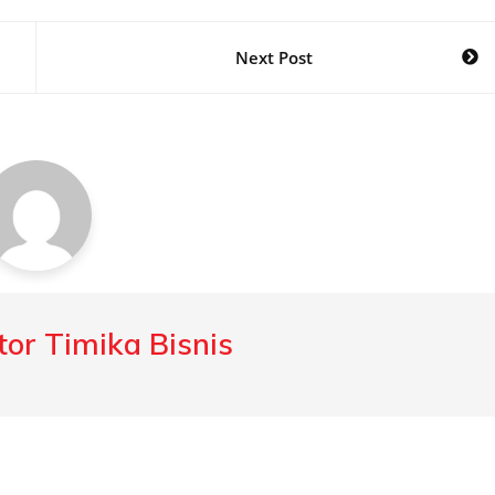
Next Post
or Timika Bisnis