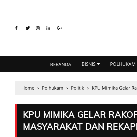
BISNIS
POLHUKAM
BERANDA
Home
Polhukam
Politik
KPU Mimika Gelar Rak
KPU MIMIKA GELAR RAKO
MASYARAKAT DAN REKAP