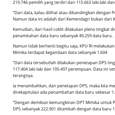
219.746 pemilih yang terdiri dari 115.663 laki-laki d
“Dari data, kalau dilihat atau dibandingkan dengan 
Namun data ini adalah dari Kemendagri bukan dari K
Kemudian, dari hasil coklit dilakukan pleno tingkat d
penambahan data baru sebanyak 40.259 data baru.
Namun tidak berhenti begitu saja, KPU RI melakukan
Mimika terdapat kegandaan data sebanyak 1.604
“Dari data tersebutlah dilakukan penetapan DPS ting
117.404 laki-laki dan 105.497 perempuan. Data ini se
terangnya.
Ia menambahkan, dari penetapan DPS, maka kita me
direkapitulasi ada penambahan data baru sebesar 1.
“Dengan demikian kemungkinan DPT Mimika untuk Pil
DPS sebanyak 222.901 ditambah dengan data baru 1.