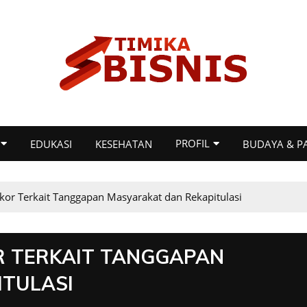
PROFIL
EDUKASI
KESEHATAN
BUDAYA & P
or Terkait Tanggapan Masyarakat dan Rekapitulasi
R TERKAIT TANGGAPAN
ITULASI