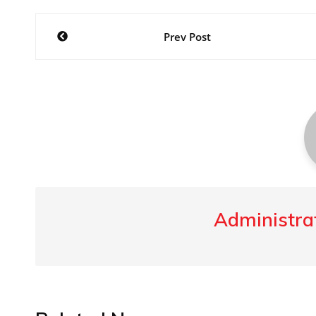
Post
Prev Post
navigation
Administrat