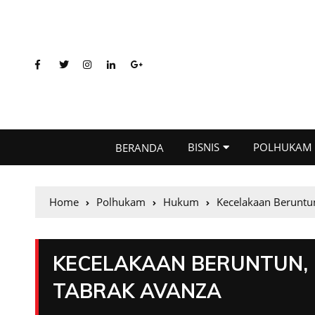
BISNIS
POLHUKAM
BERANDA
Home
Polhukam
Hukum
Kecelakaan Beruntu
KECELAKAAN BERUNTUN,
TABRAK AVANZA