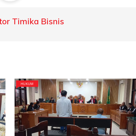
or Timika Bisnis
HUKUM