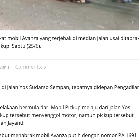
t mobil Avanza yang terjebak di median jalan usai ditabra
kup. Sabtu (25/6).
Comments:
isnis
0
i di jalan Yos Sudarso Sempan, tepatnya didepan Pengadila
elakaan bermula dari Mobil Pickup melaju dari jalan Yos
Pickup tersebut menyenggol motor, namun pickup tersebut
an Jayanti.
ersebut menabrak mobil Avanza putih dengan nomor PA 1691