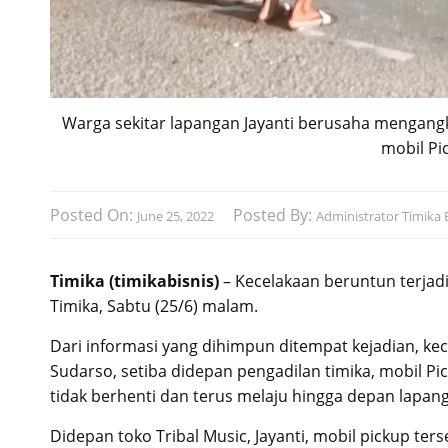
Warga sekitar lapangan Jayanti berusaha mengangka
mobil Pic
Posted On:
Posted By:
June 25, 2022
Administrator Timika B
Timika (timikabisnis)
– Kecelakaan beruntun terjad
Timika, Sabtu (25/6) malam.
Dari informasi yang dihimpun ditempat kejadian, kec
Sudarso, setiba didepan pengadilan timika, mobil 
tidak berhenti dan terus melaju hingga depan lapang
Didepan toko Tribal Music, Jayanti, mobil pickup t