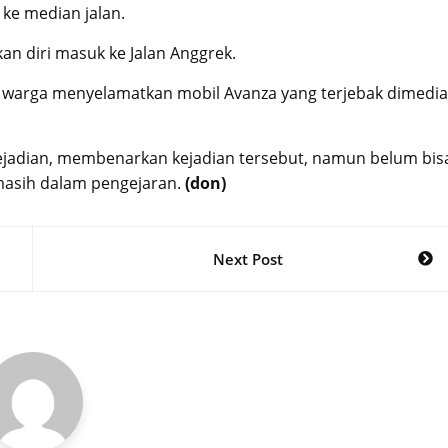
ke median jalan.
an diri masuk ke Jalan Anggrek.
ntu warga menyelamatkan mobil Avanza yang terjebak dimedi
kejadian, membenarkan kejadian tersebut, namun belum bis
masih dalam pengejaran.
(don)
Next Post