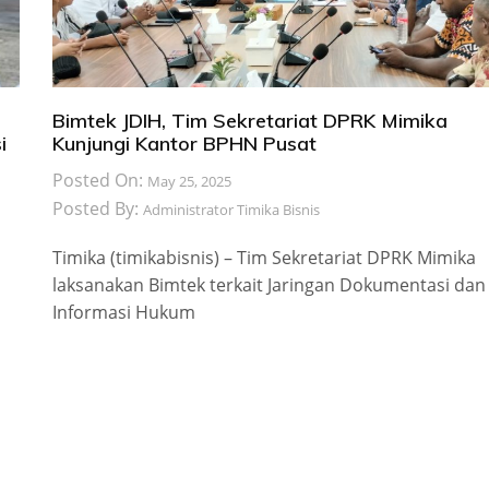
Bimtek JDIH, Tim Sekretariat DPRK Mimika
i
Kunjungi Kantor BPHN Pusat
Posted On:
May 25, 2025
Posted By:
Administrator Timika Bisnis
Timika (timikabisnis) – Tim Sekretariat DPRK Mimika
laksanakan Bimtek terkait Jaringan Dokumentasi dan
Informasi Hukum