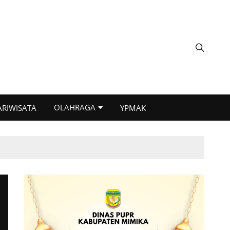
OLAHRAGA
ARIWISATA
YPMAK