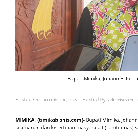
Bupati Mimika, Johannes Retto
Posted On:
Posted By:
December 30, 2025
Administrator Ti
MIMIKA, (timikabisnis.com)-
Bupati Mimika, Johan
keamanan dan ketertiban masyarakat (kamtibmas) s