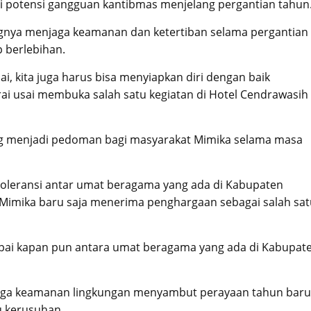
di potensi gangguan kantibmas menjelang pergantian tahun
gnya menjaga keamanan dan ketertiban selama pergantian
 berlebihan.
i, kita juga harus bisa menyiapkan diri dengan baik
i usai membuka salah satu kegiatan di Hotel Cendrawasih
g menjadi pedoman bagi masyarakat Mimika selama masa
toleransi antar umat beragama yang ada di Kabupaten
 Mimika baru saja menerima penghargaan sebagai salah sat
ampai kapan pun antara umat beragama yang ada di Kabupat
njaga keamanan lingkungan menyambut perayaan tahun baru
u kerusuhan.