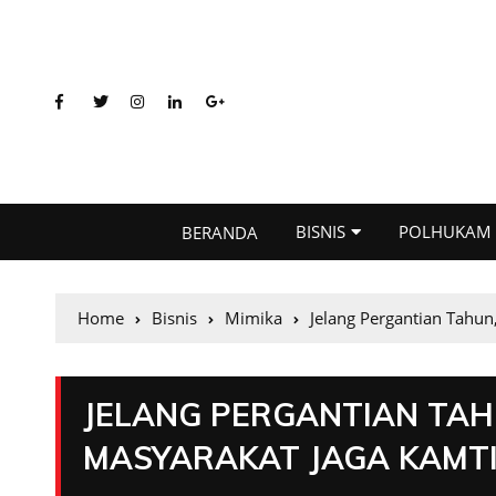
BISNIS
POLHUKAM
BERANDA
Home
Bisnis
Mimika
Jelang Pergantian Tahu
JELANG PERGANTIAN TAH
MASYARAKAT JAGA KAMT