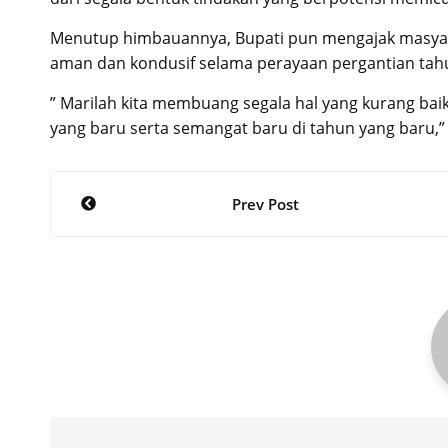
Menutup himbauannya, Bupati pun mengajak masyara
aman dan kondusif selama perayaan pergantian tah
” Marilah kita membuang segala hal yang kurang bai
yang baru serta semangat baru di tahun yang baru,”
Post
Prev Post
navigation