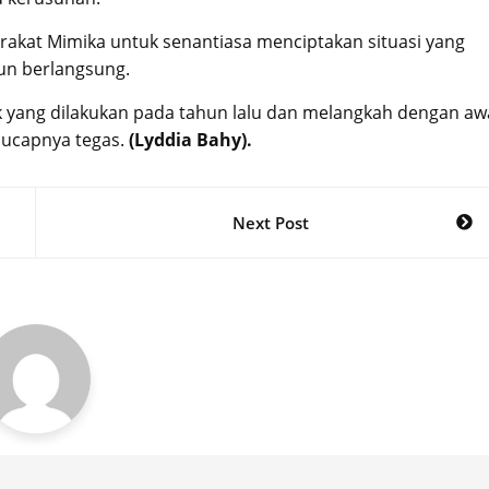
kat Mimika untuk senantiasa menciptakan situasi yang
un berlangsung.
k yang dilakukan pada tahun lalu dan melangkah dengan aw
 ucapnya tegas.
(Lyddia Bahy).
Next Post