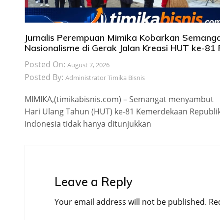
Jurnalis Perempuan Mimika Kobarkan Semang
Nasionalisme di Gerak Jalan Kreasi HUT ke-81 
Posted On:
August 7, 2026
Posted By:
Administrator Timika Bisnis
MIMIKA,(timikabisnis.com) – Semangat menyambut
Hari Ulang Tahun (HUT) ke-81 Kemerdekaan Republi
Indonesia tidak hanya ditunjukkan
Leave a Reply
Your email address will not be published.
Re