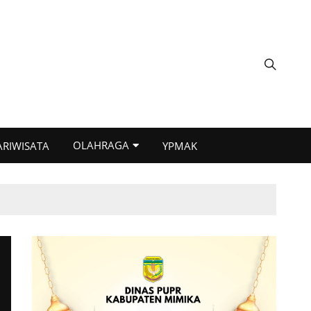
OLAHRAGA
ARIWISATA
YPMAK