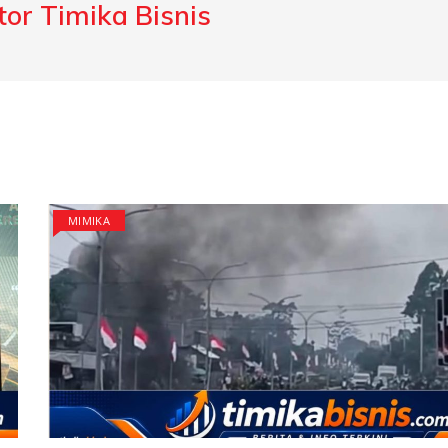
or Timika Bisnis
MIMIKA