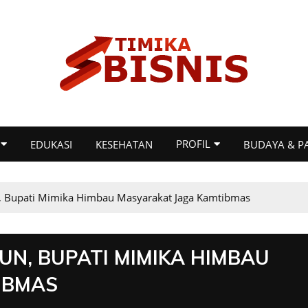
PROFIL
EDUKASI
KESEHATAN
BUDAYA & P
n, Bupati Mimika Himbau Masyarakat Jaga Kamtibmas
UN, BUPATI MIMIKA HIMBAU
IBMAS