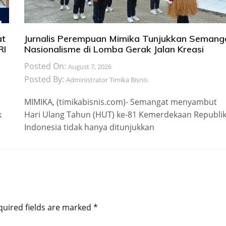
at
Jurnalis Perempuan Mimika Tunjukkan Semang
RI
Nasionalisme di Lomba Gerak Jalan Kreasi
Posted On:
August 7, 2026
Posted By:
Administrator Timika Bisnis
MIMIKA, (timikabisnis.com)- Semangat menyambut
k
Hari Ulang Tahun (HUT) ke-81 Kemerdekaan Republi
Indonesia tidak hanya ditunjukkan
quired fields are marked
*