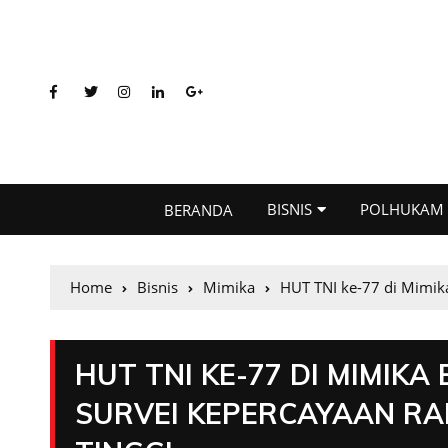
BISNIS
POLHUKAM
BERANDA
Home
Bisnis
Mimika
HUT TNI ke-77 di Mimik
HUT TNI KE-77 DI MIMIK
SURVEI KEPERCAYAAN RA