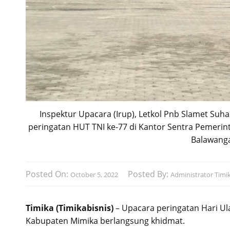
Inspektur Upacara (Irup), Letkol Pnb Slamet S
peringatan HUT TNI ke-77 di Kantor Sentra Pemerint
Balawanga
Posted On:
Posted By:
October 5, 2022
Administrator Timik
Timika (Timikabisnis)
– Upacara peringatan Hari Ul
Kabupaten Mimika berlangsung khidmat.