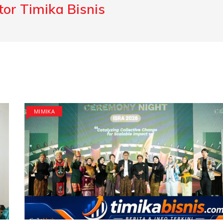
or Timika Bisnis
MIMIKA