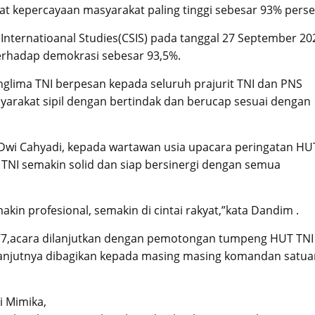
kat kepercayaan masyarakat paling tinggi sebesar 93% perse
d Internatioanal Studies(CSIS) pada tanggal 27 September 20
terhadap demokrasi sebesar 93,5%.
nglima TNI berpesan kepada seluruh prajurit TNI dan PNS
yarakat sipil dengan bertindak dan berucap sesuai dengan
 Dwi Cahyadi, kepada wartawan usia upacara peringatan HU
 TNI semakin solid dan siap bersinergi dengan semua
akin profesional, semakin di cintai rakyat,”kata Dandim .
77,acara dilanjutkan dengan pemotongan tumpeng HUT TNI
selanjutnya dibagikan kepada masing masing komandan satu
i Mimika,