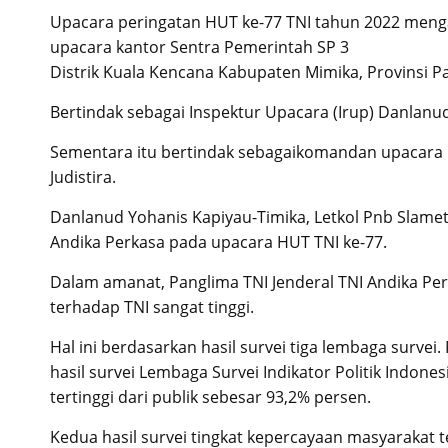
Upacara peringatan HUT ke-77 TNI tahun 2022 menga
upacara kantor Sentra Pemerintah SP 3
Distrik Kuala Kencana Kabupaten Mimika, Provinsi P
Bertindak sebagai Inspektur Upacara (Irup) Danlanu
Sementara itu bertindak sebagaikomandan upacara 
Judistira.
Danlanud Yohanis Kapiyau-Timika, Letkol Pnb Slam
Andika Perkasa pada upacara HUT TNI ke-77.
Dalam amanat, Panglima TNI Jenderal TNI Andika Per
terhadap TNI sangat tinggi.
Hal ini berdasarkan hasil survei tiga lembaga survei
hasil survei Lembaga Survei Indikator Politik Indone
tertinggi dari publik sebesar 93,2% persen.
Kedua hasil survei tingkat kepercayaan masyarakat