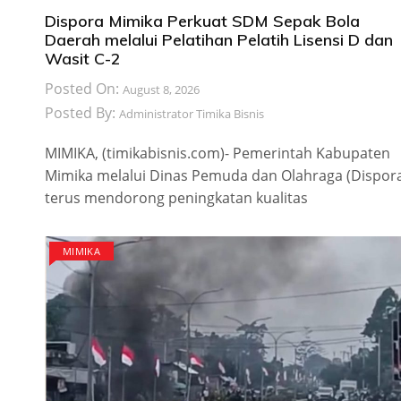
Dispora Mimika Perkuat SDM Sepak Bola
Daerah melalui Pelatihan Pelatih Lisensi D dan
Wasit C-2
Posted On:
August 8, 2026
Posted By:
Administrator Timika Bisnis
MIMIKA, (timikabisnis.com)- Pemerintah Kabupaten
Mimika melalui Dinas Pemuda dan Olahraga (Dispor
terus mendorong peningkatan kualitas
MIMIKA