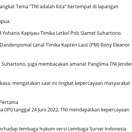
ngkat Tema “TNI adalah Kita” bertempat di lapangan
apua.
d Yohanis Kapiyau-Timika Letkol Pnb Slamet Suhartono.
Dandenpomal Lanal Timika Kapten Laut (PM) Rony Eleanor
et Suhartono, juga membacakan amanat Panglima TNI Jender
kasa, mengatakan saat ini tingkat kepercayaan masyarakat
. Pertama
sia (IPI) tanggal 24 Juni 2022, TNI mendapatkan kepercayaan
 terhadap lembaga hukum versi Lembaga Survei Indonesia