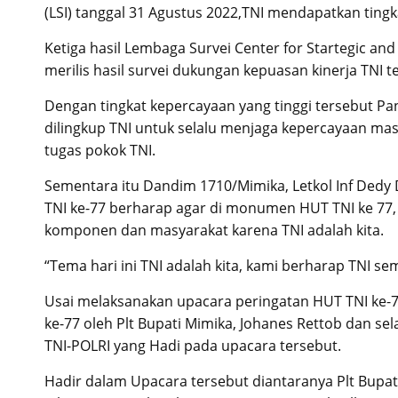
(LSI) tanggal 31 Agustus 2022,TNI mendapatkan ting
Ketiga hasil Lembaga Survei Center for Startegic an
merilis hasil survei dukungan kepuasan kinerja TNI 
Dengan tingkat kepercayaan yang tinggi tersebut Pa
dilingkup TNI untuk selalu menjaga kepercayaan mas
tugas pokok TNI.
Sementara itu Dandim 1710/Mimika, Letkol Inf Dedy
TNI ke-77 berharap agar di monumen HUT TNI ke 77,
komponen dan masyarakat karena TNI adalah kita.
“Tema hari ini TNI adalah kita, kami berharap TNI sem
Usai melaksanakan upacara peringatan HUT TNI ke-
ke-77 oleh Plt Bupati Mimika, Johanes Rettob dan 
TNI-POLRI yang Hadi pada upacara tersebut.
Hadir dalam Upacara tersebut diantaranya Plt Bupat