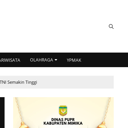
OLAHRAGA
ARIWISATA
YPMAK
TNI Semakin Tinggi