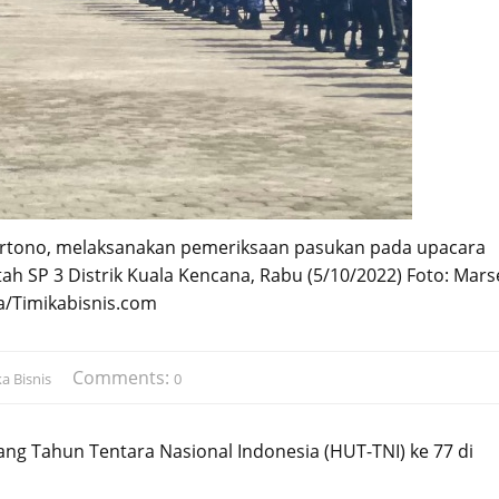
uhartono, melaksanakan pemeriksaan pasukan pada upacara
ah SP 3 Distrik Kuala Kencana, Rabu (5/10/2022) Foto: Mars
/Timikabisnis.com
Comments:
a Bisnis
0
ang Tahun Tentara Nasional Indonesia (HUT-TNI) ke 77 di