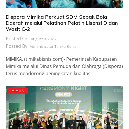
Dispora Mimika Perkuat SDM Sepak Bola
Daerah melalui Pelatihan Pelatih Lisensi D dan
Wasit C-2
Posted On:
August 8, 2026
Posted By:
Administrator Timika Bisnis
MIMIKA, (timikabisnis.com)- Pemerintah Kabupaten
Mimika melalui Dinas Pemuda dan Olahraga (Dispora)
terus mendorong peningkatan kualitas
MIMIKA