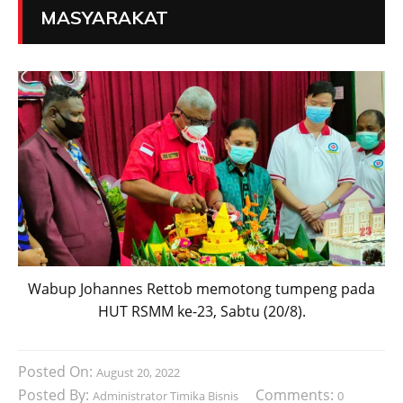
MASYARAKAT
Wabup Johannes Rettob memotong tumpeng pada
HUT RSMM ke-23, Sabtu (20/8).
Posted On:
August 20, 2022
Posted By:
Comments:
Administrator Timika Bisnis
0