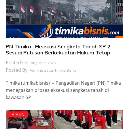
PN Timika : Eksekusi Sengketa Tanah SP 2
Sesuai Putusan Berkekuatan Hukum Tetap
Posted On:
August 7, 2026
Posted By:
Administrator Timika Bisnis
Timika (timikabisnis) – Pengadilan Negeri (PN) Timika
menegaskan proses eksekusi sengketa tanah di
kawasan SP
MIMIKA