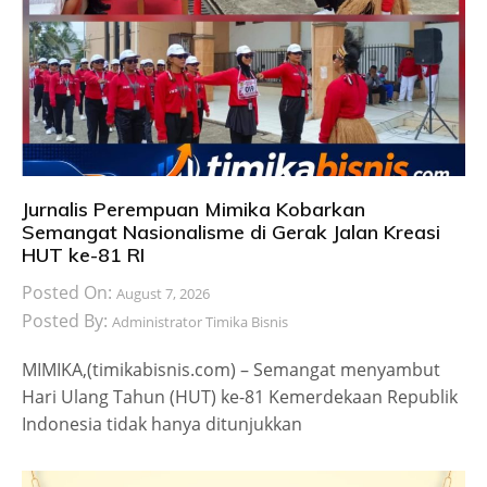
Jurnalis Perempuan Mimika Kobarkan
Semangat Nasionalisme di Gerak Jalan Kreasi
HUT ke-81 RI
Posted On:
August 7, 2026
Posted By:
Administrator Timika Bisnis
MIMIKA,(timikabisnis.com) – Semangat menyambut
Hari Ulang Tahun (HUT) ke-81 Kemerdekaan Republik
Indonesia tidak hanya ditunjukkan