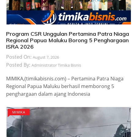
Program CSR Unggulan Pertamina Patra Niaga
Regional Papua Maluku Borong 5 Penghargaan
ISRA 2026
Posted On:
August 7, 2026
Posted By:
Administrator Timika Bisnis
MIMIKA,(timikabisnis.com) – Pertamina Patra Niaga
Regional Papua Maluku berhasil memborong 5
penghargaan dalam ajang Indonesia
MIMIKA