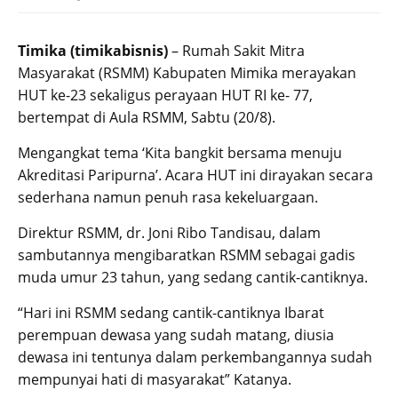
Timika (timikabisnis)
– Rumah Sakit Mitra
Masyarakat (RSMM) Kabupaten Mimika merayakan
HUT ke-23 sekaligus perayaan HUT RI ke- 77,
bertempat di Aula RSMM, Sabtu (20/8).
Mengangkat tema ‘Kita bangkit bersama menuju
Akreditasi Paripurna’. Acara HUT ini dirayakan secara
sederhana namun penuh rasa kekeluargaan.
Direktur RSMM, dr. Joni Ribo Tandisau, dalam
sambutannya mengibaratkan RSMM sebagai gadis
muda umur 23 tahun, yang sedang cantik-cantiknya.
“Hari ini RSMM sedang cantik-cantiknya Ibarat
perempuan dewasa yang sudah matang, diusia
dewasa ini tentunya dalam perkembangannya sudah
mempunyai hati di masyarakat” Katanya.