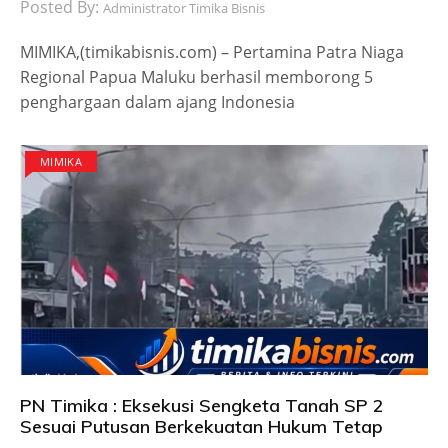
Posted By:
Administrator Timika Bisnis
MIMIKA,(timikabisnis.com) – Pertamina Patra Niaga
Regional Papua Maluku berhasil memborong 5
penghargaan dalam ajang Indonesia
MIMIKA
PN Timika : Eksekusi Sengketa Tanah SP 2
Sesuai Putusan Berkekuatan Hukum Tetap