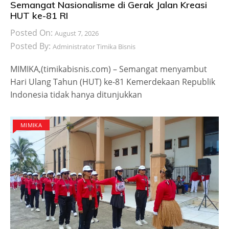
Semangat Nasionalisme di Gerak Jalan Kreasi
HUT ke-81 RI
Posted On:
August 7, 2026
Posted By:
Administrator Timika Bisnis
MIMIKA,(timikabisnis.com) – Semangat menyambut
Hari Ulang Tahun (HUT) ke-81 Kemerdekaan Republik
Indonesia tidak hanya ditunjukkan
MIMIKA