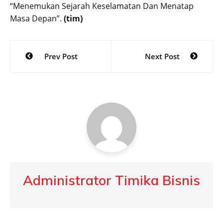
“Menemukan Sejarah Keselamatan Dan Menatap
Masa Depan”.
(tim)
Post
Prev Post
Next Post
navigation
Administrator Timika Bisnis