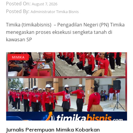
Posted On:
August 7, 2026
Posted By:
Administrator Timika Bisnis
Timika (timikabisnis) – Pengadilan Negeri (PN) Timika
menegaskan proses eksekusi sengketa tanah di
kawasan SP
MIMIKA
Jurnalis Perempuan Mimika Kobarkan