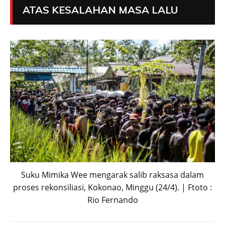
ATAS KESALAHAN MASA LALU
Suku Mimika Wee mengarak salib raksasa dalam
proses rekonsiliasi, Kokonao, Minggu (24/4). | Ftoto :
Rio Fernando