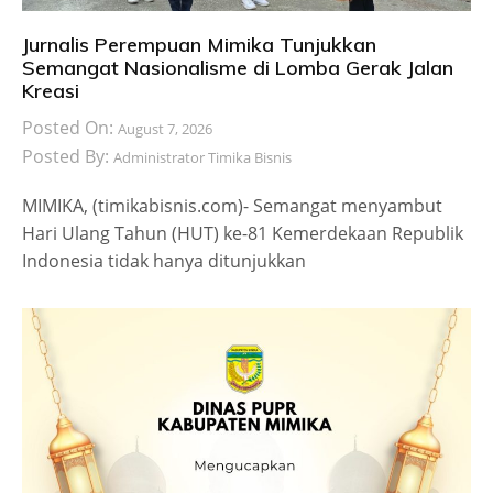
Jurnalis Perempuan Mimika Tunjukkan
Semangat Nasionalisme di Lomba Gerak Jalan
Kreasi
Posted On:
August 7, 2026
Posted By:
Administrator Timika Bisnis
MIMIKA, (timikabisnis.com)- Semangat menyambut
Hari Ulang Tahun (HUT) ke-81 Kemerdekaan Republik
Indonesia tidak hanya ditunjukkan