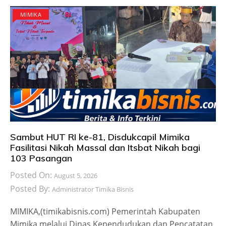
MIMIKA
Sambut HUT RI ke-81, Disdukcapil Mimika
Fasilitasi Nikah Massal dan Itsbat Nikah bagi
103 Pasangan
Posted On:
August 5, 2026
Posted By:
Administrator Timika Bisnis
MIMIKA,(timikabisnis.com) Pemerintah Kabupaten
Mimika melalui Dinas Kependudukan dan Pencatatan