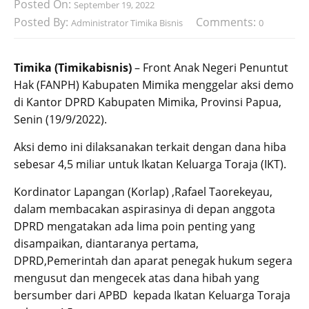
Posted On:
September 19, 2022
Posted By:
Comments:
Administrator Timika Bisnis
0
Timika (Timikabisnis)
– Front Anak Negeri Penuntut
Hak (FANPH) Kabupaten Mimika menggelar aksi demo
di Kantor DPRD Kabupaten Mimika, Provinsi Papua,
Senin (19/9/2022).
Aksi demo ini dilaksanakan terkait dengan dana hiba
sebesar 4,5 miliar untuk Ikatan Keluarga Toraja (IKT).
Kordinator Lapangan (Korlap) ,Rafael Taorekeyau,
dalam membacakan aspirasinya di depan anggota
DPRD mengatakan ada lima poin penting yang
disampaikan, diantaranya pertama,
DPRD,Pemerintah dan aparat penegak hukum segera
mengusut dan mengecek atas dana hibah yang
bersumber dari APBD kepada Ikatan Keluarga Toraja