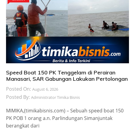
Speed Boat 150 PK Tenggelam di Perairan
Manasari, SAR Gabungan Lakukan Pertolongan
Posted On:
August 6, 2026
Posted By:
Administrator Timika Bisnis
MIMIKA,(timikabisnis.com) – Sebuah speed boat 150
PK POB 1 orang a.n. Parlindungan Simanjuntak
berangkat dari