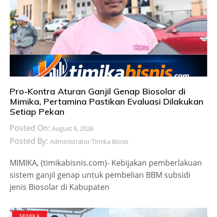
Pro-Kontra Aturan Ganjil Genap Biosolar di
Mimika, Pertamina Pastikan Evaluasi Dilakukan
Setiap Pekan
Posted On:
August 6, 2026
Posted By:
Administrator Timika Bisnis
MIMIKA, (timikabisnis.com)- Kebijakan pemberlakuan
sistem ganjil genap untuk pembelian BBM subsidi
jenis Biosolar di Kabupaten
MIMIKA