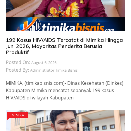
199 Kasus HIV/AIDS Tercatat di Mimika Hingga
Juni 2026, Mayoritas Penderita Berusia
Produktif
Posted On:
August 6, 2026
Posted By:
Administrator Timika Bisnis
MIMIKA, (timikabisnis.com)- Dinas Kesehatan (Dinkes)
Kabupaten Mimika mencatat sebanyak 199 kasus
HIV/AIDS di wilayah Kabupaten
MIMIKA