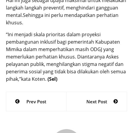
Hal ini juga sebagai upaya maksimal untuk melakukan
langkah langkah preventif, menghindari gangguan
mental.Sehingga ini perlu mendapatkan perhatian
khusus.
“Ini menjadi skala prioritas dalam proyeksi
pembangunan inklusif bagi pemerintah Kabupaten
Mimika dalam memperhatikan masih ODGJ yang
memerlukan perhatian khusus. Diantaranya Askes
pelayanan publik, menghilangkan stigma negatif dan
penerima sosial yang tidak bisa dilakukan oleh semua
pihak,”kata Koten.
(Sel)
Post
Prev Post
Next Post
navigation