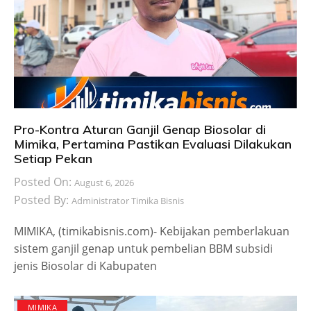
Pro-Kontra Aturan Ganjil Genap Biosolar di
Mimika, Pertamina Pastikan Evaluasi Dilakukan
Setiap Pekan
Posted On:
August 6, 2026
Posted By:
Administrator Timika Bisnis
MIMIKA, (timikabisnis.com)- Kebijakan pemberlakuan
sistem ganjil genap untuk pembelian BBM subsidi
jenis Biosolar di Kabupaten
MIMIKA