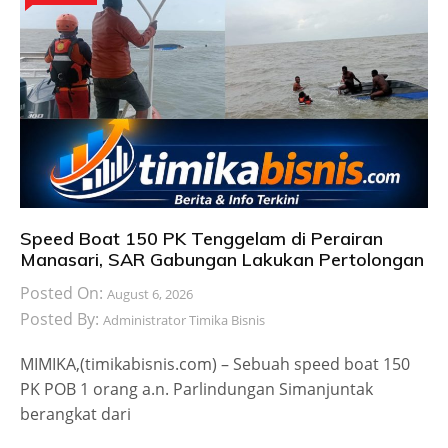
Speed Boat 150 PK Tenggelam di Perairan
Manasari, SAR Gabungan Lakukan Pertolongan
Posted On:
August 6, 2026
Posted By:
Administrator Timika Bisnis
MIMIKA,(timikabisnis.com) – Sebuah speed boat 150
PK POB 1 orang a.n. Parlindungan Simanjuntak
berangkat dari