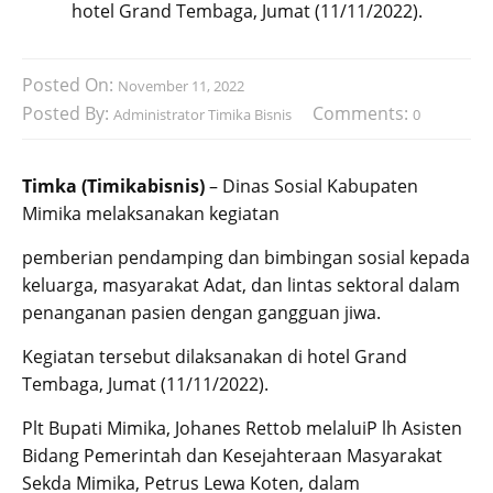
hotel Grand Tembaga, Jumat (11/11/2022).
Posted On:
November 11, 2022
Posted By:
Comments:
Administrator Timika Bisnis
0
Timka (Timikabisnis)
– Dinas Sosial Kabupaten
Mimika melaksanakan kegiatan
pemberian pendamping dan bimbingan sosial kepada
keluarga, masyarakat Adat, dan lintas sektoral dalam
penanganan pasien dengan gangguan jiwa.
Kegiatan tersebut dilaksanakan di hotel Grand
Tembaga, Jumat (11/11/2022).
Plt Bupati Mimika, Johanes Rettob melaluiP lh Asisten
Bidang Pemerintah dan Kesejahteraan Masyarakat
Sekda Mimika, Petrus Lewa Koten, dalam