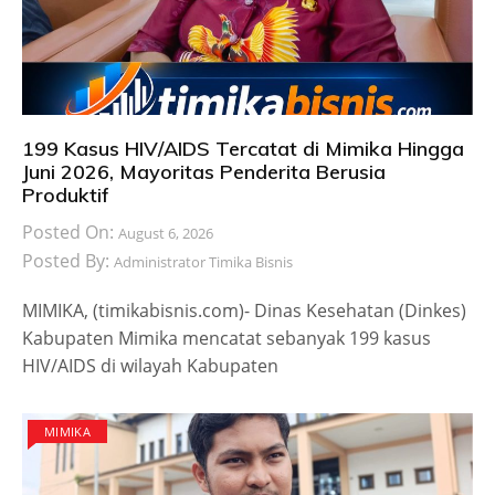
199 Kasus HIV/AIDS Tercatat di Mimika Hingga
Juni 2026, Mayoritas Penderita Berusia
Produktif
Posted On:
August 6, 2026
Posted By:
Administrator Timika Bisnis
MIMIKA, (timikabisnis.com)- Dinas Kesehatan (Dinkes)
Kabupaten Mimika mencatat sebanyak 199 kasus
HIV/AIDS di wilayah Kabupaten
MIMIKA