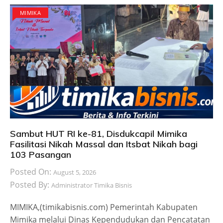
MIMIKA
Sambut HUT RI ke-81, Disdukcapil Mimika
Fasilitasi Nikah Massal dan Itsbat Nikah bagi
103 Pasangan
Posted On:
August 5, 2026
Posted By:
Administrator Timika Bisnis
MIMIKA,(timikabisnis.com) Pemerintah Kabupaten
Mimika melalui Dinas Kependudukan dan Pencatatan