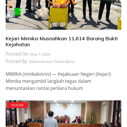
Kejari Mimika Musnahkan 11.614 Barang Bukti
Kejahatan
Posted On:
May 7, 2026
Posted By:
Administrator Timika Bisnis
​MIMIKA (timikabisnis) — Kejaksaan Negeri (Kejari)
Mimika mengambil langkah tegas dalam
menuntaskan rantai perkara hukum
HUKUM