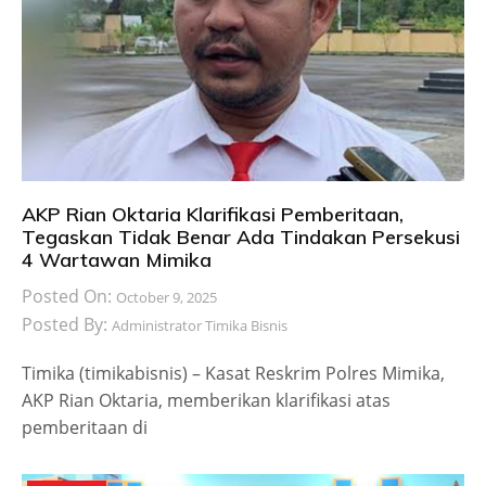
AKP Rian Oktaria Klarifikasi Pemberitaan,
Tegaskan Tidak Benar Ada Tindakan Persekusi
4 Wartawan Mimika
Posted On:
October 9, 2025
Posted By:
Administrator Timika Bisnis
Timika (timikabisnis) – Kasat Reskrim Polres Mimika,
AKP Rian Oktaria, memberikan klarifikasi atas
pemberitaan di