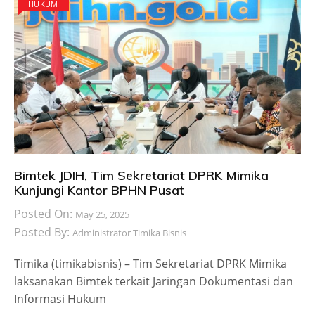
HUKUM
Bimtek JDIH, Tim Sekretariat DPRK Mimika
Kunjungi Kantor BPHN Pusat
Posted On:
May 25, 2025
Posted By:
Administrator Timika Bisnis
Timika (timikabisnis) – Tim Sekretariat DPRK Mimika
laksanakan Bimtek terkait Jaringan Dokumentasi dan
Informasi Hukum