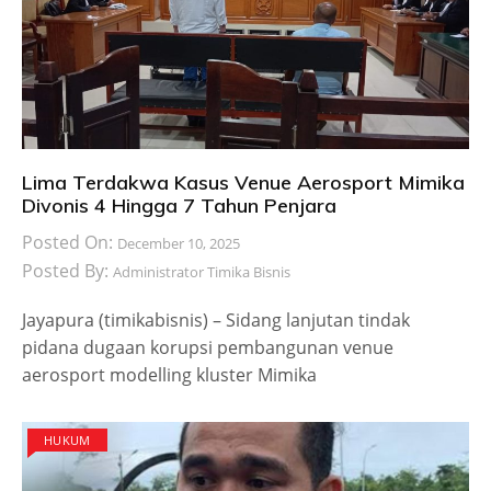
Lima Terdakwa Kasus Venue Aerosport Mimika
Divonis 4 Hingga 7 Tahun Penjara
Posted On:
December 10, 2025
Posted By:
Administrator Timika Bisnis
Jayapura (timikabisnis) – Sidang lanjutan tindak
pidana dugaan korupsi pembangunan venue
aerosport modelling kluster Mimika
HUKUM