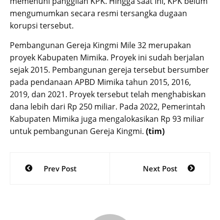
memenuhi panggilan KPK. Hingga saat ini, KPK belum
mengumumkan secara resmi tersangka dugaan
korupsi tersebut.
Pembangunan Gereja Kingmi Mile 32 merupakan
proyek Kabupaten Mimika. Proyek ini sudah berjalan
sejak 2015. Pembangunan gereja tersebut bersumber
pada pendanaan APBD Mimika tahun 2015, 2016,
2019, dan 2021. Proyek tersebut telah menghabiskan
dana lebih dari Rp 250 miliar. Pada 2022, Pemerintah
Kabupaten Mimika juga mengalokasikan Rp 93 miliar
untuk pembangunan Gereja Kingmi.
(tim)
Post
Prev Post
Next Post
navigation