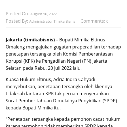
Posted On:
August 16, 2022
Posted By:
Comments:
Administrator Timika Bisnis
0
Jakarta (timikabisnis)
– Bupati Mimika Eltinus
Omaleng mengajukan gugatan praperadilan terhadap
penetapan tersangka oleh Komisi Pemberantasan
Korupsi (KPK) ke Pengadilan Negeri (PN) Jakarta
Selatan pada Rabu, 20 Juli 2022 lalu.
Kuasa Hukum Eltinus, Adria Indra Cahyadi
menyebutkan, penetapan tersangka oleh kliennya
tidak sah lantaran KPK tak pernah menyerahkan
Surat Pemberitahuan Dimulainya Penyidikan (SPDP)
kepada Bupati Mimika itu.
“Penetapan tersangka kepada pemohon cacat hukum
karena termohon tidak memberikan SPDP kepada