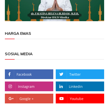
HARGA EMAS
SOSIAL MEDIA
Facebook
Twitter
Instagram
Linkedin
Google +
Youtube