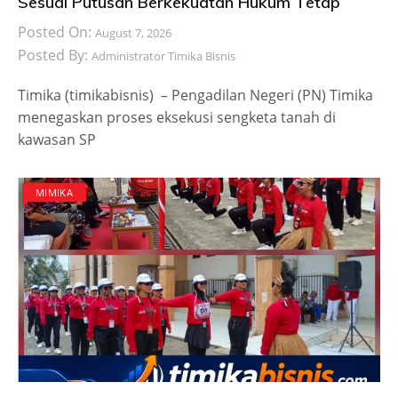
Sesuai Putusan Berkekuatan Hukum Tetap
Posted On:
August 7, 2026
Posted By:
Administrator Timika Bisnis
Timika (timikabisnis) – Pengadilan Negeri (PN) Timika
menegaskan proses eksekusi sengketa tanah di
kawasan SP
MIMIKA