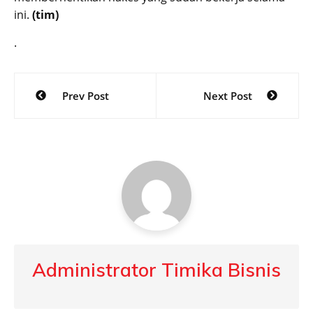
ini.
(tim)
.
Post
Prev Post
Next Post
navigation
Administrator Timika Bisnis