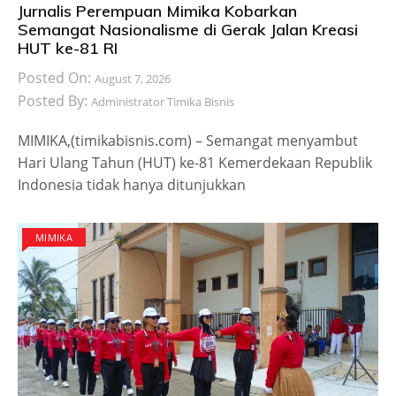
Jurnalis Perempuan Mimika Kobarkan
Semangat Nasionalisme di Gerak Jalan Kreasi
HUT ke-81 RI
Posted On:
August 7, 2026
Posted By:
Administrator Timika Bisnis
MIMIKA,(timikabisnis.com) – Semangat menyambut
Hari Ulang Tahun (HUT) ke-81 Kemerdekaan Republik
Indonesia tidak hanya ditunjukkan
MIMIKA