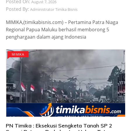
Posted On:
August 7, 2026
Posted By:
Administrator Timika Bisnis
MIMIKA,(timikabisnis.com) – Pertamina Patra Niaga
Regional Papua Maluku berhasil memborong 5
penghargaan dalam ajang Indonesia
MIMIKA
PN Timika : Eksekusi Sengketa Tanah SP 2