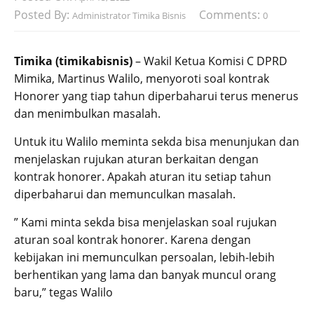
Posted By:
Comments:
Administrator Timika Bisnis
0
Timika (timikabisnis)
– Wakil Ketua Komisi C DPRD
Mimika, Martinus Walilo, menyoroti soal kontrak
Honorer yang tiap tahun diperbaharui terus menerus
dan menimbulkan masalah.
Untuk itu Walilo meminta sekda bisa menunjukan dan
menjelaskan rujukan aturan berkaitan dengan
kontrak honorer. Apakah aturan itu setiap tahun
diperbaharui dan memunculkan masalah.
” Kami minta sekda bisa menjelaskan soal rujukan
aturan soal kontrak honorer. Karena dengan
kebijakan ini memunculkan persoalan, lebih-lebih
berhentikan yang lama dan banyak muncul orang
baru,” tegas Walilo