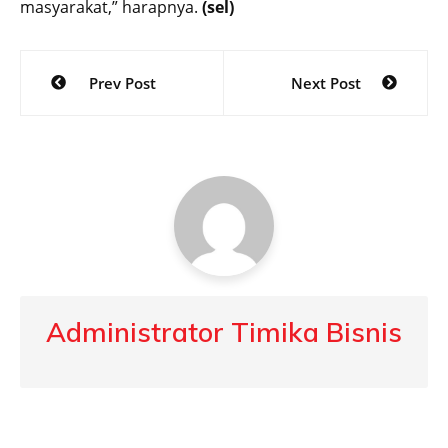
masyarakat,” harapnya.
(sel)
Post
Prev Post
Next Post
navigation
Administrator Timika Bisnis