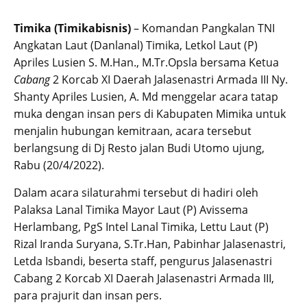
Timika (Timikabisnis)
– Komandan Pangkalan TNI
Angkatan Laut (Danlanal) Timika, Letkol Laut (P)
Apriles Lusien S. M.Han., M.Tr.Opsla bersama Ketua
Cabang
2 Korcab XI Daerah Jalasenastri Armada III Ny.
Shanty Apriles Lusien, A. Md menggelar acara tatap
muka dengan insan pers di Kabupaten Mimika untuk
menjalin hubungan kemitraan, acara tersebut
berlangsung di Dj Resto jalan Budi Utomo ujung,
Rabu (20/4/2022).
Dalam acara silaturahmi tersebut di hadiri oleh
Palaksa Lanal Timika Mayor Laut (P) Avissema
Herlambang, PgS Intel Lanal Timika, Lettu Laut (P)
Rizal Iranda Suryana, S.Tr.Han, Pabinhar Jalasenastri,
Letda Isbandi, beserta staff, pengurus Jalasenastri
Cabang 2 Korcab XI Daerah Jalasenastri Armada III,
para prajurit dan insan pers.