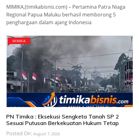
MIMIKA,(timikabisnis.com) – Pertamina Patra Niaga
Regional Papua Maluku berhasil memborong 5
penghargaan dalam ajang Indonesia
MIMIKA
PN Timika : Eksekusi Sengketa Tanah SP 2
Sesuai Putusan Berkekuatan Hukum Tetap
Posted On:
August 7, 2026