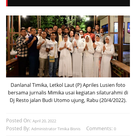
Danlanal Timika, Letkol Laut (P) Apriles Lusien foto
bersama jurnalis Mimika usai kegiatan silaturahmi di
Dj Resto jalan Budi Utomo ujung, Rabu (20/4/2022).
Posted On:
April 20, 2022
Posted By:
Comments:
Administrator Timika Bisnis
0