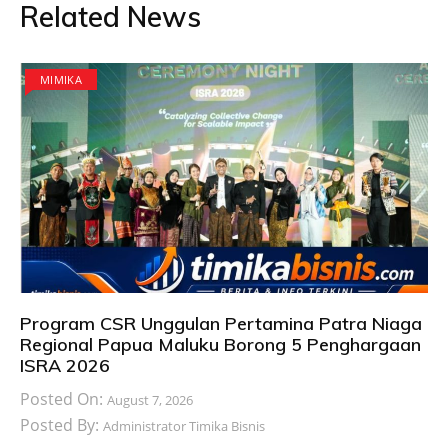
Related News
MIMIKA
Program CSR Unggulan Pertamina Patra Niaga
Regional Papua Maluku Borong 5 Penghargaan
ISRA 2026
Posted On:
August 7, 2026
Posted By:
Administrator Timika Bisnis