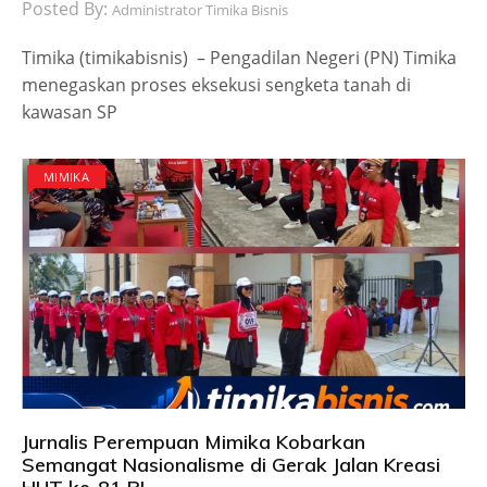
Posted By:
Administrator Timika Bisnis
Timika (timikabisnis) – Pengadilan Negeri (PN) Timika
menegaskan proses eksekusi sengketa tanah di
kawasan SP
MIMIKA
Jurnalis Perempuan Mimika Kobarkan
Semangat Nasionalisme di Gerak Jalan Kreasi