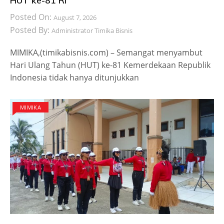
HUT ke-81 RI
Posted On:
August 7, 2026
Posted By:
Administrator Timika Bisnis
MIMIKA,(timikabisnis.com) – Semangat menyambut
Hari Ulang Tahun (HUT) ke-81 Kemerdekaan Republik
Indonesia tidak hanya ditunjukkan
MIMIKA