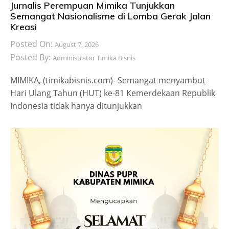
Jurnalis Perempuan Mimika Tunjukkan
Semangat Nasionalisme di Lomba Gerak Jalan
Kreasi
Posted On:
August 7, 2026
Posted By:
Administrator Timika Bisnis
MIMIKA, (timikabisnis.com)- Semangat menyambut
Hari Ulang Tahun (HUT) ke-81 Kemerdekaan Republik
Indonesia tidak hanya ditunjukkan