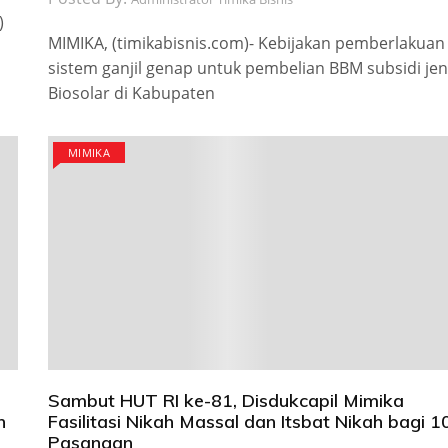
)
MIMIKA, (timikabisnis.com)- Kebijakan pemberlakuan
sistem ganjil genap untuk pembelian BBM subsidi jen
Biosolar di Kabupaten
MIMIKA
Sambut HUT RI ke-81, Disdukcapil Mimika
n
Fasilitasi Nikah Massal dan Itsbat Nikah bagi 1
Pasangan