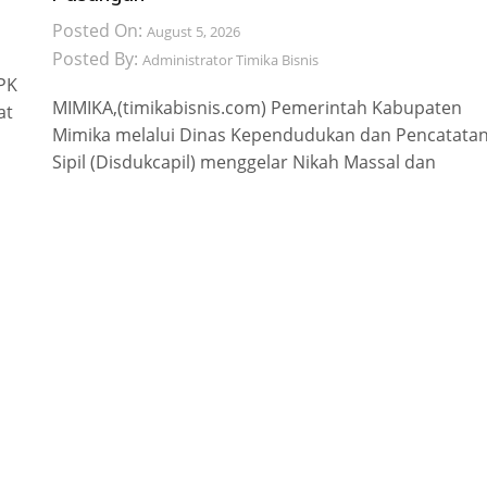
Posted On:
August 5, 2026
Posted By:
Administrator Timika Bisnis
 PK
MIMIKA,(timikabisnis.com) Pemerintah Kabupaten
at
Mimika melalui Dinas Kependudukan dan Pencatata
Sipil (Disdukcapil) menggelar Nikah Massal dan