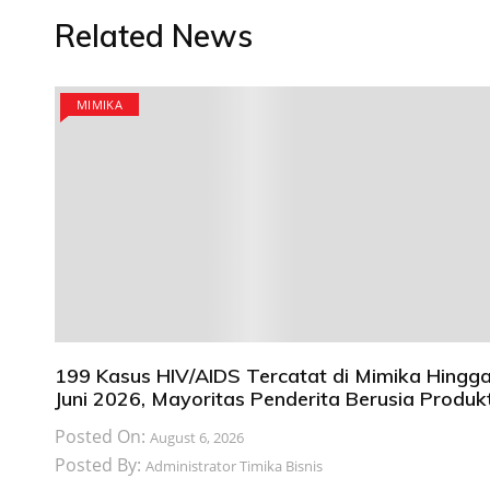
Related News
MIMIKA
199 Kasus HIV/AIDS Tercatat di Mimika Hingg
Juni 2026, Mayoritas Penderita Berusia Produkt
Posted On:
August 6, 2026
Posted By:
Administrator Timika Bisnis