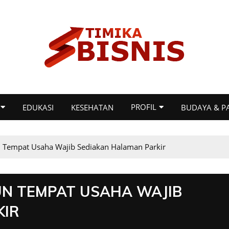
PROFIL
EDUKASI
KESEHATAN
BUDAYA & P
n Tempat Usaha Wajib Sediakan Halaman Parkir
UN TEMPAT USAHA WAJIB
KIR