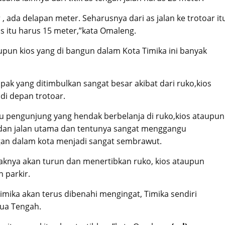
ada delapan meter. Seharusnya dari as jalan ke trotoar it
s itu harus 15 meter,”kata Omaleng.
upun kios yang di bangun dalam Kota Timika ini banyak
pak yang ditimbulkan sangat besar akibat dari ruko,kios
di depan trotoar.
au pengunjung yang hendak berbelanja di ruko,kios ataupun
dan jalan utama dan tentunya sangat menggangu
an dalam kota menjadi sangat sembrawut.
knya akan turun dan menertibkan ruko, kios ataupun
 parkir.
imika akan terus dibenahi mengingat, Timika sendiri
pua Tengah.