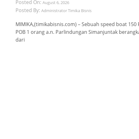
Posted On:
August 6, 2026
Posted By:
Administrator Timika Bisnis
MIMIKA,(timikabisnis.com) – Sebuah speed boat 150
POB 1 orang a.n. Parlindungan Simanjuntak berangk
dari