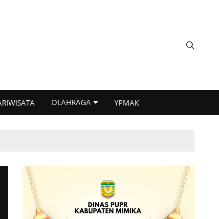
OLAHRAGA
ARIWISATA
YPMAK