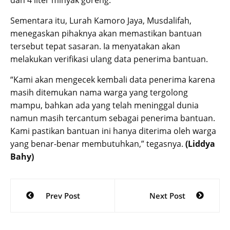
dan 4 liter minyak goreng.
Sementara itu, Lurah Kamoro Jaya, Musdalifah,
menegaskan pihaknya akan memastikan bantuan
tersebut tepat sasaran. Ia menyatakan akan
melakukan verifikasi ulang data penerima bantuan.
“Kami akan mengecek kembali data penerima karena
masih ditemukan nama warga yang tergolong
mampu, bahkan ada yang telah meninggal dunia
namun masih tercantum sebagai penerima bantuan.
Kami pastikan bantuan ini hanya diterima oleh warga
yang benar-benar membutuhkan,” tegasnya.
(Liddya
Bahy)
Post
Prev Post
Next Post
navigation