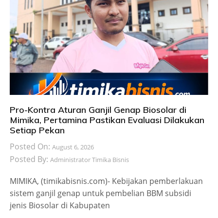
Pro-Kontra Aturan Ganjil Genap Biosolar di
Mimika, Pertamina Pastikan Evaluasi Dilakukan
Setiap Pekan
Posted On:
August 6, 2026
Posted By:
Administrator Timika Bisnis
MIMIKA, (timikabisnis.com)- Kebijakan pemberlakuan
sistem ganjil genap untuk pembelian BBM subsidi
jenis Biosolar di Kabupaten