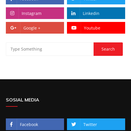
Instagram
Linkedin
Google +
Youtube
SOSIAL MEDIA
Facebook
Twitter