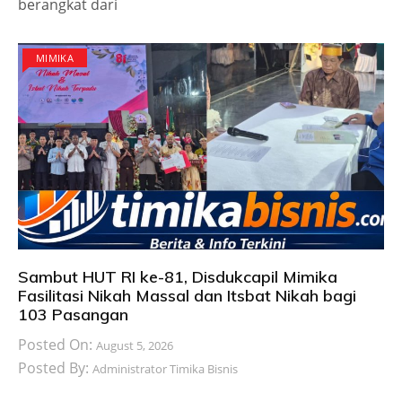
berangkat dari
MIMIKA
Sambut HUT RI ke-81, Disdukcapil Mimika
Fasilitasi Nikah Massal dan Itsbat Nikah bagi
103 Pasangan
Posted On:
August 5, 2026
Posted By:
Administrator Timika Bisnis