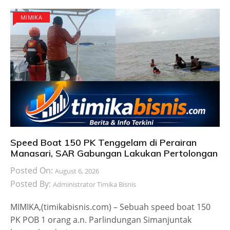
MIMIKA
Speed Boat 150 PK Tenggelam di Perairan
Manasari, SAR Gabungan Lakukan Pertolongan
Posted On:
August 6, 2026
Posted By:
Administrator Timika Bisnis
MIMIKA,(timikabisnis.com) – Sebuah speed boat 150
PK POB 1 orang a.n. Parlindungan Simanjuntak