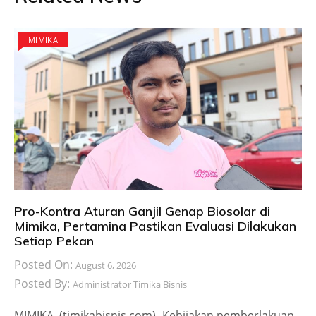
MIMIKA
Pro-Kontra Aturan Ganjil Genap Biosolar di
Mimika, Pertamina Pastikan Evaluasi Dilakukan
Setiap Pekan
Posted On:
August 6, 2026
Posted By:
Administrator Timika Bisnis
MIMIKA, (timikabisnis.com)- Kebijakan pemberlakuan