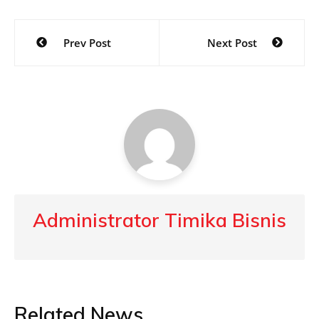
Post
Prev Post
Next Post
navigation
Administrator Timika Bisnis
Related News