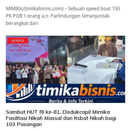
MIMIKA,(timikabisnis.com) – Sebuah speed boat 150
PK POB 1 orang a.n. Parlindungan Simanjuntak
berangkat dari
MIMIKA
Sambut HUT RI ke-81, Disdukcapil Mimika
Fasilitasi Nikah Massal dan Itsbat Nikah bagi
103 Pasangan