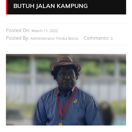
BUTUH JALAN KAMPUNG
Posted On:
March 11, 2022
Posted By:
Comments:
Administrator Timika Bisnis
0