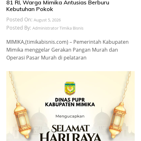
81 RI, Warga Mimika Antusias Berburu
Kebutuhan Pokok
Posted On:
August 5, 2026
Posted By:
Administrator Timika Bisnis
MIMIKA,(timikabisnis.com) – Pemerintah Kabupaten
Mimika menggelar Gerakan Pangan Murah dan
Operasi Pasar Murah di pelataran