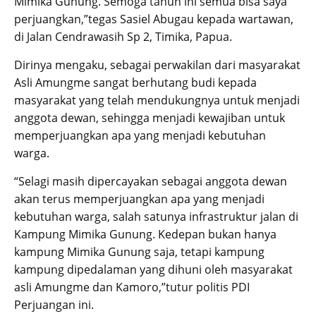
Mimika Gunung. Semoga tahun ini semua bisa saya
perjuangkan,”tegas Sasiel Abugau kepada wartawan,
di Jalan Cendrawasih Sp 2, Timika, Papua.
Dirinya mengaku, sebagai perwakilan dari masyarakat
Asli Amungme sangat berhutang budi kepada
masyarakat yang telah mendukungnya untuk menjadi
anggota dewan, sehingga menjadi kewajiban untuk
memperjuangkan apa yang menjadi kebutuhan
warga.
“Selagi masih dipercayakan sebagai anggota dewan
akan terus memperjuangkan apa yang menjadi
kebutuhan warga, salah satunya infrastruktur jalan di
Kampung Mimika Gunung. Kedepan bukan hanya
kampung Mimika Gunung saja, tetapi kampung
kampung dipedalaman yang dihuni oleh masyarakat
asli Amungme dan Kamoro,”tutur politis PDI
Perjuangan ini.