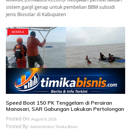
sistem ganjil genap untuk pembelian BBM subsidi
jenis Biosolar di Kabupaten
MIMIKA
Speed Boat 150 PK Tenggelam di Perairan
Manasari, SAR Gabungan Lakukan Pertolongan
Posted On:
August 6, 2026
Posted By:
Administrator Timika Bisnis