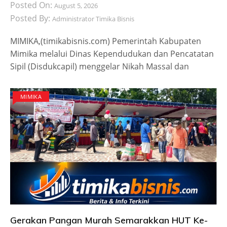
Posted On:
August 5, 2026
Posted By:
Administrator Timika Bisnis
MIMIKA,(timikabisnis.com) Pemerintah Kabupaten
Mimika melalui Dinas Kependudukan dan Pencatatan
Sipil (Disdukcapil) menggelar Nikah Massal dan
MIMIKA
Gerakan Pangan Murah Semarakkan HUT Ke-