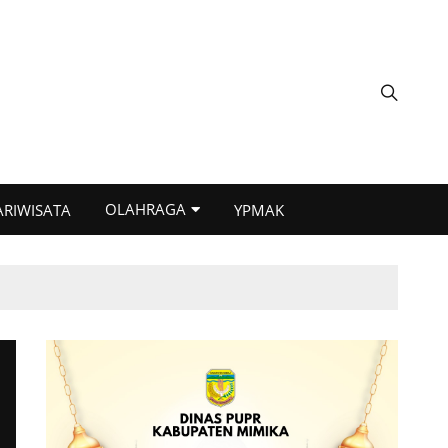
OLAHRAGA
ARIWISATA
YPMAK