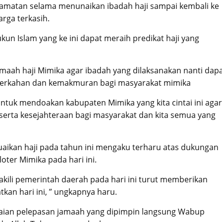
elamatan selama menunaikan ibadah haji sampai kembali ke
rga terkasih.
un Islam yang ke ini dapat meraih predikat haji yang
maah haji Mimika agar ibadah yang dilaksanakan nanti dap
berkahan dan kemakmuran bagi masyarakat mimika
 untuk mendoakan kabupaten Mimika yang kita cintai ini agar
erta kesejahteraan bagi masyarakat dan kita semua yang
uaikan haji pada tahun ini mengaku terharu atas dukungan
oter Mimika pada hari ini.
akili pemerintah daerah pada hari ini turut memberikan
an hari ini, ” ungkapnya haru.
kaian pelepasan jamaah yang dipimpin langsung Wabup