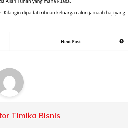
a Allah Tuhan yang maha kuasa.
Kilangin dipadati ribuan keluarga calon jamaah haji yang
Next Post
or Timika Bisnis