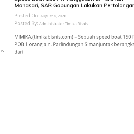
n
Manasari, SAR Gabungan Lakukan Pertolonga
Posted On:
August 6, 2026
Posted By:
Administrator Timika Bisnis
MIMIKA,(timikabisnis.com) – Sebuah speed boat 150 
POB 1 orang a.n. Parlindungan Simanjuntak berangk
is
dari