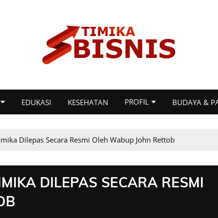
PROFIL
EDUKASI
KESEHATAN
BUDAYA & P
imika Dilepas Secara Resmi Oleh Wabup John Rettob
IMIKA DILEPAS SECARA RESMI
OB