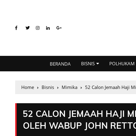
BISNIS
POLHUKAM
BERANDA
Home
Bisnis
Mimika
52 Calon Jemaah Haji M
52 CALON JEMAAH HAJI M
OLEH WABUP JOHN RETT