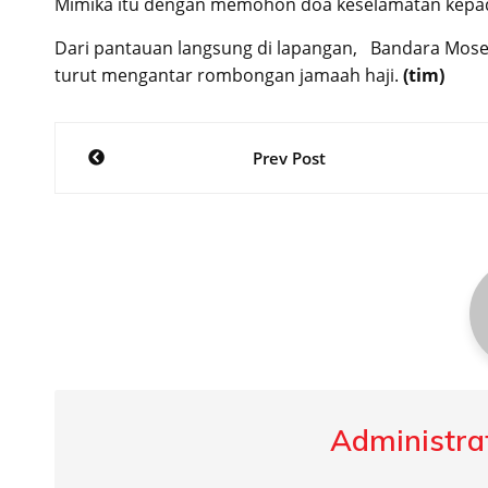
Mimika itu dengan memohon doa keselamatan kepad
Dari pantauan langsung di lapangan, Bandara Moses 
turut mengantar rombongan jamaah haji.
(tim)
Post
Prev Post
navigation
Administrat