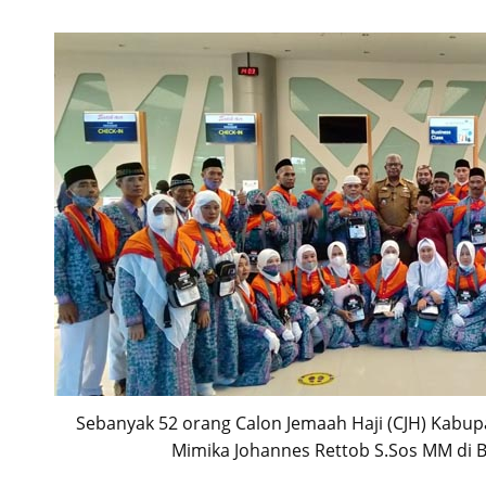
Sebanyak 52 orang Calon Jemaah Haji (CJH) Kabupa
Mimika Johannes Rettob S.Sos MM di B