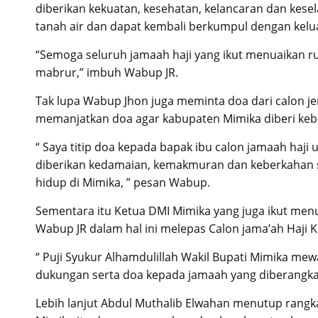
diberikan kekuatan, kesehatan, kelancaran dan kes
tanah air dan dapat kembali berkumpul dengan kelua
“Semoga seluruh jamaah haji yang ikut menuaikan ruk
mabrur,” imbuh Wabup JR.
Tak lupa Wabup Jhon juga meminta doa dari calon je
memanjatkan doa agar kabupaten Mimika diberi ke
“ Saya titip doa kepada bapak ibu calon jamaah haji
diberikan kedamaian, kemakmuran dan keberkahan s
hidup di Mimika, ” pesan Wabup.
Sementara itu Ketua DMI Mimika yang juga ikut men
Wabup JR dalam hal ini melepas Calon jama’ah Haji Kl
“ Puji Syukur Alhamdulillah Wakil Bupati Mimika mew
dukungan serta doa kepada jamaah yang diberangkatk
Lebih lanjut Abdul Muthalib Elwahan menutup rang