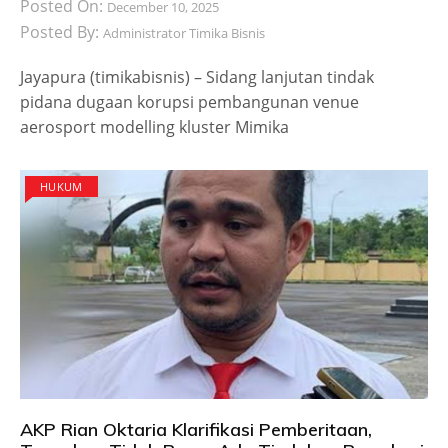
Posted On:
December 10, 2025
Posted By:
Administrator Timika Bisnis
Jayapura (timikabisnis) – Sidang lanjutan tindak
pidana dugaan korupsi pembangunan venue
aerosport modelling kluster Mimika
HUKUM
AKP Rian Oktaria Klarifikasi Pemberitaan,