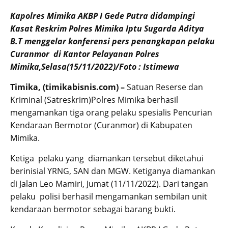
Kapolres Mimika AKBP I Gede Putra didampingi
Kasat Reskrim Polres Mimika Iptu Sugarda Aditya
B.T menggelar konferensi pers penangkapan pelaku
Curanmor di Kantor Pelayanan Polres
Mimika,Selasa(15/11/2022)/Foto : Istimewa
Timika, (timikabisnis.com) –
Satuan Reserse dan
Kriminal (Satreskrim)Polres Mimika berhasil
mengamankan tiga orang pelaku spesialis Pencurian
Kendaraan Bermotor (Curanmor) di Kabupaten
Mimika.
Ketiga pelaku yang diamankan tersebut diketahui
berinisial YRNG, SAN dan MGW. Ketiganya diamankan
di Jalan Leo Mamiri, Jumat (11/11/2022). Dari tangan
pelaku polisi berhasil mengamankan sembilan unit
kendaraan bermotor sebagai barang bukti.