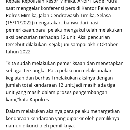
Kepala Kepolisian Resor Mimika, AKBP I Gede Putra,
saat menggelar konferensi pers di Kantor Pelayanan
Polres Mimika, Jalan Cendrawasih-Timika, Selasa
(15/11/2022) mengatakan, bahwa dari hasil
pemeriksaan,para pelaku mengakui telah melakukan
aksi pencurian terhadap 12 unit. Aksi pencurian
tersebut dilakukan sejak Juni sampai akhir Oktober
tahun 2022.
“Kita sudah melakukan pemeriksaan dan menetapkan
sebagai tersangka. Para pelaku ini melaksanakan
kegiatan dan berhasil melakukan aksinya dengan
jumlah total kendaraan 12 unit.Jadi masih ada tiga
unit yang masih dalam proses pengembangan
kami,”kata Kapolres.
Dalam melakukan aksinya,para pelaku menargetkan
kendaraan kendaraan yang diparkir oleh pemiliknya
namun dikunci oleh pemiliknya.