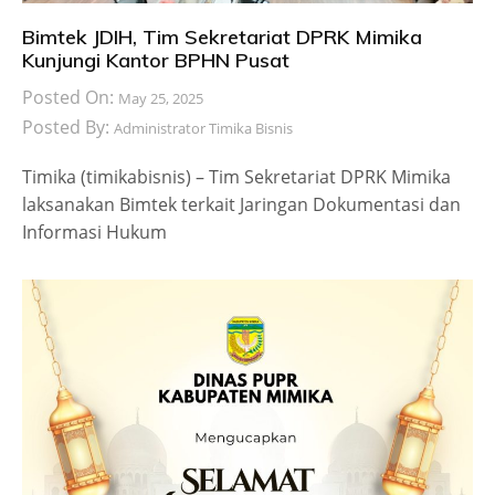
Bimtek JDIH, Tim Sekretariat DPRK Mimika
Kunjungi Kantor BPHN Pusat
Posted On:
May 25, 2025
Posted By:
Administrator Timika Bisnis
Timika (timikabisnis) – Tim Sekretariat DPRK Mimika
laksanakan Bimtek terkait Jaringan Dokumentasi dan
Informasi Hukum