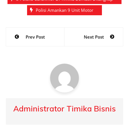
Polisi Amankan 9 Unit Motor
Post
Prev Post
Next Post
navigation
Administrator Timika Bisnis