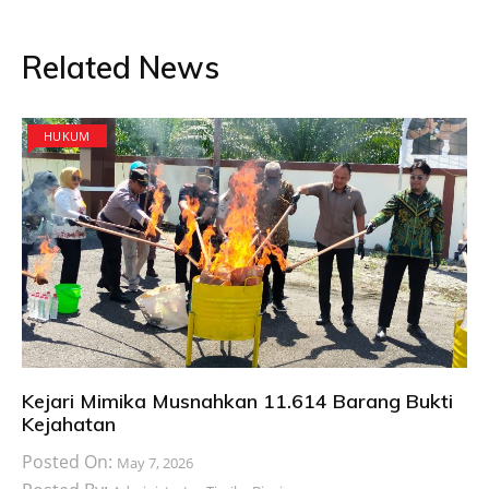
Related News
HUKUM
Kejari Mimika Musnahkan 11.614 Barang Bukti
Kejahatan
Posted On:
May 7, 2026