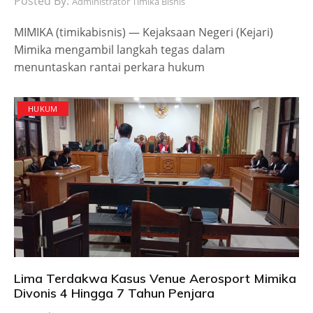
Posted By:
Administrator Timika Bisnis
​MIMIKA (timikabisnis) — Kejaksaan Negeri (Kejari)
Mimika mengambil langkah tegas dalam
menuntaskan rantai perkara hukum
HUKUM
Lima Terdakwa Kasus Venue Aerosport Mimika
Divonis 4 Hingga 7 Tahun Penjara