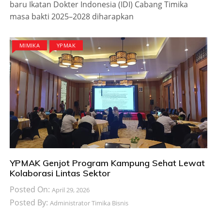
baru Ikatan Dokter Indonesia (IDI) Cabang Timika
masa bakti 2025–2028 diharapkan
MIMIKA
YPMAK
YPMAK Genjot Program Kampung Sehat Lewat
Kolaborasi Lintas Sektor
Posted On:
April 29, 2026
Posted By:
Administrator Timika Bisnis