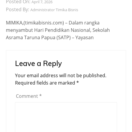
Posted On:
April 7, 2026
Posted By:
Administrator Timika Bisnis
MIMIKA,(timikabisnis.com) – Dalam rangka
menyambut Hari Pendidikan Nasional, Sekolah
Asrama Taruna Papua (SATP) – Yayasan
Leave a Reply
Your email address will not be published.
Required fields are marked
*
Comment
*