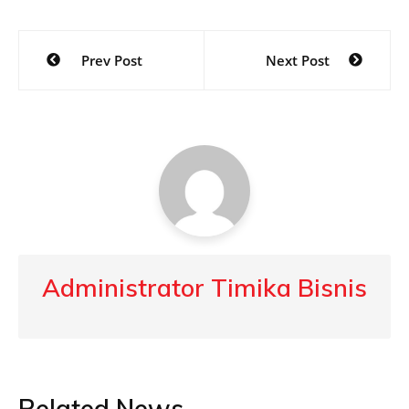
Post
Prev Post
Next Post
navigation
Administrator Timika Bisnis
Related News