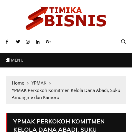
MENU
Home
YPMAK
YPMAK Perkokoh Komitmen Kelola Dana Abadi, Suku
Amungme dan Kamoro
YPMAK PERKOKOH KOMITMEN
KELOLA DANA ABADI, SUKU