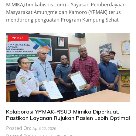
MIMIKA,(timikabisnis.com) – Yayasan Pemberdayaan
Masyarakat Amungme dan Kamoro (YPMAK) terus
mendorong penguatan Program Kampung Sehat
YPMAK
Kolaborasi YPMAK–RSUD Mimika Diperkuat,
Pastikan Layanan Rujukan Pasien Lebih Optimal
Posted On:
April 22, 2026