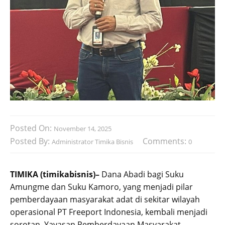
Posted On:
November 14, 2025
Posted By:
Comments:
Administrator Timika Bisnis
0
TIMIKA (timikabisnis)–
Dana Abadi bagi Suku
Amungme dan Suku Kamoro, yang menjadi pilar
pemberdayaan masyarakat adat di sekitar wilayah
operasional PT Freeport Indonesia, kembali menjadi
sorotan. Yayasan Pemberdayaan Masyarakat