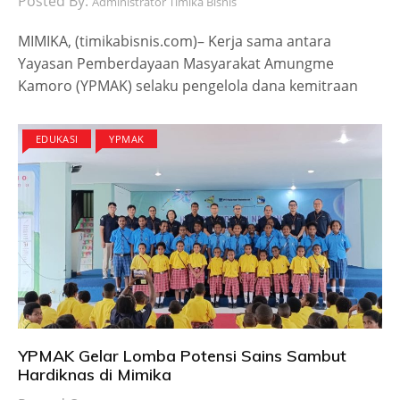
Posted By:
Administrator Timika Bisnis
MIMIKA, (timikabisnis.com)– Kerja sama antara
Yayasan Pemberdayaan Masyarakat Amungme
Kamoro (YPMAK) selaku pengelola dana kemitraan
EDUKASI
YPMAK
YPMAK Gelar Lomba Potensi Sains Sambut
Hardiknas di Mimika