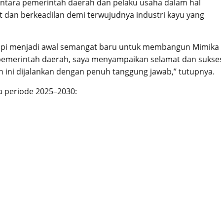
 antara pemerintah daerah dan pelaku usaha dalam hal
at dan berkeadilan demi terwujudnya industri kayu yang
etapi menjadi awal semangat baru untuk membangun Mimika
a pemerintah daerah, saya menyampaikan selamat dan sukse
ini dijalankan dengan penuh tanggung jawab,” tutupnya.
 periode 2025–2030: