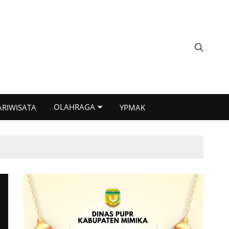
OLAHRAGA
ARIWISATA
YPMAK