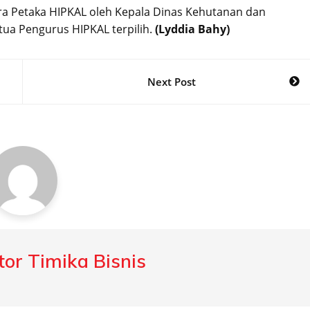
ra Petaka HIPKAL oleh Kepala Dinas Kehutanan dan
ua Pengurus HIPKAL terpilih.
(Lyddia Bahy)
Next Post
or Timika Bisnis