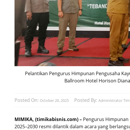
Pelantikan Pengurus Himpunan Pengusaha Kayu 
Ballroom Hotel Horison Diana.
Posted On:
Posted By:
October 20, 2025
Administrator Timi
MIMIKA, (timikabisnis.com) –
Pengurus Himpunan P
2025–2030 resmi dilantik dalam acara yang berlangsu