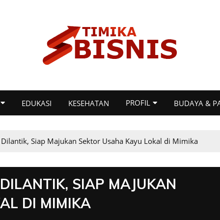
PROFIL
EDUKASI
KESEHATAN
BUDAYA & P
Dilantik, Siap Majukan Sektor Usaha Kayu Lokal di Mimika
DILANTIK, SIAP MAJUKAN
L DI MIMIKA