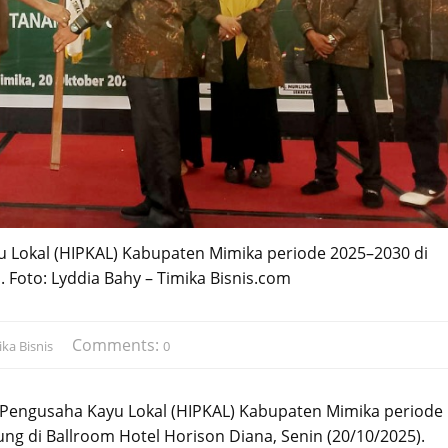
Lokal (HIPKAL) Kabupaten Mimika periode 2025–2030 di
 Foto: Lyddia Bahy – Timika Bisnis.com
Comments:
ka Bisnis
0
engusaha Kayu Lokal (HIPKAL) Kabupaten Mimika periode
ng di Ballroom Hotel Horison Diana, Senin (20/10/2025).