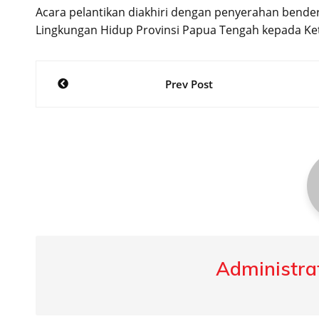
Acara pelantikan diakhiri dengan penyerahan bende
Lingkungan Hidup Provinsi Papua Tengah kepada Ket
Post
Prev Post
navigation
Administrat