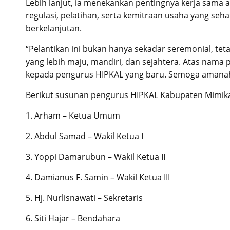
Lebih lanjut, ia menekankan pentingnya kerja sama
regulasi, pelatihan, serta kemitraan usaha yang seh
berkelanjutan.
“Pelantikan ini bukan hanya sekadar seremonial, t
yang lebih maju, mandiri, dan sejahtera. Atas nam
kepada pengurus HIPKAL yang baru. Semoga amanah 
Berikut susunan pengurus HIPKAL Kabupaten Mimika
1. Arham – Ketua Umum
2. Abdul Samad – Wakil Ketua I
3. Yoppi Damarubun – Wakil Ketua II
4. Damianus F. Samin – Wakil Ketua III
5. Hj. Nurlisnawati – Sekretaris
6. Siti Hajar – Bendahara