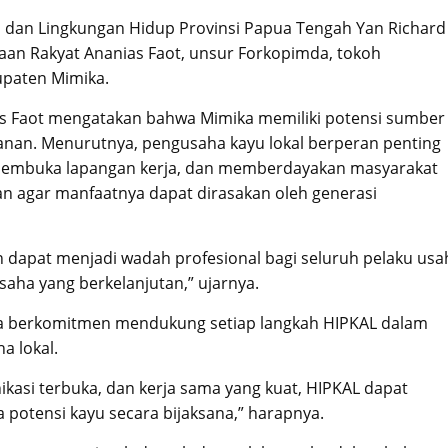
an dan Lingkungan Hidup Provinsi Papua Tengah Yan Richard
aan Rakyat Ananias Faot, unsur Forkopimda, tokoh
upaten Mimika.
s Faot mengatakan bahwa Mimika memiliki potensi sumber
tanan. Menurutnya, pengusaha kayu lokal berperan penting
embuka lapangan kerja, dan memberdayakan masyarakat
an agar manfaatnya dapat dirasakan oleh generasi
n dapat menjadi wadah profesional bagi seluruh pelaku usa
aha yang berkelanjutan,” ujarnya.
a berkomitmen mendukung setiap langkah HIPKAL dalam
a lokal.
kasi terbuka, dan kerja sama yang kuat, HIPKAL dapat
 potensi kayu secara bijaksana,” harapnya.