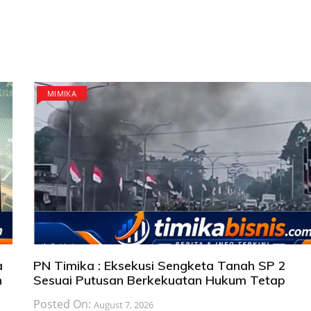
MIMIKA
a
PN Timika : Eksekusi Sengketa Tanah SP 2
n
Sesuai Putusan Berkekuatan Hukum Tetap
Posted On:
August 7, 2026