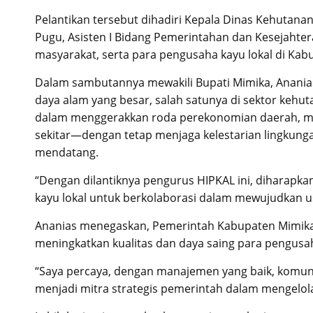
Pelantikan tersebut dihadiri Kepala Dinas Kehutan
Pugu, Asisten I Bidang Pemerintahan dan Kesejahter
masyarakat, serta para pengusaha kayu lokal di Kab
Dalam sambutannya mewakili Bupati Mimika, Anania
daya alam yang besar, salah satunya di sektor kehu
dalam menggerakkan roda perekonomian daerah, m
sekitar—dengan tetap menjaga kelestarian lingkung
mendatang.
“Dengan dilantiknya pengurus HIPKAL ini, diharapka
kayu lokal untuk berkolaborasi dalam mewujudkan us
Ananias menegaskan, Pemerintah Kabupaten Mimik
meningkatkan kualitas dan daya saing para pengusah
“Saya percaya, dengan manajemen yang baik, komuni
menjadi mitra strategis pemerintah dalam mengelola