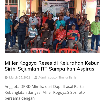
Miller Kogoya Reses di Kelurahan Kebun
Sirih, Sejumlah RT Sampaikan Aspirasi
March 25, 2022
Administrator Timika Bisnis
Anggota DPRD Mimika dari Dapil II asal Partai
Kebangkitan Bangsa, Miller Kogoya,S.Sos foto
bersama dengan