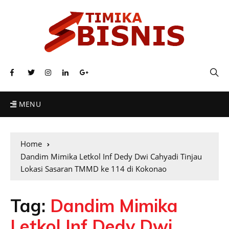
MENU
Home
Dandim Mimika Letkol Inf Dedy Dwi Cahyadi Tinjau
Lokasi Sasaran TMMD ke 114 di Kokonao
Tag:
Dandim Mimika
Letkol Inf Dedy Dwi