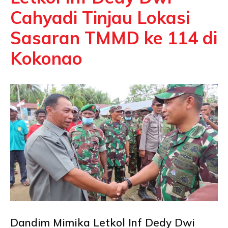
Cahyadi Tinjau Lokasi
Sasaran TMMD ke 114 di
Kokonao
Dandim Mimika Letkol Inf Dedy Dwi