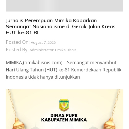
Jurnalis Perempuan Mimika Kobarkan
Semangat Nasionalisme di Gerak Jalan Kreasi
HUT ke-81 RI
Posted On:
August 7, 2026
Posted By:
Administrator Timika Bisnis
MIMIKA,(timikabisnis.com) – Semangat menyambut
Hari Ulang Tahun (HUT) ke-81 Kemerdekaan Republik
Indonesia tidak hanya ditunjukkan