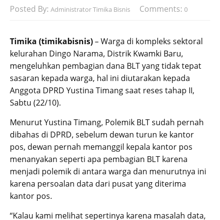
Posted By:
Comments:
Administrator Timika Bisnis
0
Timika (timikabisnis)
– Warga di kompleks sektoral
kelurahan Dingo Narama, Distrik Kwamki Baru,
mengeluhkan pembagian dana BLT yang tidak tepat
sasaran kepada warga, hal ini diutarakan kepada
Anggota DPRD Yustina Timang saat reses tahap II,
Sabtu (22/10).
Menurut Yustina Timang, Polemik BLT sudah pernah
dibahas di DPRD, sebelum dewan turun ke kantor
pos, dewan pernah memanggil kepala kantor pos
menanyakan seperti apa pembagian BLT karena
menjadi polemik di antara warga dan menurutnya ini
karena persoalan data dari pusat yang diterima
kantor pos.
“Kalau kami melihat sepertinya karena masalah data,