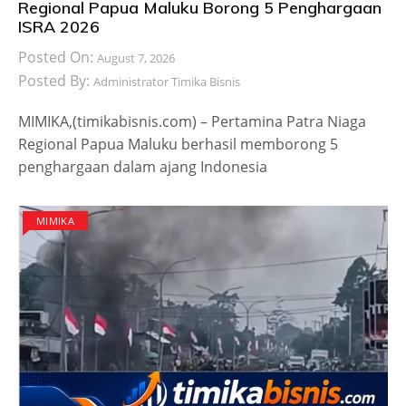
Regional Papua Maluku Borong 5 Penghargaan
ISRA 2026
Posted On:
August 7, 2026
Posted By:
Administrator Timika Bisnis
MIMIKA,(timikabisnis.com) – Pertamina Patra Niaga
Regional Papua Maluku berhasil memborong 5
penghargaan dalam ajang Indonesia
MIMIKA