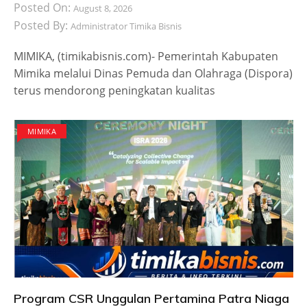
Posted On:
August 8, 2026
Posted By:
Administrator Timika Bisnis
MIMIKA, (timikabisnis.com)- Pemerintah Kabupaten
Mimika melalui Dinas Pemuda dan Olahraga (Dispora)
terus mendorong peningkatan kualitas
MIMIKA
Program CSR Unggulan Pertamina Patra Niaga