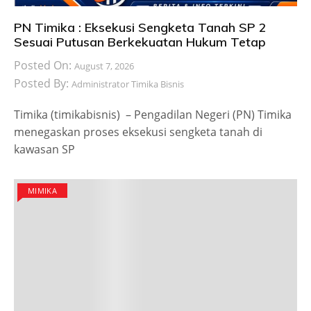
PN Timika : Eksekusi Sengketa Tanah SP 2
Sesuai Putusan Berkekuatan Hukum Tetap
Posted On:
August 7, 2026
Posted By:
Administrator Timika Bisnis
Timika (timikabisnis) – Pengadilan Negeri (PN) Timika
menegaskan proses eksekusi sengketa tanah di
kawasan SP
MIMIKA