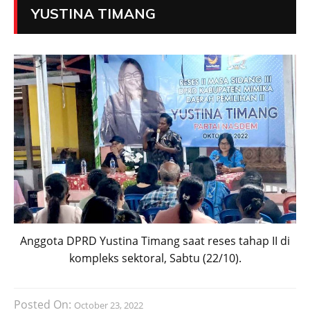
YUSTINA TIMANG
Anggota DPRD Yustina Timang saat reses tahap II di
kompleks sektoral, Sabtu (22/10).
Posted On:
October 23, 2022