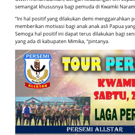
semangat khususnya bagi pemuda di Kwamki Narama,
“Ini hal positif yang dilakukan demi menggairahkan 
memberikan motivasi bagi anak anak asli Papua yang 
Semoga hal positif ini dapat terus dilakukan bagi s
yang ada di kabupaten Mimika, “pintanya.