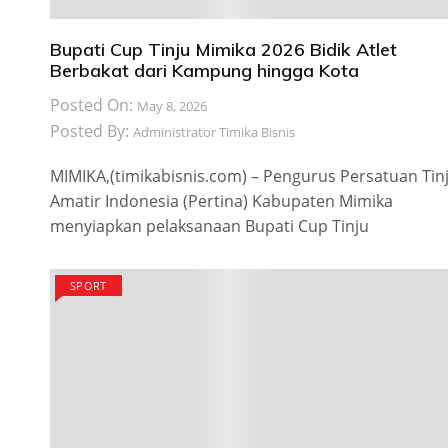
Bupati Cup Tinju Mimika 2026 Bidik Atlet
Berbakat dari Kampung hingga Kota
Posted On:
May 8, 2026
Posted By:
Administrator Timika Bisnis
MIMIKA,(timikabisnis.com) – Pengurus Persatuan Tin
Amatir Indonesia (Pertina) Kabupaten Mimika
menyiapkan pelaksanaan Bupati Cup Tinju
SPORT