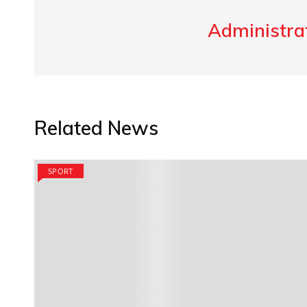
Administrat
Related News
SPORT