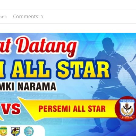
Comments:
snis
0