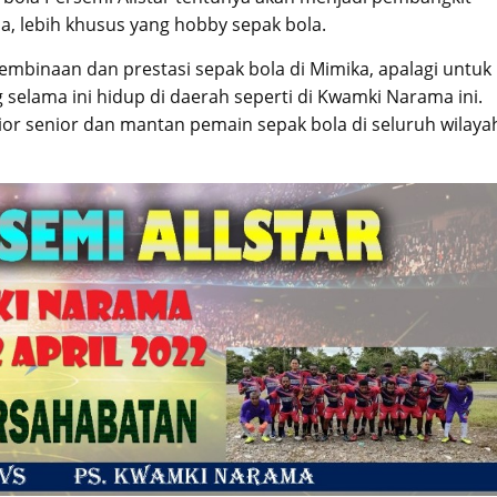
 lebih khusus yang hobby sepak bola.
pembinaan dan prestasi sepak bola di Mimika, apalagi untuk
selama ini hidup di daerah seperti di Kwamki Narama ini.
enior senior dan mantan pemain sepak bola di seluruh wilaya