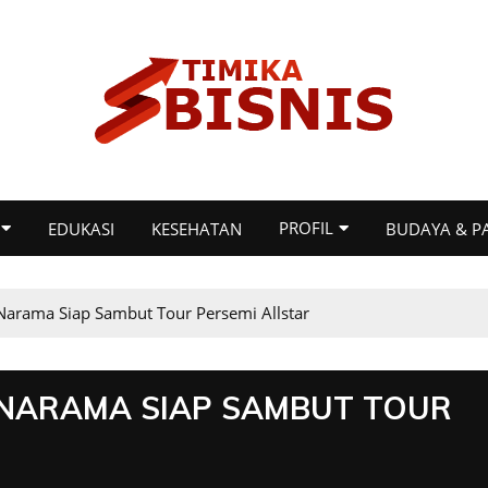
PROFIL
EDUKASI
KESEHATAN
BUDAYA & P
Narama Siap Sambut Tour Persemi Allstar
 NARAMA SIAP SAMBUT TOUR