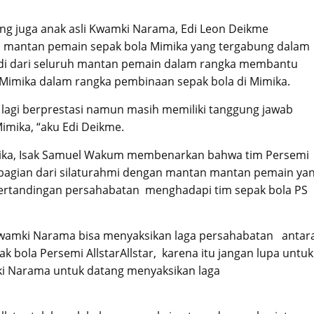
ng juga anak asli Kwamki Narama, Edi Leon Deikme
 mantan pemain sepak bola Mimika yang tergabung dalam
ibadi dari seluruh mantan pemain dalam rangka membantu
Mimika dalam rangka pembinaan sepak bola di Mimika.
f lagi berprestasi namun masih memiliki tanggung jawab
mika, “aku Edi Deikme.
imika, Isak Samuel Wakum membenarkan bahwa tim Persemi
 bagian dari silaturahmi dengan mantan mantan pemain ya
 pertandingan persahabatan menghadapi tim sepak bola PS
 Kwamki Narama bisa menyaksikan laga persahabatan antar
bola Persemi AllstarAllstar, karena itu jangan lupa untuk
ki Narama untuk datang menyaksikan laga