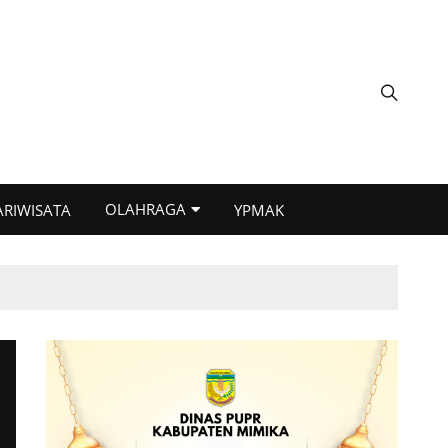
OLAHRAGA
ARIWISATA
YPMAK