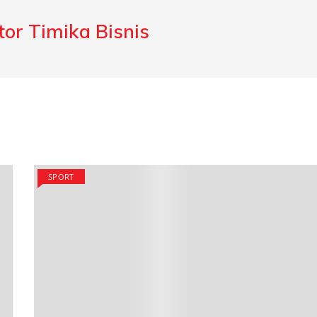
or Timika Bisnis
SPORT