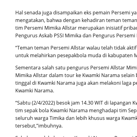
Hal senada juga disampaikan eks pemain Persemi ya
mengatakan, bahwa dengan kehadiran teman teman
tim Persemi Mimika Allstar merupakan inisiatif pr
Pengurus Askab PSSI Mimika dan Pengurus Persemi 
“Teman teman Persemi Allstar walau telah tidak akti
untuk melahirkan pesepakbola muda di kabupaten Mi
Sementara salah satu pengurus Persemi Allstar M
Mimika Allstar dalam tour ke Kwamki Narama selain
tinggal di Kwamki Narama juga akan melakoni laga
Kwamki Narama.
“Sabtu (2/4/2022) besok jam 14.30 WIT di lapangan
tim sepak bola Kwamki Narama menghadapi tim Sepak 
seluruh warga Timika dan lebih khusus warga Kwam
tersebut,”imbuhnya.