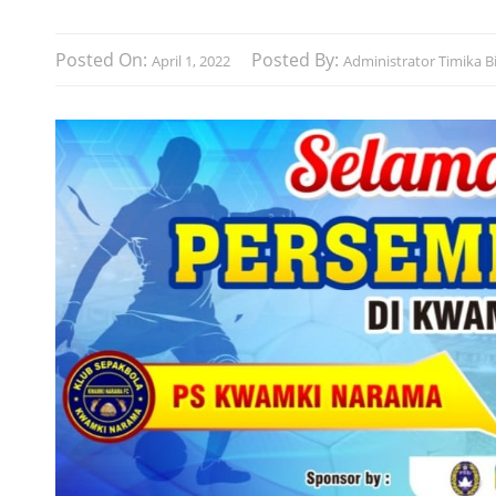
Posted On:
Posted By:
April 1, 2022
Administrator Timika Bi