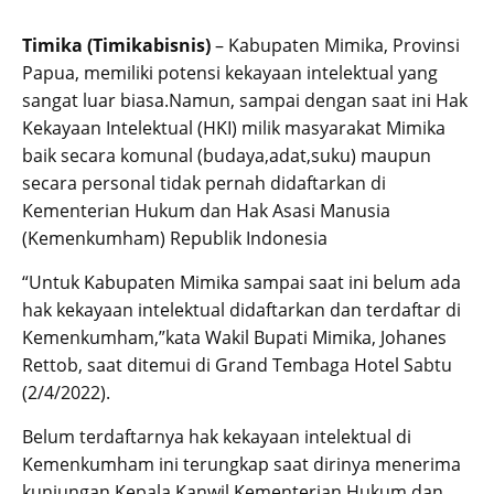
Timika (Timikabisnis)
– Kabupaten Mimika, Provinsi
Papua, memiliki potensi kekayaan intelektual yang
sangat luar biasa.Namun, sampai dengan saat ini Hak
Kekayaan Intelektual (HKI) milik masyarakat Mimika
baik secara komunal (budaya,adat,suku) maupun
secara personal tidak pernah didaftarkan di
Kementerian Hukum dan Hak Asasi Manusia
(Kemenkumham) Republik Indonesia
“Untuk Kabupaten Mimika sampai saat ini belum ada
hak kekayaan intelektual didaftarkan dan terdaftar di
Kemenkumham,”kata Wakil Bupati Mimika, Johanes
Rettob, saat ditemui di Grand Tembaga Hotel Sabtu
(2/4/2022).
Belum terdaftarnya hak kekayaan intelektual di
Kemenkumham ini terungkap saat dirinya menerima
kunjungan Kepala Kanwil Kementerian Hukum dan