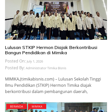
Lulusan STKIP Hermon Diajak Berkontribusi
Bangun Pendidikan di Mimika
Posted On:
July 1, 2026
Posted By:
Administrator Timika Bisnis
MIMIKA,(timikabisnis.com) – Lulusan Sekolah Tinggi
Ilmu Pendidikan (STKIP) Hermon Timika diajak
berkontribusi dalam pembangunan daerah,
BERANDA
MIMIKA