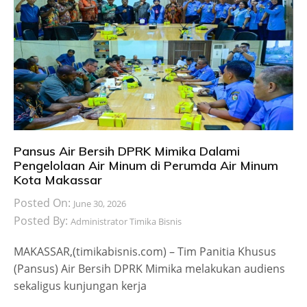
Pansus Air Bersih DPRK Mimika Dalami
Pengelolaan Air Minum di Perumda Air Minum
Kota Makassar
Posted On:
June 30, 2026
Posted By:
Administrator Timika Bisnis
MAKASSAR,(timikabisnis.com) – Tim Panitia Khusus
(Pansus) Air Bersih DPRK Mimika melakukan audiens
sekaligus kunjungan kerja