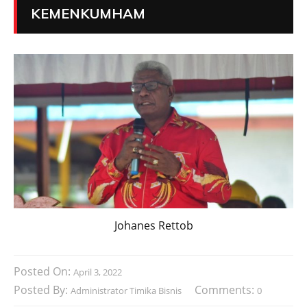
KEMENKUMHAM
Johanes Rettob
Posted On:
April 3, 2022
Posted By:
Comments:
Administrator Timika Bisnis
0