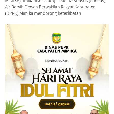
MIMIKA,(timikabisnis.com) – Panitia Khusus (Pansus)
Air Bersih Dewan Perwakilan Rakyat Kabupaten
(DPRK) Mimika mendorong keterlibatan