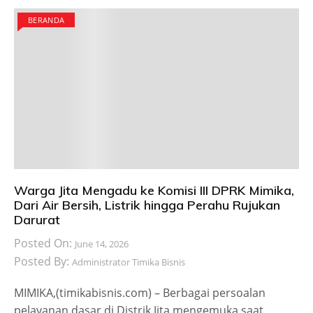
BERANDA
Warga Jita Mengadu ke Komisi III DPRK Mimika,
Dari Air Bersih, Listrik hingga Perahu Rujukan
Darurat
Posted On:
June 14, 2026
Posted By:
Administrator Timika Bisnis
MIMIKA,(timikabisnis.com) – Berbagai persoalan
pelayanan dasar di Distrik Jita mengemuka saat