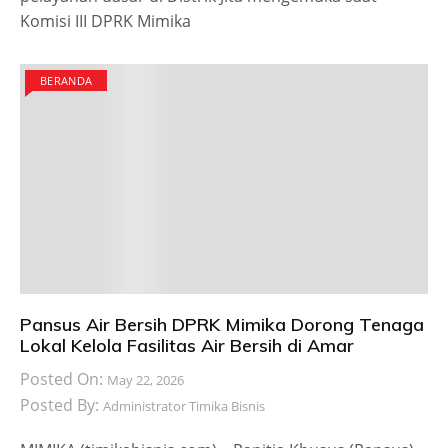
Komisi III DPRK Mimika
BERANDA
Pansus Air Bersih DPRK Mimika Dorong Tenaga
Lokal Kelola Fasilitas Air Bersih di Amar
Posted On:
May 22, 2026
Posted By:
Administrator Timika Bisnis