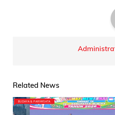
Administrat
Related News
BUDAYA & PARIWISATA