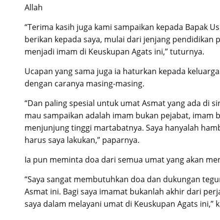
Allah
“Terima kasih juga kami sampaikan kepada Bapak Us
berikan kepada saya, mulai dari jenjang pendidikan
menjadi imam di Keuskupan Agats ini,” tuturnya.
Ucapan yang sama juga ia haturkan kepada keluarga
dengan caranya masing-masing.
“Dan paling spesial untuk umat Asmat yang ada di sin
mau sampaikan adalah imam bukan pejabat, imam bu
menjunjung tinggi martabatnya. Saya hanyalah ham
harus saya lakukan,” paparnya.
Ia pun meminta doa dari semua umat yang akan meng
“Saya sangat membutuhkan doa dan dukungan tegura
Asmat ini. Bagi saya imamat bukanlah akhir dari per
saya dalam melayani umat di Keuskupan Agats ini,” k