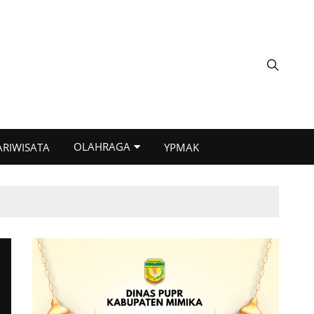
OLAHRAGA
ARIWISATA
YPMAK