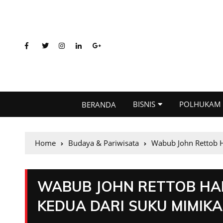
BISNIS
POLHUKAM
BERANDA
Home
Budaya & Pariwisata
Wabub John Rettob H
WABUB JOHN RETTOB HAD
KEDUA DARI SUKU MIMIK