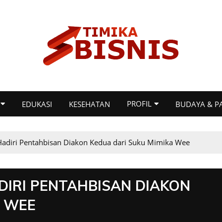
PROFIL
EDUKASI
KESEHATAN
BUDAYA & P
adiri Pentahbisan Diakon Kedua dari Suku Mimika Wee
IRI PENTAHBISAN DIAKON
A WEE