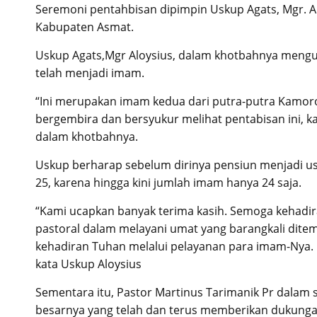
Seremoni pentahbisan dipimpin Uskup Agats, Mgr. Al
Kabupaten Asmat.
Uskup Agats,Mgr Aloysius, dalam khotbahnya mengu
telah menjadi imam.
“Ini merupakan imam kedua dari putra-putra Kamoro
bergembira dan bersyukur melihat pentabisan ini, k
dalam khotbahnya.
Uskup berharap sebelum dirinya pensiun menjadi u
25, karena hingga kini jumlah imam hanya 24 saja.
“Kami ucapkan banyak terima kasih. Semoga kehadir
pastoral dalam melayani umat yang barangkali dite
kehadiran Tuhan melalui pelayanan para imam-Nya. E
kata Uskup Aloysius
Sementara itu, Pastor Martinus Tarimanik Pr dala
besarnya yang telah dan terus memberikan dukungan