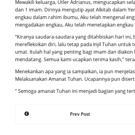
Mewakili keluarga, Utler Adrianus, mengucapkan sela
dan 1 imam. Dirinya mengutip ayat Alkitab dalam 
engkau dalam rahim ibumu, Aku telah mengenal engk
mengadakan engkau, Aku telah menetapkan engkau m
“Kiranya saudara-saudara yang ditahbiskan hari ini,
merefleksikan diri, lalu tetap pada Injil Tuhan untu
umat. Itulah hal yang penting bagi imam dan diakon
mendatang. Semua kami ucapkan terima kasih,” ter
Menekankan apa yang ia sampaikan, ia pun menjelask
Melaksanakan Amanat Tuhan. Ucapannya pun disertai
” Semoga amanat Tuhan ini menjadi bagian yang ter
Post
Prev Post
navigation