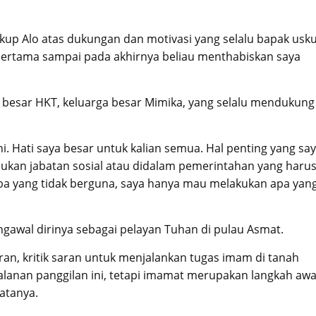
kup Alo atas dukungan dan motivasi yang selalu bapak usk
 pertama sampai pada akhirnya beliau menthabiskan saya
 besar HKT, keluarga besar Mimika, yang selalu mendukung
i. Hati saya besar untuk kalian semua. Hal penting yang sa
kan jabatan sosial atau didalam pemerintahan yang haru
ba yang tidak berguna, saya hanya mau melakukan apa yan
awal dirinya sebagai pelayan Tuhan di pulau Asmat.
n, kritik saran untuk menjalankan tugas imam di tanah
jalanan panggilan ini, tetapi imamat merupakan langkah awa
atanya.