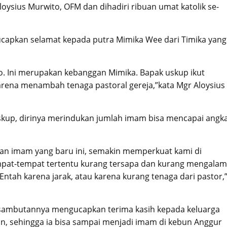
oysius Murwito, OFM dan dihadiri ribuan umat katolik se-
capkan selamat kepada putra Mimika Wee dari Timika yang
. Ini merupakan kebanggan Mimika. Bapak uskup ikut
arena menambah tenaga pastoral gereja,”kata Mgr Aloysius
skup, dirinya merindukan jumlah imam bisa mencapai angk
an imam yang baru ini, semakin memperkuat kami di
mpat-tempat tertentu kurang tersapa dan kurang mengalam
ntah karena jarak, atau karena kurang tenaga dari pastor,
m sambutannya mengucapkan terima kasih kepada keluarga
, sehingga ia bisa sampai menjadi imam di kebun Anggur