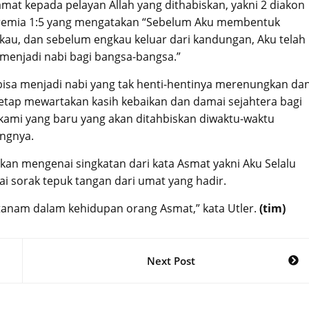
mat kepada pelayan Allah yang dithabiskan, yakni 2 diakon
Yeremia 1:5 yang mengatakan “Sebelum Aku membentuk
au, dan sebelum engkau keluar dari kandungan, Aku telah
enjadi nabi bagi bangsa-bangsa.”
 bisa menjadi nabi yang tak henti-hentinya merenungkan da
k tetap mewartakan kasih kebaikan dan damai sejahtera bagi
 kami yang baru yang akan ditahbiskan diwaktu-waktu
angnya.
an mengenai singkatan dari kata Asmat yakni Aku Selalu
 sorak tepuk tangan dari umat yang hadir.
tanam dalam kehidupan orang Asmat,” kata Utler.
(tim)
Next Post