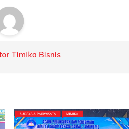
or Timika Bisnis
BUDAYA & PARIWISATA
MIMIKA