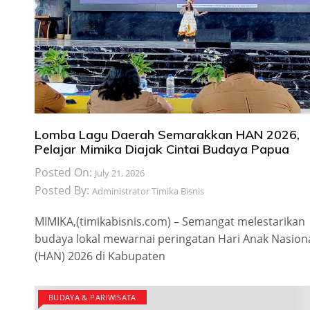
Lomba Lagu Daerah Semarakkan HAN 2026,
Pelajar Mimika Diajak Cintai Budaya Papua
Posted On:
July 21, 2026
Posted By:
Administrator Timika Bisnis
MIMIKA,(timikabisnis.com) – Semangat melestarikan
budaya lokal mewarnai peringatan Hari Anak Nasion
(HAN) 2026 di Kabupaten
BUDAYA & PARIWISATA