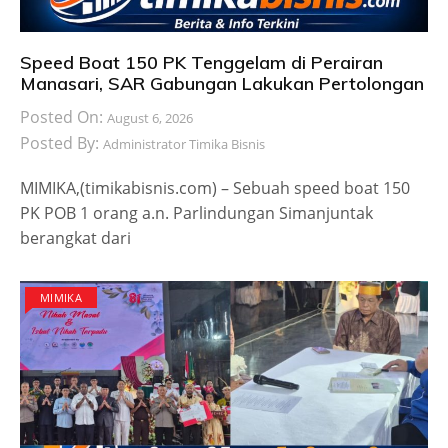
Speed Boat 150 PK Tenggelam di Perairan
Manasari, SAR Gabungan Lakukan Pertolongan
Posted On:
August 6, 2026
Posted By:
Administrator Timika Bisnis
MIMIKA,(timikabisnis.com) – Sebuah speed boat 150
PK POB 1 orang a.n. Parlindungan Simanjuntak
berangkat dari
MIMIKA