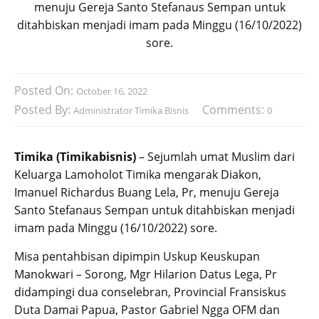
menuju Gereja Santo Stefanaus Sempan untuk
ditahbiskan menjadi imam pada Minggu (16/10/2022)
sore.
Posted On:
October 16, 2022
Posted By:
Comments:
Administrator Timika Bisnis
0
Timika (Timikabisnis)
– Sejumlah umat Muslim dari
Keluarga Lamoholot Timika mengarak Diakon,
Imanuel Richardus Buang Lela, Pr, menuju Gereja
Santo Stefanaus Sempan untuk ditahbiskan menjadi
imam pada Minggu (16/10/2022) sore.
Misa pentahbisan dipimpin Uskup Keuskupan
Manokwari – Sorong, Mgr Hilarion Datus Lega, Pr
didampingi dua conselebran, Provincial Fransiskus
Duta Damai Papua, Pastor Gabriel Ngga OFM dan