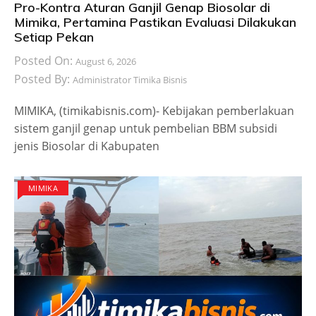
Pro-Kontra Aturan Ganjil Genap Biosolar di
Mimika, Pertamina Pastikan Evaluasi Dilakukan
Setiap Pekan
Posted On:
August 6, 2026
Posted By:
Administrator Timika Bisnis
MIMIKA, (timikabisnis.com)- Kebijakan pemberlakuan
sistem ganjil genap untuk pembelian BBM subsidi
jenis Biosolar di Kabupaten
MIMIKA