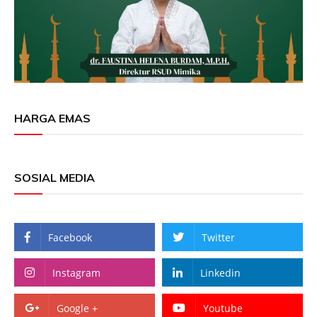
HARGA EMAS
SOSIAL MEDIA
Facebook
Twitter
Instagram
Linkedin
Google +
Youtube