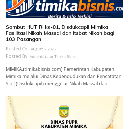
Sambut HUT RI ke-81, Disdukcapil Mimika
Fasilitasi Nikah Massal dan Itsbat Nikah bagi
103 Pasangan
Posted On:
August 5, 2026
Posted By:
Administrator Timika Bisnis
MIMIKA,(timikabisnis.com) Pemerintah Kabupaten
Mimika melalui Dinas Kependudukan dan Pencatatan
Sipil (Disdukcapil) menggelar Nikah Massal dan