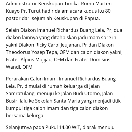
Administrator Keuskupan Timika, Romo Marten
Kuayo Pr. Turut hadir dalam acara kudus itu 80
pastor dari sejumlah Keuskupan di Papua.
Selain Diakon Imanuel Richardus Buang Lela, Pr, dua
diakon lainnya yang ditahbiskan jadi imam sore ini
yakni Diakon Ricky Carol Jeujanan, Pr dan Diakon
Theodorus Yosep Tepa, OFM dan calon diakon yakni,
Frater Alpius Mujijau, OFM dan Frater Domisius
Wandi, OFM.
Perarakan Calon Imam, Imanuel Richardus Buang
Lela, Pr, dimulai di rumah keluarga di Jalan
Samratulangi menuju ke Jalan Budi Utomo, Jalan
Busiri lalu ke Sekolah Santa Maria yang menjadi titik
kumpul tiga calon imam dan tiga calon diakon
bersama kelurga.
Selanjutnya pada Pukul 14.00 WIT, diarak menuju