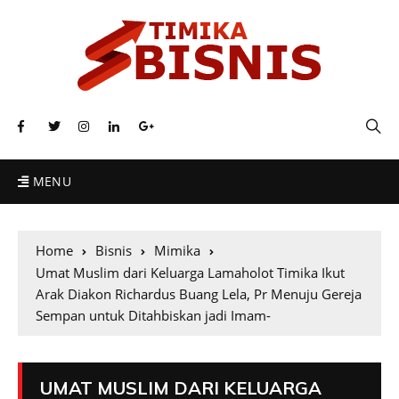
MENU
Home
Bisnis
Mimika
Umat Muslim dari Keluarga Lamaholot Timika Ikut
Arak Diakon Richardus Buang Lela, Pr Menuju Gereja
Sempan untuk Ditahbiskan jadi Imam-
UMAT MUSLIM DARI KELUARGA