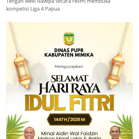
Tengah Meki Nawipa secara resmi membuka
kompetisi Liga 4 Papua