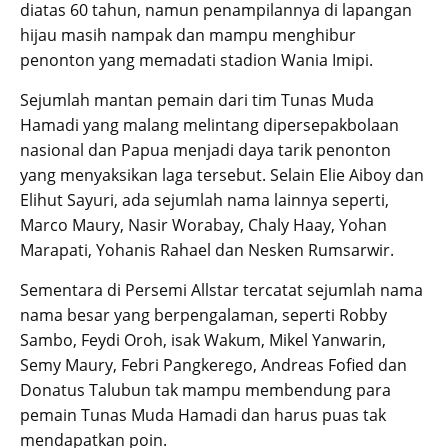
diatas 60 tahun, namun penampilannya di lapangan
hijau masih nampak dan mampu menghibur
penonton yang memadati stadion Wania Imipi.
Sejumlah mantan pemain dari tim Tunas Muda
Hamadi yang malang melintang dipersepakbolaan
nasional dan Papua menjadi daya tarik penonton
yang menyaksikan laga tersebut. Selain Elie Aiboy dan
Elihut Sayuri, ada sejumlah nama lainnya seperti,
Marco Maury, Nasir Worabay, Chaly Haay, Yohan
Marapati, Yohanis Rahael dan Nesken Rumsarwir.
Sementara di Persemi Allstar tercatat sejumlah nama
nama besar yang berpengalaman, seperti Robby
Sambo, Feydi Oroh, isak Wakum, Mikel Yanwarin,
Semy Maury, Febri Pangkerego, Andreas Fofied dan
Donatus Talubun tak mampu membendung para
pemain Tunas Muda Hamadi dan harus puas tak
mendapatkan poin.