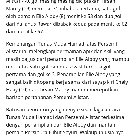
Allstar 4-0, gol masing masing diciptakan Tirsan
Maury (19) menit ke 31 dibabak pertama, satu gol
oleh pemain Elie Aiboy (8) menit ke 53 dan dua gol
dari Yulianus Rawar dibabak kedua pada menit ke 62
dan menit ke 67.
Kemenangan Tunas Muda Hamadi atas Persemi
Allstar ini melengkapi permainan apik dan skill yang
masih bagus dari penampilan Elie Aiboy yang mampu
mencetak satu gol dan dua assist tercipta gol
pertama dan gol ke 3. Penampilan Elie Aiboy yang
sangat baik ditopang kerja sama dari sayap kiri Chaly
Haay (10) dan Tirsan Maury mampu merepotkan
barisan pertahanan Persemi Allstar.
Ratusan penonton yang menyaksikan laga antara
Tunas Muda Hamadi dan Persemi Allstar terkesima
dengan penampilan dari Elie Aiboy dan mantan
pemain Persipura Elihut Sayuri. Walaupun usia nya