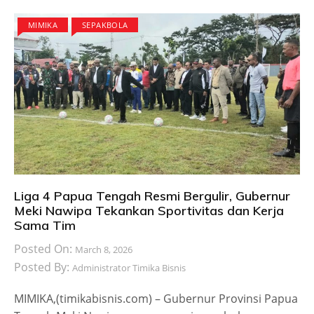
MIMIKA
SEPAKBOLA
Liga 4 Papua Tengah Resmi Bergulir, Gubernur
Meki Nawipa Tekankan Sportivitas dan Kerja
Sama Tim
Posted On:
March 8, 2026
Posted By:
Administrator Timika Bisnis
MIMIKA,(timikabisnis.com) – Gubernur Provinsi Papua