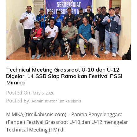
Technical Meeting Grassroot U-10 dan U-12
Digelar, 14 SSB Siap Ramaikan Festival PSSI
Mimika
Posted On:
May 5, 2026
Posted By:
Administrator Timika Bisnis
MIMIKA,(timikabisnis.com) – Panitia Penyelenggara
(Panpel) Festival Grassroot U-10 dan U-12 menggelar
Technical Meeting (TM) di