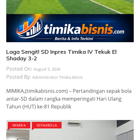
Laga Sengit! SD Inpres Timika IV Tekuk El
Shaday 3-2
Posted On:
August 5, 2026
Posted By:
Administrator Timika Bisnis
MIMIKA,(timikabisnis.com) – Pertandingan sepak bola
antar-SD dalam rangka memperingati Hari Ulang
Tahun (HUT) ke-81 Republik
MIMIKA
SEPAKBOLA