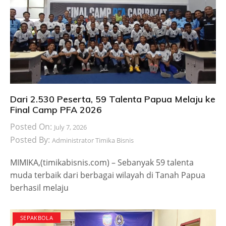
Dari 2.530 Peserta, 59 Talenta Papua Melaju ke
Final Camp PFA 2026
Posted On:
July 7, 2026
Posted By:
Administrator Timika Bisnis
MIMIKA,(timikabisnis.com) – Sebanyak 59 talenta
muda terbaik dari berbagai wilayah di Tanah Papua
berhasil melaju
SEPAKBOLA