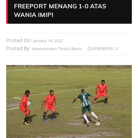
FREEPORT MENANG 1-0 ATAS
WANIA IMIPI
Posted On:
January 14, 2022
Posted By:
Comments:
Administrator Timika Bisnis
0