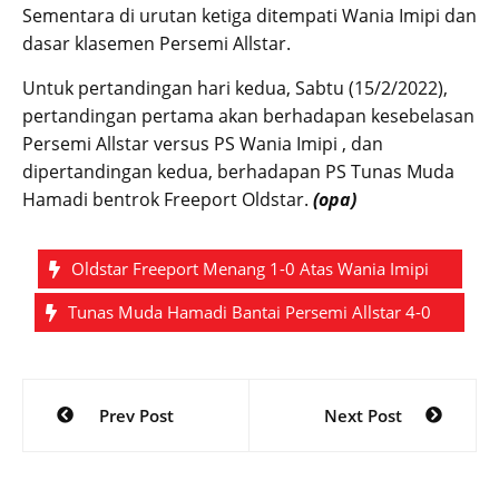
Sementara di urutan ketiga ditempati Wania Imipi dan
dasar klasemen Persemi Allstar.
Untuk pertandingan hari kedua, Sabtu (15/2/2022),
pertandingan pertama akan berhadapan kesebelasan
Persemi Allstar versus PS Wania Imipi , dan
dipertandingan kedua, berhadapan PS Tunas Muda
Hamadi bentrok Freeport Oldstar.
(opa)
Oldstar Freeport Menang 1-0 Atas Wania Imipi
Tunas Muda Hamadi Bantai Persemi Allstar 4-0
Post
Prev Post
Next Post
navigation