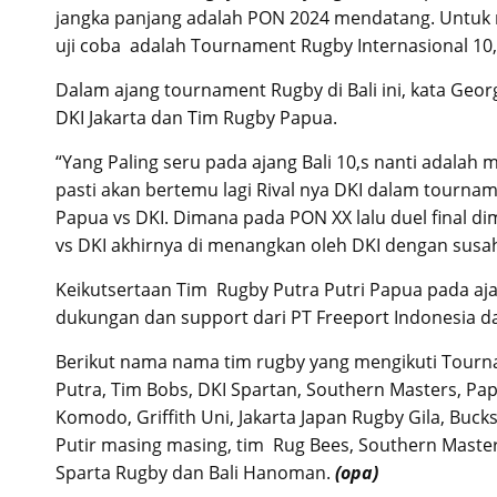
jangka panjang adalah PON 2024 mendatang. Untuk 
uji coba adalah Tournament Rugby Internasional 10,
Dalam ajang tournament Rugby di Bali ini, kata Geo
DKI Jakarta dan Tim Rugby Papua.
“Yang Paling seru pada ajang Bali 10,s nanti ada
pasti akan bertemu lagi Rival nya DKI dalam tournam
Papua vs DKI. Dimana pada PON XX lalu duel final d
vs DKI akhirnya di menangkan oleh DKI dengan susah
Keikutsertaan Tim Rugby Putra Putri Papua pada aja
dukungan dan support dari PT Freeport Indonesia d
Berikut nama nama tim rugby yang mengikuti Tournam
Putra, Tim Bobs, DKI Spartan, Southern Masters, Papua
Komodo, Griffith Uni, Jakarta Japan Rugby Gila, Bu
Putir masing masing, tim Rug Bees, Southern Mas
Sparta Rugby dan Bali Hanoman.
(opa)