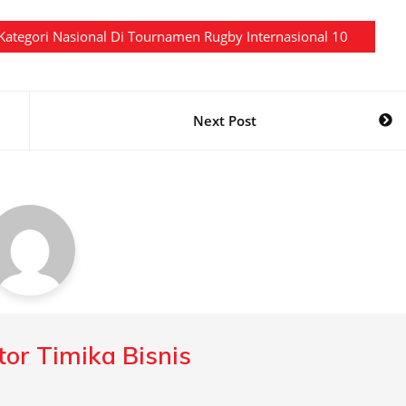
Kategori Nasional Di Tournamen Rugby Internasional 10
Next Post
or Timika Bisnis