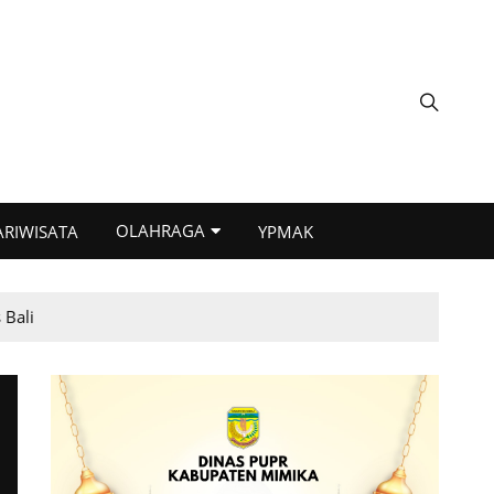
OLAHRAGA
ARIWISATA
YPMAK
 Bali