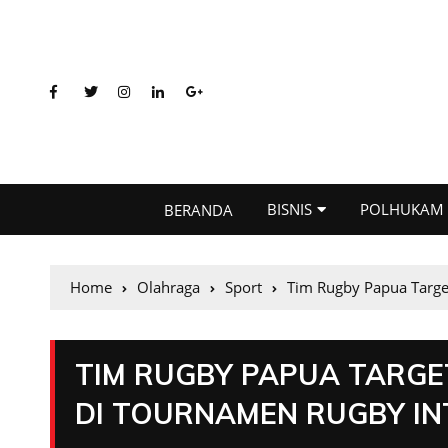
BISNIS
POLHUKAM
BERANDA
Home
Olahraga
Sport
Tim Rugby Papua Target
TIM RUGBY PAPUA TARGE
DI TOURNAMEN RUGBY INT