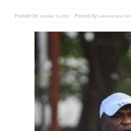
Posted On:
Posted By:
October 13, 2022
Administrator Timi