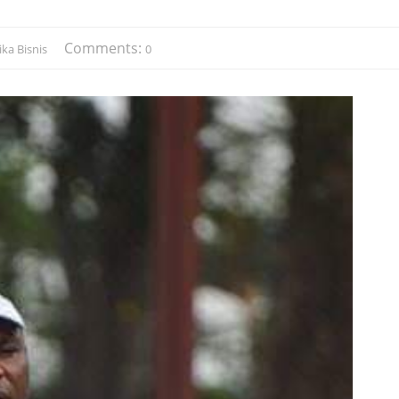
Comments:
ka Bisnis
0