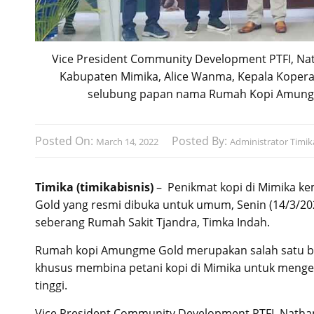
Vice President Community Development PTFI, Na
Kabupaten Mimika, Alice Wanma, Kepala Kopera
selubung papan nama Rumah Kopi Amungme G
Posted On:
Posted By:
March 14, 2022
Administrator Timika
Timika (timikabisnis)
– Penikmat kopi di Mimika k
Gold yang resmi dibuka untuk umum, Senin (14/3/20
seberang Rumah Sakit Tjandra, Timka Indah.
Rumah kopi Amungme Gold merupakan salah satu bi
khusus membina petani kopi di Mimika untuk meng
tinggi.
Vice President Community Development PTFI, Nat