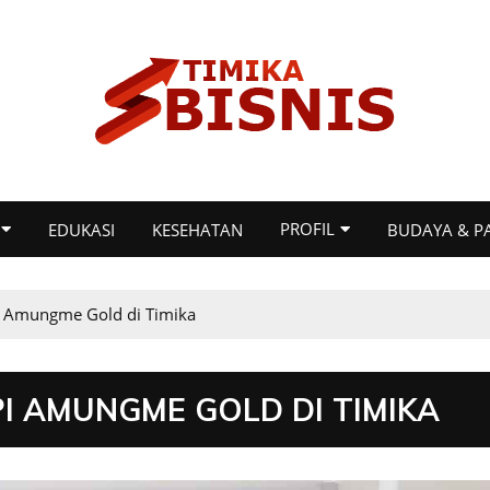
PROFIL
EDUKASI
KESEHATAN
BUDAYA & P
i Amungme Gold di Timika
I AMUNGME GOLD DI TIMIKA