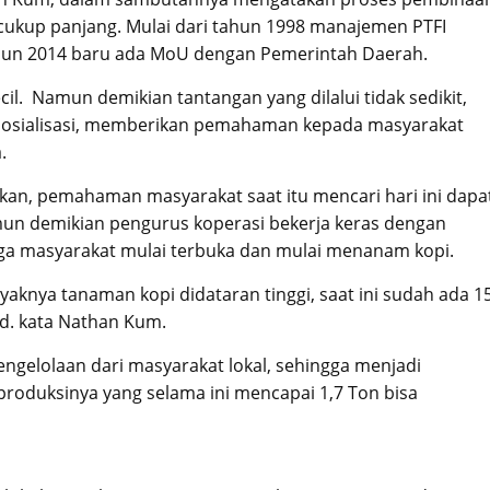
cukup panjang. Mulai dari tahun 1998 manajemen PTFI
hun 2014 baru ada MoU dengan Pemerintah Daerah.
il. Namun demikian tantangan yang dilalui tidak sedikit,
ri sosialisasi, memberikan pemahaman kepada masyarakat
.
lkan, pemahaman masyarakat saat itu mencari hari ini dapa
 Namun demikian pengurus koperasi bekerja keras dengan
ga masyarakat mulai terbuka dan mulai menanam kopi.
aknya tanaman kopi didataran tinggi, saat ini sudah ada 1
ld. kata Nathan Kum.
engelolaan dari masyarakat lokal, sehingga menjadi
roduksinya yang selama ini mencapai 1,7 Ton bisa