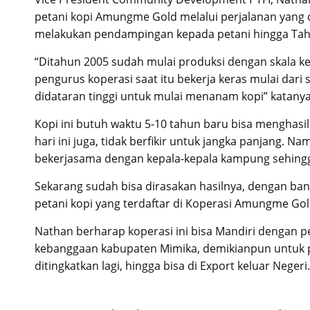
petani kopi Amungme Gold melalui perjalanan yang 
melakukan pendampingan kepada petani hingga Ta
“Ditahun 2005 sudah mulai produksi dengan skala kec
pengurus koperasi saat itu bekerja keras mulai da
didataran tinggi untuk mulai menanam kopi” katanya
Kopi ini butuh waktu 5-10 tahun baru bisa menghasi
hari ini juga, tidak berfikir untuk jangka panjang.
bekerjasama dengan kepala-kepala kampung sehing
Sekarang sudah bisa dirasakan hasilnya, dengan bany
petani kopi yang terdaftar di Koperasi Amungme Go
Nathan berharap koperasi ini bisa Mandiri dengan p
kebanggaan kabupaten Mimika, demikianpun untuk p
ditingkatkan lagi, hingga bisa di Export keluar Negeri.