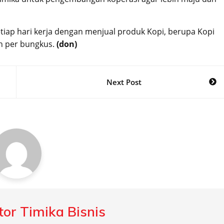
iap hari kerja dengan menjual produk Kopi, berupa Kopi
h per bungkus.
(don)
Next Post
or Timika Bisnis