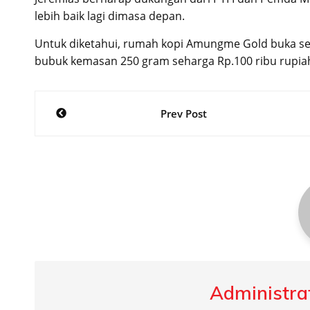
lebih baik lagi dimasa depan.
Untuk diketahui, rumah kopi Amungme Gold buka set
bubuk kemasan 250 gram seharga Rp.100 ribu rupia
Post
Prev Post
navigation
Administrat