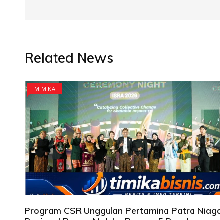
Related News
MIMIKA
Program CSR Unggulan Pertamina Patra Niag