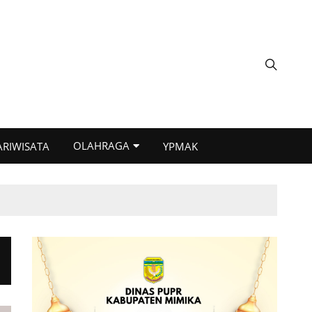
OLAHRAGA
ARIWISATA
YPMAK