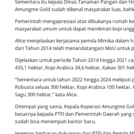
Sementara itu kepala Dinas Tanaman Pangan dan Holt
Amungme Gold sudah dikenal masyarakat luas, bah
Pemerintah mengapresiasi atas dibukanya rumah k
masyarakat umum untuk dapat menikmati kopi unggu
Alice menjelaskan kerjasama pemda Mimika dalam ha
dari Tahun 2014 telah menandatangani MoU untuk 
Dijelaskan untuk periode Tahun 2014 hingga 2021 ca
435,1 hektar, Kopi Arabica 34,6 hektar, Kakao 301 he
“Sementara untuk tahun 2022 hingga 2024 meliputi
Robusta seluas 300 hektar, Kopi Arabica 100 hektar,
Sagu 300 hektar,” kata Alice.
Ditempat yang sama, Kepala Koperasi Amungme Gold
besarnya kepada PTFI dan Pemerintah Daerah yang 
sudah bisa menempati kantor baru.
Jeremias berharap dukungan dari PTFI dan Pemda M