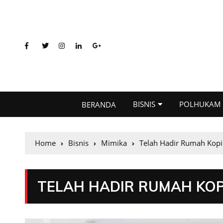
BISNIS
POLHUKAM
BERANDA
Home
Bisnis
Mimika
Telah Hadir Rumah Kop
TELAH HADIR RUMAH KOP