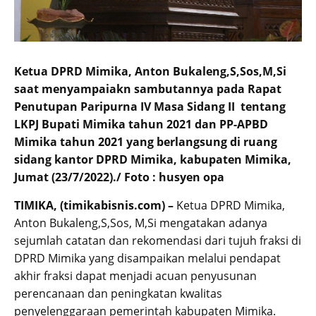
Ketua DPRD Mimika, Anton Bukaleng,S,Sos,M,Si
saat menyampaiakn sambutannya pada Rapat
Penutupan Paripurna IV Masa Sidang II tentang
LKPJ Bupati Mimika tahun 2021 dan PP-APBD
Mimika tahun 2021 yang berlangsung di ruang
sidang kantor DPRD Mimika, kabupaten Mimika,
Jumat (23/7/2022)./ Foto : husyen opa
TIMIKA, (timikabisnis.com) –
Ketua DPRD Mimika,
Anton Bukaleng,S,Sos, M,Si mengatakan adanya
sejumlah catatan dan rekomendasi dari tujuh fraksi di
DPRD Mimika yang disampaikan melalui pendapat
akhir fraksi dapat menjadi acuan penyusunan
perencanaan dan peningkatan kwalitas
penyelenggaraan pemerintah kabupaten Mimika.