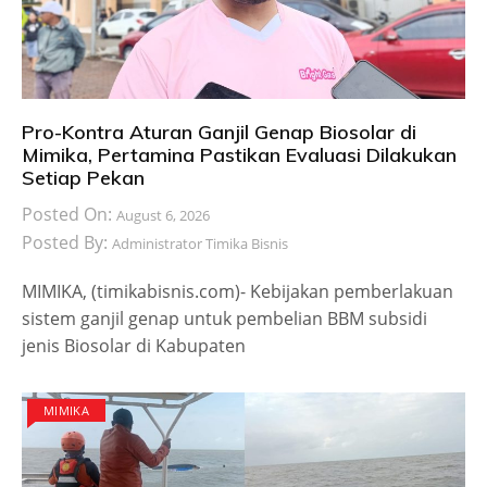
Pro-Kontra Aturan Ganjil Genap Biosolar di
Mimika, Pertamina Pastikan Evaluasi Dilakukan
Setiap Pekan
Posted On:
August 6, 2026
Posted By:
Administrator Timika Bisnis
MIMIKA, (timikabisnis.com)- Kebijakan pemberlakuan
sistem ganjil genap untuk pembelian BBM subsidi
jenis Biosolar di Kabupaten
MIMIKA