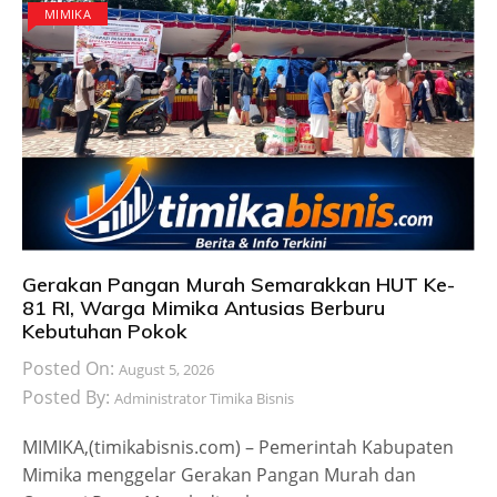
MIMIKA
Gerakan Pangan Murah Semarakkan HUT Ke-
81 RI, Warga Mimika Antusias Berburu
Kebutuhan Pokok
Posted On:
August 5, 2026
Posted By:
Administrator Timika Bisnis
MIMIKA,(timikabisnis.com) – Pemerintah Kabupaten
Mimika menggelar Gerakan Pangan Murah dan