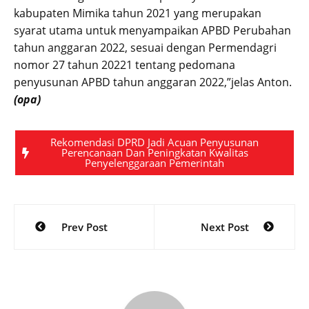
kabupaten Mimika tahun 2021 yang merupakan
syarat utama untuk menyampaikan APBD Perubahan
tahun anggaran 2022, sesuai dengan Permendagri
nomor 27 tahun 20221 tentang pedomana
penyusunan APBD tahun anggaran 2022,”jelas Anton.
(opa)
Rekomendasi DPRD Jadi Acuan Penyusunan
Perencanaan Dan Peningkatan Kwalitas
Penyelenggaraan Pemerintah
Post
Prev Post
Next Post
navigation