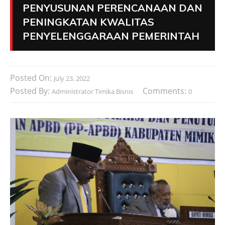
PENYUSUNAN PERENCANAAN DAN
PENINGKATAN KWALITAS
PENYELENGGARAAN PEMERINTAH
Posted On:
July 23, 2022
Posted By:
Comments:
Administrator Timika Bisnis
0