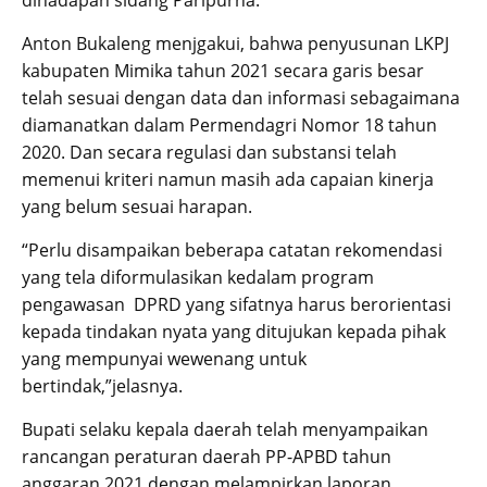
dihadapan sidang Paripurna.
Anton Bukaleng menjgakui, bahwa penyusunan LKPJ
kabupaten Mimika tahun 2021 secara garis besar
telah sesuai dengan data dan informasi sebagaimana
diamanatkan dalam Permendagri Nomor 18 tahun
2020. Dan secara regulasi dan substansi telah
memenui kriteri namun masih ada capaian kinerja
yang belum sesuai harapan.
“Perlu disampaikan beberapa catatan rekomendasi
yang tela diformulasikan kedalam program
pengawasan DPRD yang sifatnya harus berorientasi
kepada tindakan nyata yang ditujukan kepada pihak
yang mempunyai wewenang untuk
bertindak,”jelasnya.
Bupati selaku kepala daerah telah menyampaikan
rancangan peraturan daerah PP-APBD tahun
anggaran 2021 dengan melampirkan laporan