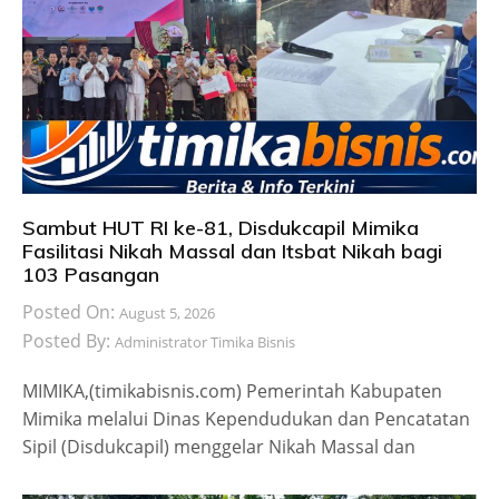
Sambut HUT RI ke-81, Disdukcapil Mimika
Fasilitasi Nikah Massal dan Itsbat Nikah bagi
103 Pasangan
Posted On:
August 5, 2026
Posted By:
Administrator Timika Bisnis
MIMIKA,(timikabisnis.com) Pemerintah Kabupaten
Mimika melalui Dinas Kependudukan dan Pencatatan
Sipil (Disdukcapil) menggelar Nikah Massal dan