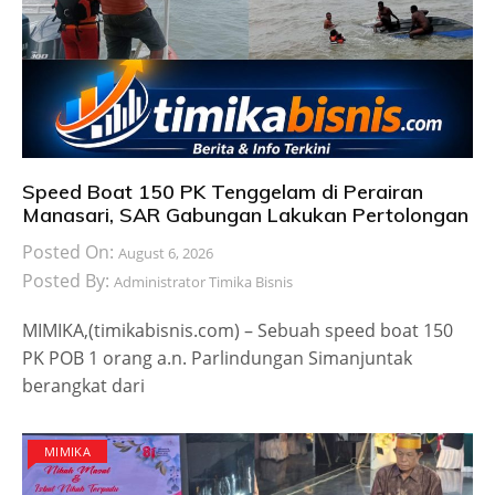
Speed Boat 150 PK Tenggelam di Perairan
Manasari, SAR Gabungan Lakukan Pertolongan
Posted On:
August 6, 2026
Posted By:
Administrator Timika Bisnis
MIMIKA,(timikabisnis.com) – Sebuah speed boat 150
PK POB 1 orang a.n. Parlindungan Simanjuntak
berangkat dari
MIMIKA