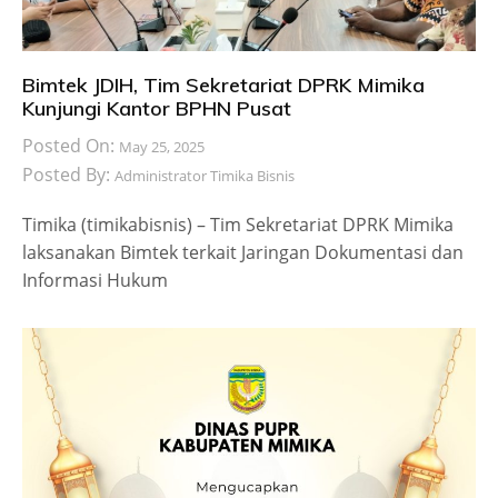
Bimtek JDIH, Tim Sekretariat DPRK Mimika
Kunjungi Kantor BPHN Pusat
Posted On:
May 25, 2025
Posted By:
Administrator Timika Bisnis
Timika (timikabisnis) – Tim Sekretariat DPRK Mimika
laksanakan Bimtek terkait Jaringan Dokumentasi dan
Informasi Hukum