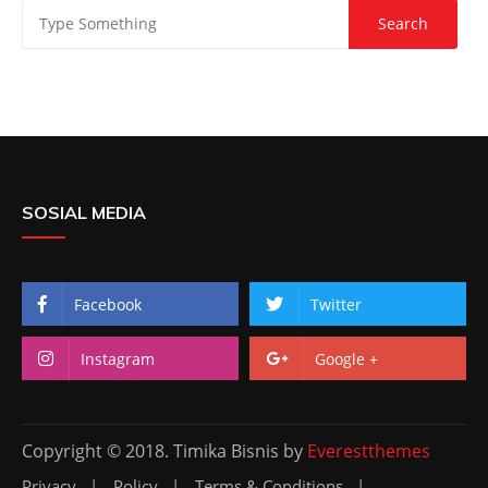
SOSIAL MEDIA
Facebook
Twitter
Instagram
Google +
Copyright © 2018. Timika Bisnis by
Everestthemes
Privacy
Policy
Terms & Conditions