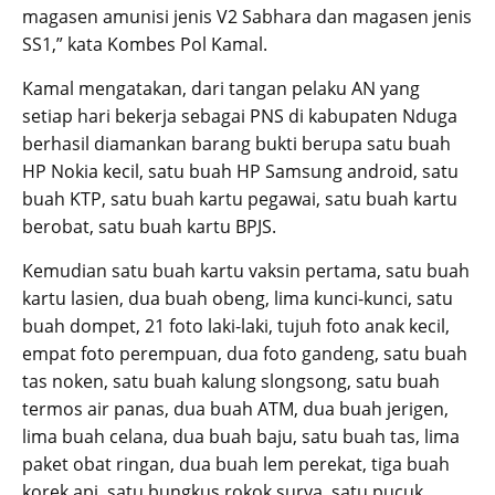
magasen amunisi jenis V2 Sabhara dan magasen jenis
SS1,” kata Kombes Pol Kamal.
Kamal mengatakan, dari tangan pelaku AN yang
setiap hari bekerja sebagai PNS di kabupaten Nduga
berhasil diamankan barang bukti berupa satu buah
HP Nokia kecil, satu buah HP Samsung android, satu
buah KTP, satu buah kartu pegawai, satu buah kartu
berobat, satu buah kartu BPJS.
Kemudian satu buah kartu vaksin pertama, satu buah
kartu lasien, dua buah obeng, lima kunci-kunci, satu
buah dompet, 21 foto laki-laki, tujuh foto anak kecil,
empat foto perempuan, dua foto gandeng, satu buah
tas noken, satu buah kalung slongsong, satu buah
termos air panas, dua buah ATM, dua buah jerigen,
lima buah celana, dua buah baju, satu buah tas, lima
paket obat ringan, dua buah lem perekat, tiga buah
korek api, satu bungkus rokok surya, satu pucuk