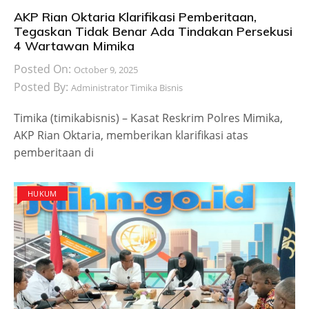
AKP Rian Oktaria Klarifikasi Pemberitaan,
Tegaskan Tidak Benar Ada Tindakan Persekusi
4 Wartawan Mimika
Posted On:
October 9, 2025
Posted By:
Administrator Timika Bisnis
Timika (timikabisnis) – Kasat Reskrim Polres Mimika,
AKP Rian Oktaria, memberikan klarifikasi atas
pemberitaan di
HUKUM