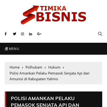
MENU
Home
Polhukam
Hukum
Polisi Amankan Pelaku Pemasok Senjata Api dan
Amunisi di Kabupaten Yalimo
POLISI AMANKAN PELAKU
PEMASOK SENJATA API DAN