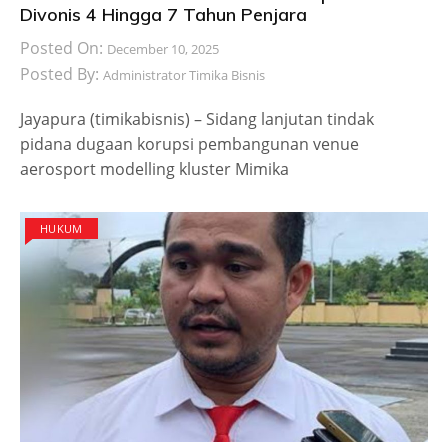
Divonis 4 Hingga 7 Tahun Penjara
Posted On:
December 10, 2025
Posted By:
Administrator Timika Bisnis
Jayapura (timikabisnis) – Sidang lanjutan tindak
pidana dugaan korupsi pembangunan venue
aerosport modelling kluster Mimika
HUKUM