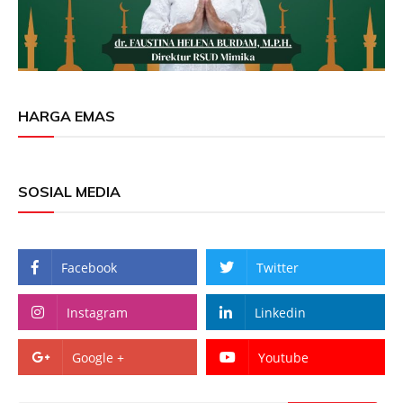
HARGA EMAS
SOSIAL MEDIA
Facebook
Twitter
Instagram
Linkedin
Google +
Youtube