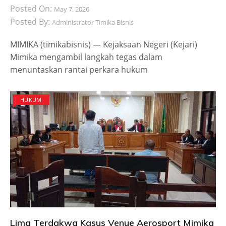
Posted On:
May 7, 2026
Posted By:
Administrator Timika Bisnis
​MIMIKA (timikabisnis) — Kejaksaan Negeri (Kejari)
Mimika mengambil langkah tegas dalam
menuntaskan rantai perkara hukum
HUKUM
Lima Terdakwa Kasus Venue Aerosport Mimika