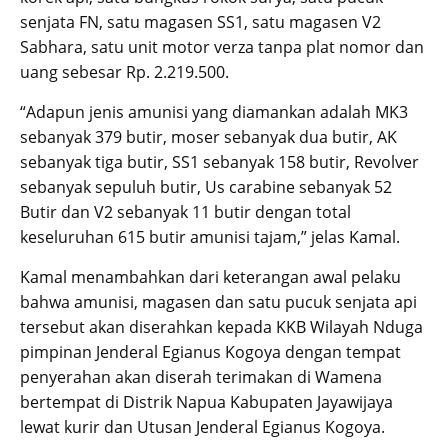
senjata FN, satu magasen SS1, satu magasen V2
Sabhara, satu unit motor verza tanpa plat nomor dan
uang sebesar Rp. 2.219.500.
“Adapun jenis amunisi yang diamankan adalah MK3
sebanyak 379 butir, moser sebanyak dua butir, AK
sebanyak tiga butir, SS1 sebanyak 158 butir, Revolver
sebanyak sepuluh butir, Us carabine sebanyak 52
Butir dan V2 sebanyak 11 butir dengan total
keseluruhan 615 butir amunisi tajam,” jelas Kamal.
Kamal menambahkan dari keterangan awal pelaku
bahwa amunisi, magasen dan satu pucuk senjata api
tersebut akan diserahkan kepada KKB Wilayah Nduga
pimpinan Jenderal Egianus Kogoya dengan tempat
penyerahan akan diserah terimakan di Wamena
bertempat di Distrik Napua Kabupaten Jayawijaya
lewat kurir dan Utusan Jenderal Egianus Kogoya.