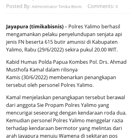
Posted By:
Comments:
Administrator Timika Bisnis
0
Jayapura (timikabisnis)
– Polres Yalimo berhasil
mengamankan pelaku penyelundupan senjata api
jenis FN beserta 615 butir amunisi di Kabupaten
Yalimo, Rabu (29/6/2022) sekira pukul 20.00 WIT.
Kabid Humas Polda Papua Kombes Pol. Drs. Ahmad
Musthofa Kamal dalam rilisnya
Kamis (30/6/2022) membenarkan penangkapan
tersebut oleh personel Polres Yalimo.
Kamal menjelaskan penangkapan tersebut berawal
dari anggota Sie Propam Polres Yalimo yang
mencurigai seseorang dengan kendaraan roda dua.
Kemudian personel Polres Yalimo menggelar razia
terhadap kendaraan bermotor yang melintas dari
arah Jayapura menuju Wamena di sekitaran pos