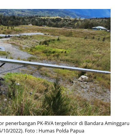
or penerbangan PK-RVA tergelincir di Bandara Aminggaru
5/10/2022). Foto : Humas Polda Papua