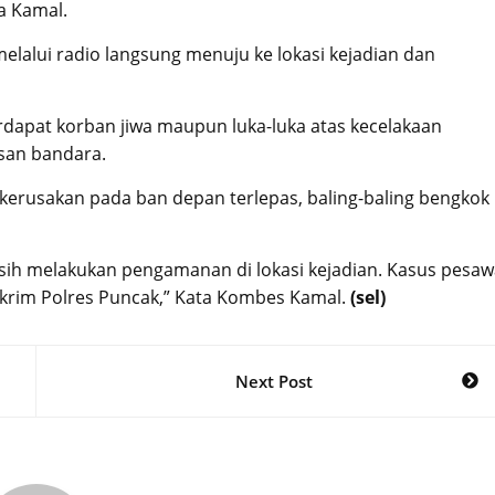
ta Kamal.
alui radio langsung menuju ke lokasi kejadian dan
erdapat korban jiwa maupun luka-luka atas kecelakaan
asan bandara.
 kerusakan pada ban depan terlepas, baling-baling bengkok
masih melakukan pengamanan di lokasi kejadian. Kasus pesaw
eskrim Polres Puncak,” Kata Kombes Kamal.
(sel)
Next Post