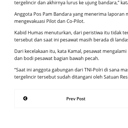
tergelincir dan akhirnya lurus ke ujung bandara,” ka
Anggota Pos Pam Bandara yang menerima laporan mel
mengevakuasi Pilot dan Co-Pilot.
Kabid Humas menuturkan, dari peristiwa itu tidak t
tersebut dan saat ini pesawat masih berada di land
Dari kecelakaan itu, kata Kamal, pesawat mengalami
dan bodi pesawat bagian bawah pecah.
“Saat ini anggota gabungan dari TNI-Polri di sana 
tergelincir tersebut sudah ditangani oleh Satuan R
Post
Prev Post
navigation