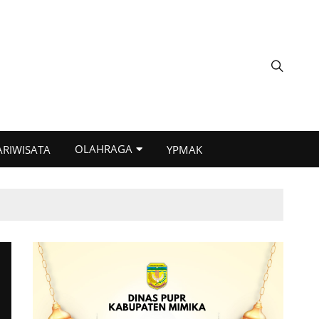
OLAHRAGA
ARIWISATA
YPMAK