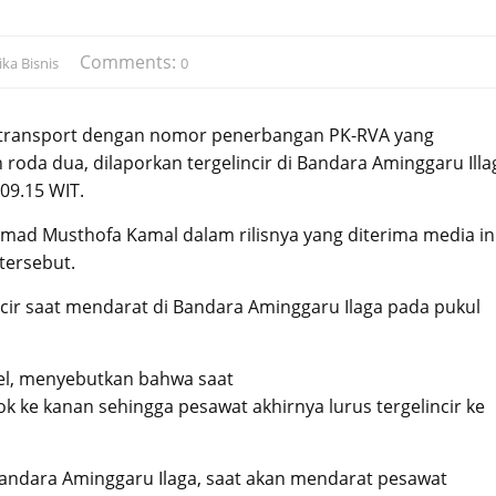
Comments:
ka Bisnis
0
rtransport dengan nomor penerbangan PK-RVA yang
da dua, dilaporkan tergelincir di Bandara Aminggaru Illa
09.15 WIT.
ad Musthofa Kamal dalam rilisnya yang diterima media in
tersebut.
cir saat mendarat di Bandara Aminggaru Ilaga pada pukul
el, menyebutkan bahwa saat
 ke kanan sehingga pesawat akhirnya lurus tergelincir ke
Bandara Aminggaru Ilaga, saat akan mendarat pesawat