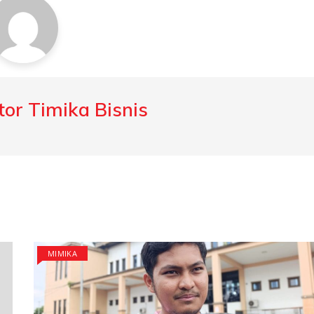
or Timika Bisnis
MIMIKA