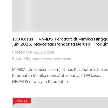
199 Kasus HIV/AIDS Tercatat di Mimika Hingg
Juni 2026, Mayoritas Penderita Berusia Produkt
Posted On:
August 6, 2026
Posted By:
Administrator Timika Bisnis
MIMIKA, (timikabisnis.com)- Dinas Kesehatan (Dinkes
Kabupaten Mimika mencatat sebanyak 199 kasus
HIV/AIDS di wilayah Kabupaten
MIMIKA